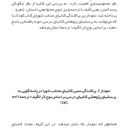
نظر مجموعه‏سازی اهمیت دارد، به بررسی این کتابها از نظر چگونگی
پدیدآمدن، یعنی تألیف یا ترجمه و نیز تنوع محتوا یعنی داستان، شعر و ...
پرداخته شد. نمودار زیر پراکندگی کتابهای منتخب شورای کتاب کودک را
که می‌توانند به پرسشهای پژوهشی کتابهای درسی دوره راهنمایی پاسخ
دهند، بر اساس نوع اثر (تألیف/ ترجمه) نشان می‏دهد.
نمودار 1. پراکندگی نسبی کتابهای منتخب شورا در پاسخگویی به
پرسشهای پژوهشی کتابهای درسی بر اساس نوع اثر (تألیف/ ترجمه)
(n=
165)
همان‏طور که نمودار بالا نشان می‏دهد، در این گروه، تعداد کتابهای