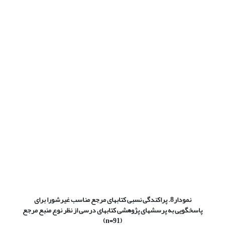
نمودار8. پراکندگی نسبی کتابهای مرجع مناسب غیرشورا برای
پاسخگویی به پرسشهای پژوهشی کتابهای درسی از نظر نوع منبع مرجع
(n=91)