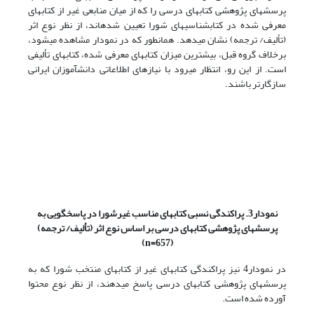
پرسشهای پژوهشی کتابهای درسی را که از میان منابعی غیر از کتابهای
معرفی شده در کتابشناسی‏های شورا تعیین شده‏اند، از نظر نوع اثر
(تألیف/ ترجمه) نشان می‏دهد. همان‏طور که در نمودار مشاهده می‏شود،
برخلاف گروه قبل، بیشترین میزان کتابهای معرفی شده، کتابهای تألیفی
است. از این رو، انتظار می‏رود با نیازهای اطلاعاتی دانش‏آموزان ایرانی
سازگارتر باشند.
نمودار3. پراکندگی نسبی کتابهای مناسب غیرشورا در پاسخگویی به
پرسشهای پژوهشی کتابهای درسی بر اساس نوع اثر (تألیف/ ترجمه)
(n=657)
در نمودار4 نیز پراکندگی کتابهای غیر از کتابهای منتخب شورا که به
پرسشهای پژوهشی کتابهای درسی پاسخ می‏دهند، از نظر نوع محتوا
آورده شده است.