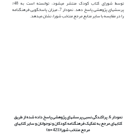
توسط شورای کتاب کودک منتشر می‏شود، توانسته است به 48%
پرسشهای پژوهشی پاسخ دهد. نمودار 7، میزان پاسخگویی فرهنگنامه
را در مقایسه با سایر منابع مرجع منتخب شورا، نشان می‏دهد.
نمودار 6. پراکندگی نسبی پرسشهای پژوهشی پاسخ داده شده از طریق
کتابهای مرجع به تفکیک فرهنگنامه کودکان و نوجوانان و سایر کتابهای
مرجع منتخب شورا
(n= 421)