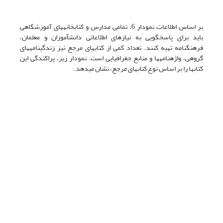
بر اساس اطلاعات نمودار 6، تمامی مدارس و کتابخانه‏های آموزشگاهی
باید برای پاسخگویی به نیازهای اطلاعاتی دانش‏آموزان و معلمان،
فرهنگنامه تهیه کنند. تعداد کمی از کتابهای مرجع نیز زندگینامه‏های
گروهی، واژه‏نامه‏ها و منابع جغرافیایی است. نمودار زیر، پراکندگی این
کتابها را بر اساس نوع کتابهای مرجع، نشان می‏دهد.