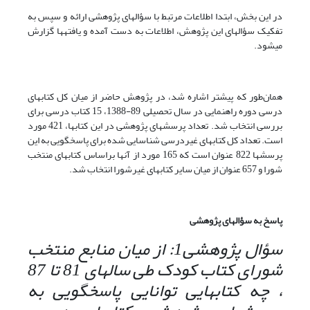
در این بخش، ابتدا اطلاعات مرتبط با سؤالهای پژوهشی ارائه و سپس به
تفکیک سؤالهای این پژوهش، اطلاعات به دست آمده و یافته‎ها گزارش
می‏شود.
همان‌طور که پیشتر اشاره شد، در پژوهش حاضر از میان کل کتابهای
درسی دوره راهنمایی در سال تحصیلی 89-1388، 15 کتاب درسی برای
بررسی انتخاب شد. تعداد پرسشهای پژوهشی در این کتابها، 421 مورد
است. تعداد کل کتابهای غیردرسی شناسایی شده برای پاسخگویی به این
پرسشها 822 عنوان است که 165 مورد از آنها براساس کتابهای منتخب
شورا و 657 عنوان از میان سایر کتابهای غیرشورا انتخاب شد.
پاسخ به سؤالهای پژوهشی
سؤال پژوهشی1: از میان منابع منتخب
شورای کتاب کودک طی سالهای 81 تا 87
، چه کتابهایی توانایی پاسخگویی به