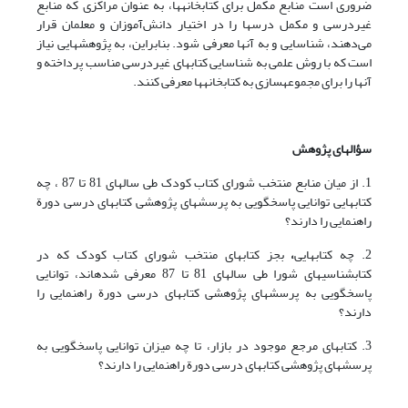
ضروری است منابع مکمل برای کتابخانه‏ها، به‏ عنوان مراکزی که منابع
غیردرسی و مکمل درسها را در اختیار دانش‌آموزان و معلمان قرار
می‌دهند، شناسایی و به آنها معرفی شود. بنابراین، به پژوهشهایی نیاز
است که با روش علمی به شناسایی کتابهای غیردرسی مناسب پرداخته و
آنها را برای مجموعه‏سازی به کتابخانه‏ها معرفی کنند.
سؤالهای پژوهش
1. از میان منابع منتخب شورای کتاب کودک طی سالهای 81 تا 87 ، چه
کتابهایی توانایی پاسخگویی به پرسشهای پژوهشی کتابهای درسی دورة
راهنمایی را دارند؟
2. چه کتابهایی
،
بجز کتابهای منتخب شورای کتاب کودک که در
کتابشناسیهای شورا طی سالهای 81 تا 87 معرفی شده‏اند، توانایی
پاسخگویی به پرسشهای پژوهشی کتابهای درسی دورة راهنمایی را
دارند؟
3. کتابهای مرجع موجود در بازار، تا چه میزان توانایی پاسخگویی به
پرسشهای پژوهشی کتابهای درسی دورة راهنمایی را دارند؟