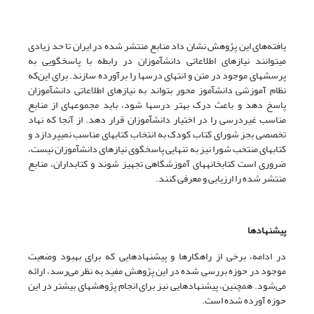
یافته‌های این پژوهش نشان داد منابع منتشر شده در ایران تا حد زیادی
می‏توانند نیازهای اطلاعاتی دانش‏آموزان در رابطه با پاسخگویی به
پرسشهای موجود در متن و انتهای درسها را برآورده سازند. برای این‌که
نظام آموزشی دانش‏آموز محور بتواند به نیازهای اطلاعاتی دانش‏آموزان
پاسخ دهد و باعث درک بهتر درسها شود، ‌باید مجموعه‏ای از منابع
مناسب غیردرسی را در اختیار دانش‏آموزان قرار دهد. از آنجا که نهاد
تخصصی بجز شورای کتاب کودک به انتخاب کتابهای مناسب نمی‏‏پردازد و
کتابهای منتخب شورا نیز به تنهایی پاسخگوی نیازهای دانش‏آموزان نیست،
ضروری است کتابخانه‏های آموزشگاهی تجهیز شوند و کتابداران، منابع
منتشر شده را ارزیابی و معرفی کنند.
پیشنهادها
در ادامه، برخی از راهکارها و پیشنهادهایی که برای بهبود وضعیت
موجود در حوزه بررسی شده در این پژوهش مفید به نظر می‌رسد، ارائه
می‌شود. همچنین، پیشنهادهایی نیز برای انجام پژوهشهای بیشتر در این
حوزه آورده شده است.