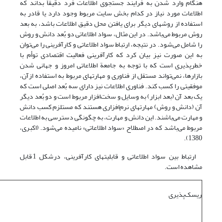
هنگام وارد شدن به فرایند جستجوی اطلاعات فرد دقیقاً بداند که
اطلاعات مورد نیاز در کدام بخش سایت مربوط وجود دارد یا قادر به
استفاده از روشهای دیگر برای یافتن محل دقیق اطلاعات باشد، به بعد
روش مربوط می‌باشد. در این مثال، سواد اطلاعاتی دو بُعد دانش و روش
را شامل می‌شود. در نتیجه، ارتباط سواد اطلاعاتی و کارآفرینی را می‌توان
به این صورت نیز بیان کرد که کارآفرینی فعالیت اقتصادی توأم با
خطرپذیری است که با توجه به جامعة اطلاعاتی امروز و جهانی شدن
بازارها، نمی‌تواند مستقل از فناوری و مهارتهای مربوط به استفاده ازآن،
موفقیتی را کسب کند. فناوری اطلاعات نیز دارای سه بُعد اصلی است که
یک بعد آن (بعد ابزار) به وسایل و سخت‌افزار مربوط است و دو بُعد دیگر
آن (دانش و روش) مهارتهای نرم‌افزاری هستند که مستلزم کسب دانش
و مهارت می‌باشند. این دانش و مهارت، به چگونگی دسترسی به اطلاعات
مربوط می‌باشد که در اصطلاح «سواد اطلاعاتی» نامیده می‌شود. (اکبری،
1380).
ارتباط بین سواد اطلاعاتی و قابلیتهای کارآفرینی، درشکل 1 قابل
مشاهده است.
ریسک‌پذیری