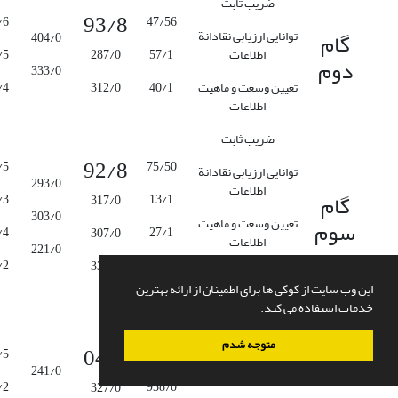
ضریب ثابت
93/8
/6
47/56
گام
توانایی ارزیابی نقادانة
404/0
اطلاعات
57/1
287/0
/5
دوم
333/0
تعیین وسعت و ماهیت
40/1
312/0
/4
اطلاعات
ضریب ثابت
92/8
/5
75/50
توانایی ارزیابی نقادانة
293/0
اطلاعات
گام
/3
13/1
317/0
303/0
سوم
تعیین وسعت و ماهیت
/4
27/1
307/0
اطلاعات
221/0
/2
965/0
331/0
درک موارد حقوقی و
این وب سایت از کوکی ها برای اطمینان از ارائه بهترین
اقتصادی
خدمات استفاده می کند.
ضریب ثابت
متوجه شدم
04/9
/5
46/46
توانایی ارزیابی نقادانة
241/0
اطلاعات
/2
938/0
327/0