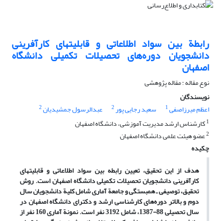
رابطة بین سواد اطلاعاتی و قابلیتهای کارآفرینی
دانشجویان دوره‌های تحصیلات تکمیلی دانشگاه
اصفهان
نوع مقاله : مقاله پژوهشی
نویسندگان
2
2
1
اعظم میرزاصفی
سعید رجایی پور
عبدالرسول جمشیدیان
1
کارشناس ارشد مدیریت آموزشی، دانشگاه اصفهان
2
عضو هیئت علمی دانشگاه اصفهان
چکیده
هدف از این تحقیق، تعیین رابطه بین سواد اطلاعاتی و قابلیتهای
کارآفرینی دانشجویان تحصیلات تکمیلی دانشگاه اصفهان است. روش
تحقیق، توصیفی ـ همبستگی و جامعة آماری شامل کلیة دانشجویان سال
دوم و بالاتر دوره‌های کارشناسی ارشد و دکترای دانشگاه اصفهان در
سال تحصیلی 88-1387، شامل 3192 نفر است. نمونة آماری 160 نفر از