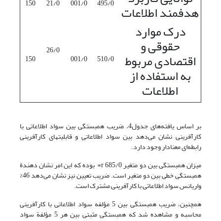
150
21/0
001/0
495/0
هدفمند اطلاعات
درک موارد
حقوقی و
26/0
اقتصادی مربوط
150
001/0
510/0
به استفاده از
اطلاعات
بر اساس یافته‌های جدول4، ضریب همبستگی بین سواد اطلاعاتی با
کارآفرینی نشان می‌دهد بین سواد اطلاعاتی و قابلیتهای کارآفرینی
رابطه‌ای معنادار وجود دارد.
میزان همبستگی بین دو متغیر 685/0 r= بوده که این امر نشان دهندة
همبستگی خطی بین دو متغیر است. ضریب تعیین نیز نشان می‌دهد 46%
واریانس سواد اطلاعاتی با کارآفرینی مشترک است.
همچنین، ضریب همبستگی بین 5 مؤلفه سواد اطلاعاتی با کارآفرینی
محاسبه و مشاهده شد که همبستگی مثبتی بین هر 5 مؤلفة سواد