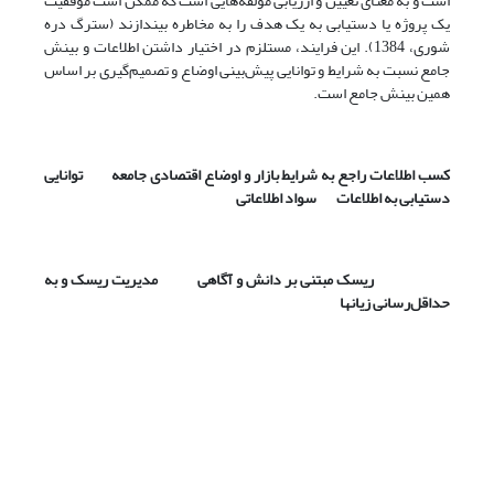
است و به معنای تعیین و ارزیابی مؤلفه‌هایی است که ممکن است موفقیت
یک پروژه یا دستیابی به یک هدف را به مخاطره بیندازند (سترگ دره
شوری، 1384). این فرایند، مستلزم در اختیار داشتن اطلاعات و بینش
جامع نسبت به شرایط و توانایی پیش‌بینی اوضاع و تصمیم‌گیری بر اساس
همین بینش جامع است.
کسب اطلاعات راجع به شرایط بازار و اوضاع اقتصادی جامعه توانایی
دستیابی به اطلاعات سواد اطلاعاتی
ریسک مبتنی بر دانش و آگاهی مدیریت ریسک و به
حداقل‌رسانی زیانها