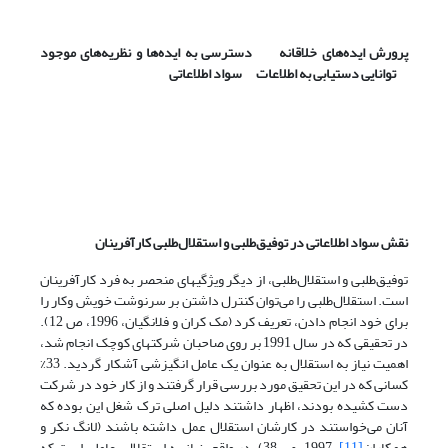
پرورش ایده‌های خلاقانه دسترسی به ایده‌ها و نظریه‌های موجود
توانایی دستیابی به اطلاعات سواد اطلاعاتی
نقش سواد اطلاعاتی در توفیق‌طلبی و استقلال‌طلبی کارآفرینان
توفیق‌طلبی و استقلال‌طلبی، از دیگر ویژگیهای منحصر به فرد کارآفرینان
است. استقلال‌طلبی را می‌توان کنترل داشتن بر سرنوشت خویش وکار را
برای خود انجام دادن، تعریف کرد (مک کران و فلانگیان، 1996، ص 12).
در تحقیقی که در سال 1991 بر روی صاحبان شرکتهای کوچک انجام شد،
اهمیت نیاز به استقلال به عنوان یک عامل انگیزشی آشکار گردید. 33%
کسانی که در این تحقیق مورد بررسی قرار گرفتند و از کار خود در شرکت
دست کشیده بودند، اظهار داشتند دلیل اصلی ترک شغل این بوده که
آنان می‌خواستند در کارشان استقلال عمل داشته باشند (لانگ نکر و
همکاران
[11]
، 1997، ص 38). در واقع، نیاز به استقلال، عاملی است که