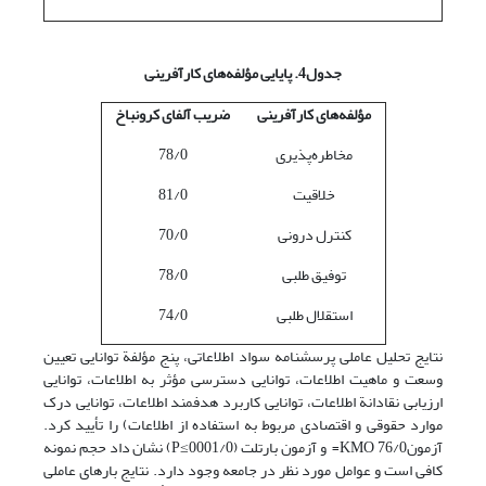
جدول4. پایایی مؤلفه‌های کارآفرینی
مؤلفه‌های کارآفرینی
ضریب آلفای کرونباخ
مخاطره‌پذیری
78/0
خلاقیت
81/0
کنترل درونی
70/0
توفیق طلبی
78/0
استقلال طلبی
74/0
نتایج تحلیل عاملی پرسشنامه سواد اطلاعاتی، پنج مؤلفة توانایی تعیین
وسعت و ماهیت اطلاعات، توانایی دسترسی مؤثر به اطلاعات، توانایی
ارزیابی نقادانة اطلاعات، توانایی کاربرد هدفمند اطلاعات، توانایی درک
موارد حقوقی و اقتصادی مربوط به استفاده از اطلاعات) را تأیید کرد.
آزمون76/0 KMO= و آزمون بارتلت (0001/0≥P) نشان داد حجم نمونه
کافی است و عوامل مورد نظر در جامعه وجود دارد. نتایج بارهای عاملی