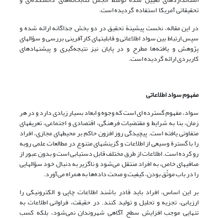
تحقیقاتی آمریکا استفاده گردیده است.
در این مقاله، نخست پیشینة تحقیق در دو بخش جداگانه ارائه شده و
سپس ارتباط بین سواد اطلاعاتی و قابلیتهای کارآفرینی بررسی و سؤالهای
پژوهش و یافته‌ها مطرح و در پایان نیز نتیجه‌گیری و پیشنهادهای
کاربردی ارائه گردیده است.
مفهوم سواد اطلاعاتی
سواد، مفهوم گسترده ای است که وجوه و ابعاد بسیار زیادی دارد و در هر
زمان، بنا به شرایط و مقتضیات فرهنگی، اقتصادی و اجتماعی، تعریفهای
متفاوتی یافته است. پیچیدگی روز افزون حاکم بر محیطهای مجازی، افراد
را با گسترة وسیعی از اطلاعات و گزینشهای متنوع در مطالعات علمی روبه
رو کرده است. اطلاعات از طرق مختلف قابل دستیابی است و بدون عبور از
صافیهای خاص، به افراد منتقل می‌شود و ناگزیر به دنبال خود سؤالهایی
را در باب موثّق بودن، کیفیت و صحت داده‌ها به همراه می‌آورد.
بر این اساس، افراد باید قادر باشند اطلاعات چاپی و الکترونیکی را
ارزیابی، تجزیه و تحلیل و تولید کنند. در حقیقت، فراوانی اطلاعات به
تنهایی موجب افزایش سطح آگاهی شهروندان نمی‌شود، بلکه کسب