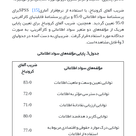
ضریب آلفای کرونباخ، با استفاده از نرم‌افزار آماری
[15]
SPSSبرای
پرسشنامة سواد اطلاعاتی 85/0 و برای پرسشنامة قابلیتهای کارآفرینی
95/0 تعیین گردید. همچنین، ضریب آلفای کرونباخ برای تعیین پایایی
هریک از مؤلفه‌های دو متغیر سواد اطلاعاتی و کارآفرینی، به صورت
جداگانه مورد استفاده قرار گرفت . ضریبهای به دست آمده در جدولهای
3 و4 قابل مشاهده است.
جدول3. پایایی مؤلفه‌های سواد اطلاعاتی
ضریب آلفای
مؤلفه‌های سواد اطلاعاتی
کرونباخ
توانایی تعیین وسعت و ماهیت اطلاعات
83/0
توانایی دسترسی مؤثر به اطلاعات
72/0
توانایی ارزیابی نقادانة اطلاعات
71/0
توانایی کاربرد هدفمند اطلاعات
80/0
توانایی درک موارد حقوقی و اقتصادی مربوط به
77/0
استفاده از اطلاعات