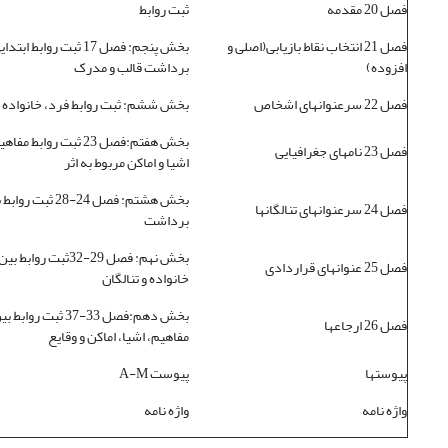
فصل 20 مقدمه
ثبت روابط
فصل 21 انتخاب نقاط بازیابی(اصلی و
بخش پنجم: فصل 17 ثبت روابط ا
افزوده)
برداشت قالب و مدرک
فصل 22 سرعنوانهای اشخاص
بخش ششم: ثبت روابط فرد، خانواده و 
بخش هفتم:فصل 23 ثبت روابط 
فصل 23 نامهای جغرافیایی
اشیا و اماکن مربوط به اثر
بخش هشتم: فصل 24-28 ثب
فصل 24 سرعنوانهای تنالگانها
برداشت
بخش نهم: فصل 29-32ثبت رواب
فصل 25 عنوانهای قراردادی
خانواده و تنالگان
بخش دهم:فصل 33-37 ثبت روابط 
فصل 26 ارجاعها
مفاهیم، اشیا، اماکن و وقایع
پیوستها
پیوست A-M
واژه نامه
واژه نامه