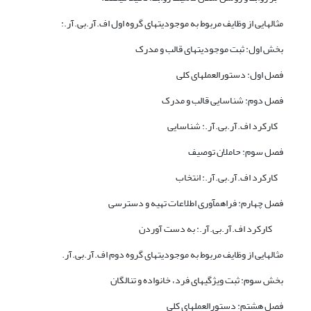
مثالهایی از وظایف مربوط به موجودیتهای گروه اول اف.آر.بی.آر.:
بخش اول: ثبت موجودیتهای قالب و مدرک
فصل اول: دستورالعملهای کلی
فصل دوم: شناسایی قالب و مدرک
کارکرد اف.آر.بی.آر.: شناسایی
فصل سوم: حاملان توصیف
کارکرد اف.آر.بی.آر.: انتخاب
فصل چهارم: فراهم­آوری اطلاعات تهیه و دسترسی
کارکرد اف.آر.بی.آر.: به دست آوردن
مثالهایی از وظایف مربوط به موجودیتهای گروه دوم اف.آر.بی.آر.
بخش سوم: ثبت ویژگیهای فرد، خانواده و تنالگان
فصل هشتم: دستورالعملهای کلی