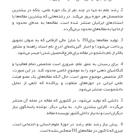
2. رشد علم نه تنها در چند نفر از یک حوزه علمی، بلکه در بیشترین
متخصصان هر حوزه بروز می‌کند. در رشته‌هایی که بیشترین مقاله‌ها یا
استنادهای ایرانیان منتشر شده است، مقاله‌ها به عده‌ای محدود و
ارجاعها به مقاله‌های محدود برمی‌گردد.
3. تولید مقاله‌ها برایISI با شارژ مالی (ارقامی که به عنوان تشویق
پرداخت می‌شود) و اجبار آئین‌نامه‌ای (درج نام استاد راهنما و مشاور
بالاتر از نام دانشجو در مقاله برای فارغ‌التحصیل شدن) میسر می‌شود.
4. برای رسیدن به عمق علم، ضروری است متخصص تمام فعالیتها و
کنکاشهای ذهنی خود را به موضوع خاصی محدود کند. در این صورت،
آثار متخصص موضوع محور است، حال آنکه مقاله‌های یک عضو هیئت
علمی ایرانی در حوزه‌های متفاوت و پراکنده که تابعی از تمایل
دانشجوست، منتشر می‌شود.
5. دانشی که تولید می‌شود، در کشوری که مقاله در مجله آن منتشر
می‌گردد، کارایی بیشتری دارد. به بیانی دیگر، نوشته پاسخگوی نیاز
دیگران است و نه نیاز داخلی کشور نویسنده مقاله.
6 . پیش نیاز رشد علم، رشد در حوزة علوم انسانی و اجتماعی است،
چیزی که تا کنون در مقاله‌های ISI منعکس نشده است.