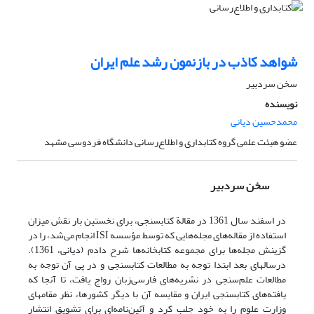
شواهد کاذب در بازنمون رشد علم ایران
سخن سردبیر
نویسنده
محمدحسین دیانی
عضو هیئت علمی گروه کتابداری و اطلاع‌رسانی دانشگاه فردوسی مشهد
سخن سردبیر
در اسفند سال 1361 در مقالة کتابسنجی، برای نخستین بار نقش میزان
استفاده از مقاله‌های مجله‌هایی که توسط مؤسسه ISI انجام می‌شد، را در
گزینش مجله‌ها برای مجموعه کتابخانه‌ها شرح دادم (دیانی، 1361).
درسالهای بعد ابتدا توجه به مطالعات کتابسنجی و در پی آن توجه به
مطالعات علم‌سنجی در نشریه‌های فارسی‌زبان رواج یافت، تا آنجا که
یافته‌های کتابسنجی ایران و مقایسه آن با دیگر کشورها، نظر مقامهای
وزارت علوم را به خود جلب کرد و آئین‌نامه‌ای برای تشویق انتشار