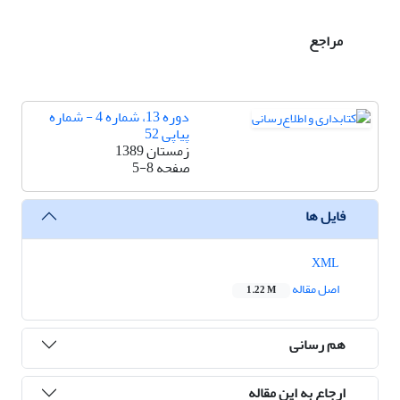
مراجع
دوره 13، شماره 4 - شماره
پیاپی 52
زمستان 1389
صفحه
5-8
فایل ها
XML
اصل مقاله
1.22 M
هم رسانی
ارجاع به این مقاله