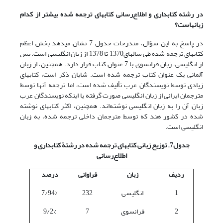
در رشته کتابداری و اطلاع‌رسانی کتابهای ترجمه شده بیشتر از کدام
زبانهاست؟
در پاسخ به این سؤال، مندرجات جدول 7 نشان می­دهد بخش اعظم
کتابهای ترجمه شده طی سالهای1370 تا 1378 از زبان انگلیسی است. پس
از انگلیسی، زبان فرانسوی با 7 عنوان کتاب قرار دارد. همچنین، از زبان
آلمانی یک عنوان کتاب ترجمه شده است. شایان ذکر است، کتابهای
زیادی توسط نویسندگان عرب تألیف شده است، اما ترجمه آنها توسط
مترجمان ایرانی از زبان انگلیسی صورت گرفته یا اینکه نویسندگان عرب
زبان آن را به زبان انگلیسی نوشته‌اند. همچنین، اکثر کتابهای نوشته
شده در کشور هند که توسط مترجمان داخلی ترجمه شده، به زبان
انگلیسی است.
جدول7. توزیع زبانی کتابهای ترجمه شده در رشتة کتابداری و
اطلاع‌رسانی
ردیف
زبان
فراوانی
درصد
1
انگلیسی
232
7/94%
2
فرانسوی
7
9/2%