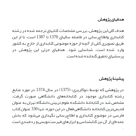
هدفهای پژوهش
هدف کلی این پژوهش، بررسی مشخصات کتابهای ترجمه شده در رشته
کتابداری واطلاع‌رسانی در فاصله سالهای 1370 تا 1387 است، تا از این
طریق تصویری کمّی از آنچه از حوزه موضوعی کتابداری از خارج به کشور
وارد شده است، شناسایی شود. هدفهای جزئی این پژوهش در
پرسشهای تحقیق گنجانده شده است.
پیشینة پژوهش
در پژوهشی که توسط «نوکاریزی» (1375) در سال 1374 در مورد منابع
رشته کتابداری موجود در کتابخانه‌های دانشگاهی صورت گرفت،
مشخص شد در کتابخانة دانشکده علوم تربیتی دانشگاه تهران به عنوان
قدیمی‌ترین کتابخانه دانشگاهی فعال در این حوزه، تنها 330 عنوان کتاب
فارسی در موضوع کتابداری و اطلاع‌رسانی نگهداری می‌شود که بخش
عمده‌ای از آن نیز کتابشناسی و ابزارهای فهرست‌نویسی و رده‌بندی است
.