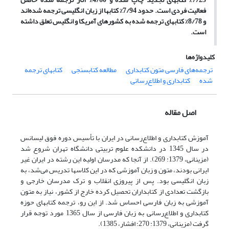
فعالیت فردی است. حدود 7/94% کتابها از زبان انگلیسی ترجمه شده‌اند
و 8/78% کتابهای ترجمه شده به کشورهای آمریکا و انگلیس تعلق داشته
است.
کلیدواژه‌ها
ترجمه‌های فارسی متون کتابداری
مطالعه کتابسنجی
کتابهای ترجمه
شده
کتابداری و اطلاع‌رسانی
اصل مقاله
آموزش کتابداری و اطلاع‌رسانی در ایران با تأسیس دوره فوق لیسانس
در سال 1345 در دانشکده علوم تربیتی دانشگاه تهران شروع شد
(مزینانی، 1379: 269). از آنجا که مدرسان اولیه این رشته در ایران غیر
ایرانی بودند، متون و زبان آموزشی که در این کلاسها تدریس می‌شد، به
زبان انگلیسی بود. پس از پیروزی انقلاب و ترک مدرسان خارجی و
بازگشت تعدادی از کتابداران تحصیل کرده خارج از کشور، نیاز به متون
آموزشی به زبان فارسی احساس شد. از این رو، ترجمه کتابهای حوزه
کتابداری و اطلاع‌رسانی به زبان فارسی از سال 1365 مورد توجه قرار
گرفت (مزینانی، 1379: 270؛ افشار، 1385).