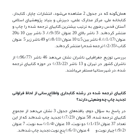
همان‌گونه که در جدول 2 مشاهده می‌شود، انتشارات چاپار، کتابدار،
کتابخانه ملی، مرکز مدارک علمی، دبیزش و بنیاد پژوهشهای اسلامی
آستان قدس رضوی به ترتیب بیشترین کتابهای ترجمه شده را چاپ و
منتشر کرده‌اند. 3 ناشر بالای 20 عنوان (9/35%)، 3 ناشر بین 10 تا20
عنوان (1/17%)، 4 ناشر بین 5 تا 10 عنوان (8/11%) و 49 ناشر زیر 5 عنوان
کتاب (2/35%) ترجمه شده را منتشر کرده‌اند.
بررسی توزیع جغرافیایی ناشران نشان می‌دهد 46 ناشر (96/77%) از
ناشران کشور در تهران و 13 ناشر (33/22%) در حوزه کتابهای ترجمه
شده، در شهرستانها مستقر می‌باشند.
کتابهای ترجمه شده در رشته کتابداری واطلاع‌رسانی از لحاظ فراوانی
تجدید چاپ چه وضعیتی دارند؟
در پاسخ به سؤال دوم، یافته‌های جدول 3 نشان می‌دهد از مجموع
کتابهای ترجمه شده، 58 عنوان (7/23%) تجدید چاپ شده‌اند که از این
تعداد 37 عنوان (1/15%) دو نوبت، 10 عنوان (1/4%) سه نوبت، 7 عنوان
(9/2%) چهار نوبت و 4 عنوان (6/1%) پنج نوبت تجدید چاپ شده‌اند.