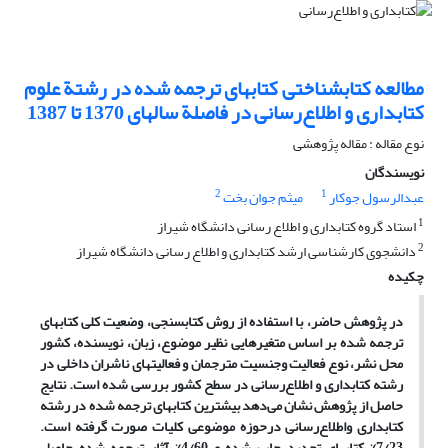
مطالعه کتابشناختی کتابهای ترجمه شده در رشتة علوم
کتابداری و اطلاع‌رسانی در فاصلة سالهای 1370 تا 1387
نوع مقاله : مقاله پژوهشی
نویسندگان
2
1
عبدالرسول جوکار
میثم جوان بخت
1
استاد گروه کتابداری و اطلاع رسانی دانشگاه شیراز
2
دانشجوی کارشناسی ارشد کتابداری و اطلاع رسانی دانشگاه شیراز
چکیده
در پژوهش حاضر، با استفاده از روش کتابسنجی، وضعیت کلی کتابهای
ترجمه شده بر اساس متغیرهایی نظیر موضوع، زبان، نویسنده، کشور
محل نشر، نوع فعالیت وجنسیت مترجمان و فعالیتهای ناشران داخلی در
رشته کتابداری و اطلاع‌رسانی در سطح کشور بررسی شده است. نتایج
حاصل از پژوهش نشان می‌دهد بیشترین کتابهای ترجمه شده در رشته
کتابداری واطلاع‌رسانی درحوزه موضوعی کلیات صورت گرفته است.
7/23% کتابهای تجدید چاپ شده و 4/60% آثار ترجمه شده حاصل