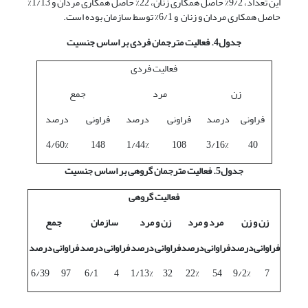
این تعداد، 9/2% حاصل همکاری زنان، 22% حاصل همکاری مردان و 1/13%
حاصل همکاری مردان و زنان و 6/1% توسط سازمان بوده است.
جدول4. فعالیت مترجمان فردی بر اساس جنسیت
فعالیت فردی
زن
مرد
جمع
فراونی
درصد
فراونی
درصد
فراونی
درصد
4/60%
148
1/44%
108
3/16%
40
جدول5. فعالیت مترجمان گروهی بر اساس جنسیت
فعالیت گروهی
زن و زن
مرد و مرد
زن و مرد
سازمان
جمع
فراوانی
درصد
فراوانی
درصد
فراوانی
درصد
فراوانی
درصد
فراوانی
درصد
6/39
97
6/1
4
1/13%
32
22%
54
9/2%
7