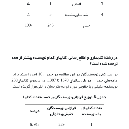
3
آلمانی
1
4%
4
شناسایی نشده
5
2%
جمع
245
100%
در رشتة کتابداری و اطلاع‌رسانی، کتابهای کدام نویسنده بیشتر از همه
ترجمه شده است؟
بررسی کمّی نویسندگان در این مطالعه در جدول 10 آمده است. برابر
داده‌های جدول، در طی سالهای 1370 تا 1387، در مجموع کتابهای250
نویسنده حقیقی و یا حقوقی مورد توجه مترجمان داخلی قرار گرفته است.
جدول 8. توزیع فراوانی نویسندگان بر حسب تعداد کتابها
تعداد کتابهای
فراوانی نویسندگان
درصد
یک نویسنده
حقیقی و حقوقی
6/91%
229
1