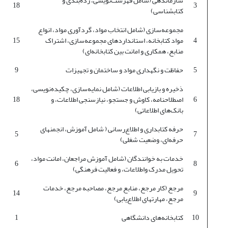
سازماندهی (شامل فهرست‌نویسی، رده‌بندی و
18
3
کتابشناسی)
مجموعه‌سازی (شامل انتخاب مواد، گردآوری مواد، انواع
4
مواد کتابخانه، استانداردهای مجموعه‌سازی، اشتراک
15
منابع، همکاری و امانت بین کتابخانه‌ای)
5
حفاظت و نگهداری مواد و ساختمان و تجهیزات
9
ذخیره و بازیابی اطلاعات (شامل نمایه‌سازی، چکیده‌نویسی،
6
اصطلاحنامه، کاوش و جستجو، نیازسنجی اطلاعات، و
18
بانک‌های اطلاعاتی)
حرفه کتابداری و اطلاع‌رسانی ( شامل آموزش، انجمنهای
5
7
حرفه‌ای، وضعیت شغلی)
خدمات به خوانندگان (شامل آموزش مراجعان، امانت مواد،
6
8
تحویل مدرک واطلاعات، و فعالیت فرهنگی)
مرجع (کار مرجع، منابع مرجع، مصاحبه مرجع، خدمات
14
9
مرجع، مهارتهای اطلاع‌یابی)
10
کتابخانه‌های دانشگاهی
1