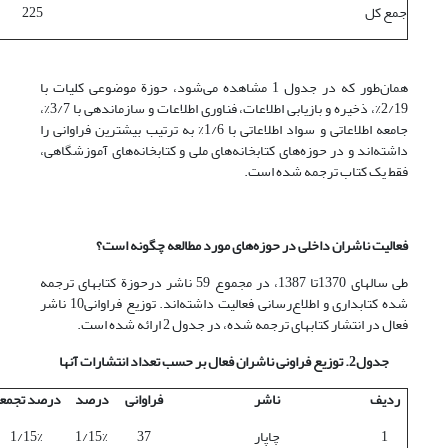
جمع کل
225
همان‌طور که در جدول 1 مشاهده می‌شود، حوزة موضوعی کلیات با
2/19%، ذخیره و بازیابی اطلاعات، فناوری اطلاعات و سازماندهی با 3/7%،
جامعه اطلاعاتی و سواد اطلاعاتی با 1/6% به ترتیب بیشترین فراوانی را
داشته‌اند و در حوزه‌های کتابخانه‌های ملی و کتابخانه‌های آموزشگاهی،
فقط یک کتاب ترجمه شده است.
فعالیت ناشران داخلی در حوزه‌های مورد مطالعه چگونه است؟
طی سالهای 1370تا 1387، در مجموع 59 ناشر درحوزة کتابهای ترجمه
شده کتابداری و اطلاع‌رسانی فعالیت داشته‌اند. توزیع فراوانی10 ناشر
فعال در انتشار کتابهای ترجمه شده، در جدول 2 ارائه شده است.
جدول2. توزیع فراونی ناشران فعال بر حسب تعداد انتشارات آنها
ردیف
ناشر
فراوانی
درصد
درصد تجمع
1
چاپار
37
1/15%
1/15%