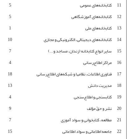
11
کتابخانه‌های عمومی
5
12
کتابخانه‌های آموزشگاهی
5
13
کتابخانه‌های ملی
1
14
کتابخانه‌های دیجیتالی، الکترونیکی و مجازی
10
15
سایر انواع کتابخانه (زندان، مساجد و...)
7
16
مراکز اطلاع‌رسانی
4
17
فناوری اطلاعات، نظامها و شبکه‌های اطلاع‌رسانی
18
18
مدیریت دانش
13
19
کتابسنجی و اطلاع‌سنجی
4
20
نشر و حقّ مؤلف
9
21
مطالعه، کتابخوانی و سواد آموزی
7
22
جامعه اطلاعاتی و سواد اطلاعاتی
15