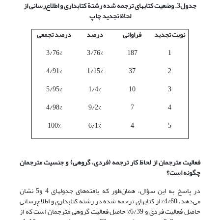
جدول3. وضعیت کتابهای ترجمه شده رشتة کتابداری و اطلاع‌رسانی از
لحاظ تجدید چاپ
نوبت تجدید
فراوانی
درصد
درصد تجمعی
3/76%
3/76%
187
1
4/91%
1/15%
37
2
5/95%
1/4%
10
3
4/98%
9/2%
7
4
100%
6/1%
4
5
فعالیت مترجمان از لحاظ کار ترجمه (فردی، گروهی) و جنسیت مترجمان
چگونه است؟
در پاسخ به این سؤال، همان‌طور که یافته‌های جدولهای 4 و5 نشان
می‌دهد، 4/60% از کتابهای ترجمه شده در رشته کتابداری و اطلاع‌رسانی
حاصل فعالیت فردی و 6/39% حاصل فعالیت گروهی مترجمان است که از