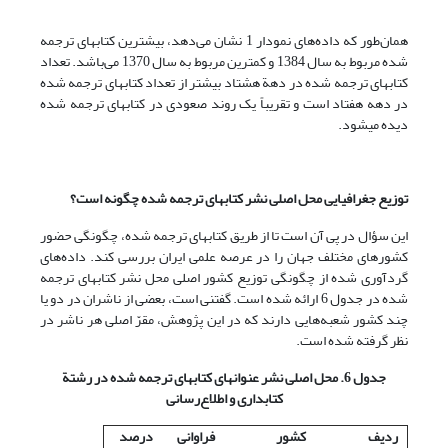
همان‌طور که داده‌های نمودار 1 نشان می‌دهد، بیشترین کتابهای ترجمه
شده مربوط به سال 1384 و کمترین مربوط به سال 1370 می‌باشد. تعداد
کتابهای ترجمه شده در دهة هشتاد بیشتر از تعداد کتابهای ترجمه شده
در دهه هفتاد است و تقریباً یک روند صعودی در کتابهای ترجمه شده
دیده می­شود.
توزیع جغرافیایی محل اصلی نشر کتابهای ترجمه شده چگونه است؟
این سؤال در پی آن است تا از طریق کتابهای ترجمه شده، چگونگی حضور
کشورهای مختلف جهان را در عرصه علمی ایران بررسی کند. داده‌های
گردآوری شده از چگونگی توزیع کشور اصلی محل نشر کتابهای ترجمه
شده در جدول 6 ارائه شده است. گفتنی است، بعضی از ناشران در دو یا
چند کشور شعبه‌هایی دارند که در این پژوهش، مقرّ اصلی هر ناشر در
نظر گرفته شده است.
جدول 6. محل اصلی نشر عنوانهای کتابهای ترجمه شده در رشتة
کتابداری و اطلاع‌رسانی
ردیف
کشور
فراوانی
درصد