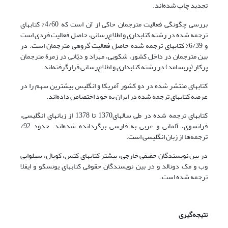
تجدید چاپ شده‌اند.
بررسی چگونگی فعالیت مترجمان حاکی از آن است که 4/60% کتابهای
ترجمه شده در رشته کتابداری و اطلاع‌رسانی، حاصل فعالیت فردی است
و 6/39% کتابهای ترجمه شده حاصل فعالیت گروهی مترجمان است. در
بین مترجمان در داخل کشور، شکویی، مهراد و دیّانی در زمرة مترجمان
پرکار (پربسامد) در رشته کتابداری و اطلاع‌رسانی قرارگرفته‌اند.
کتابهای منتشر شده در دو کشور آمریکا و انگلیس بیشترین سهم را در
عرصه کتابهای ترجمه شده در ایران به خود اختصاص داده‌اند.
کتابهای ترجمه شده در طی سالهای1370 تا 1378 از زبانهای انگلیسی،
فرانسوی، آلمانی و عربی به فارسی برگردانده شده‌اند. حدود 92%
ترجمه‌ها از زبان انگلیسی است.
در بین نویسندگان حقیقی خارجی، بیشتر کتابهای کتس، کوپال، سیلواپی
وب و مک دونالد و در بین نویسندگان حقوقی کتابهای یونسکو و ایفلا
ترجمه شده است.
نتیجه‌گیری