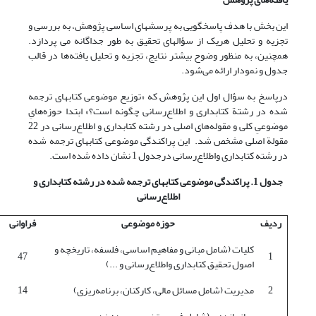
این بخش با هدف پاسخگویی به پرسشهای اساسی پژوهش، به بررسی و
تجزیه و تحلیل هریک از سؤالهای تحقیق به طور جداگانه می پردازد.
همچنین، به منظور وضوح بیشتر نتایج، تجزیه و تحلیل یافته‌ها در قالب
جدول و نمودار ارائه می‌شود.
درپاسخ به سؤال اول این پژوهش که «توزیع موضوعی کتابهای ترجمه
شده در رشتة کتابداری و اطلاع‌رسانی چگونه است؟» ابتدا حوزه‌هایِ
موضوعیِ کلی و مقوله‌های اصلی در رشته کتابداری و اطلاع‌رسانی در 22
مقولة اصلی مشخص شد. این پراکندگی موضوعی کتابهای ترجمه شده
در رشته کتابداری واطلاع‌رسانی درجدول 1 نشان داده شده است.
جدول 1. پراکندگی موضوعی کتابهای ترجمه شده در رشته کتابداری و
اطلاع‌رسانی
ردیف
حوزه موضوعی
فراوانی
کلیات (شامل مبانی و مفاهیم اساسی، فلسفه، تاریخچه و
47
1
اصول تحقیق کتابداری واطلاع‌رسانی و ...)
2
مدیریت (شامل مسائل مالی، کارکنان، برنامه‌ریزی)
14