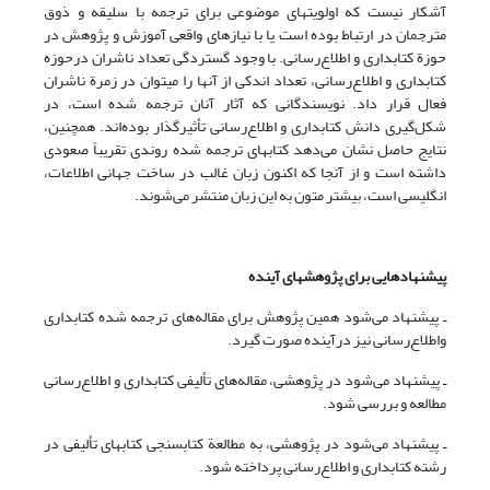
آشکار نیست که اولویتهای موضوعی برای ترجمه با سلیقه و ذوق
مترجمان در ارتباط بوده است یا با نیازهای واقعی آموزش و پژوهش در
حوزة کتابداری و اطلاع‌رسانی. با وجود گستردگی تعداد ناشران درحوزه
کتابداری و اطلاع‌رسانی، تعداد اندکی از آنها را می­توان در زمرة ناشران
فعال قرار داد. نویسندگانی که آثار آنان ترجمه شده است، در
شکل‌گیری دانش کتابداری و اطلاع‌رسانی تأثیرگذار بوده‌اند. همچنین،
نتایج حاصل نشان می‌دهد کتابهای ترجمه شده روندی تقریباً صعودی
داشته است و از آنجا که اکنون زبان غالب در ساخت جهانی اطلاعات،
انگلیسی است، بیشتر متون به این زبان منتشر می‌شوند.
پیشنهادهایی برای پژوهشهای آینده
ـ پیشنهاد می‌شود همین پژوهش برای مقاله‌های ترجمه شده کتابداری
واطلاع‌رسانی نیز درآینده صورت گیرد.
ـ پیشنهاد می‌شود در پژوهشی، مقاله‌های تألیفی کتابداری و اطلاع‌رسانی
مطالعه و بررسی شود.
ـ پیشنهاد می‌شود در پژوهشی، به مطالعة کتابسنجی کتابهای تألیفی در
رشته کتابداری و اطلاع‌رسانی پرداخته شود.