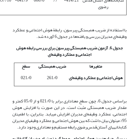
کتابخانه‌های آستان قدس
414/21-
77
000/0
641/9-
537/10-
رضوی
با استفاده از ضریب همبستگی پیرسون، رابطة هوش اجتماعی و عملکرد
وظیفه‌ای مدیران بررسی و یافته‌ها در جدول 6 آورده شد.
جدول 6. آزمون ضریب همبستگی پیرسون برای بررسی رابطه هوش
اجتماعی و عملکرد وظیفه‌ای
متغیرها
ضریب همبستگی
سطح
هوش اجتماعی و عملکرد وظیفه‌ای
261/0
021/0
براساس جدول 6، چون سطح معنا­داری برابر با 021/0 و از 05/0 کمتر و
مقدار ضریب همبستگی مثبت است، در این­ صورت با افزایش هوش
اجتماعی، عملکرد وظیفه‌ای مدیران افزایش می­یابد. بنابراین، با اطمینان
95% می­توان بیان داشت که بین هوش اجتماعی و عملکرد وظیفه­ای مدیران
کتابخانه­های آستان‌قدس‌رضوی رابطه مستقیم و معناداری وجود دارد.
پرسش چهارم: بین هوش اجتماعی و عملکرد زمینه­ای مدیران کتابخانه­