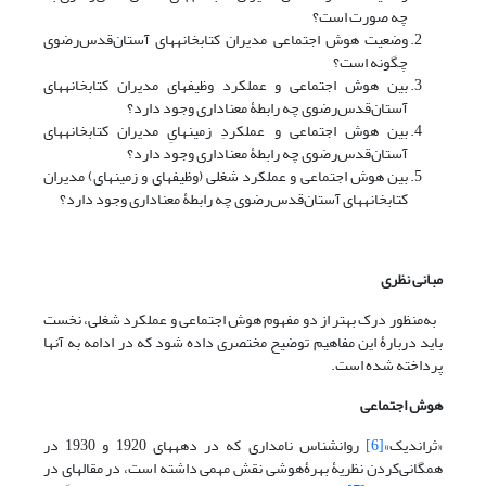
چه صورت است؟
وضعیت هوش اجتماعی مدیران کتابخانه­های آستان‌قدس‌رضوی
چگونه است؟
بین هوش اجتماعی و عملکرد وظیفه­ای مدیران کتابخانه­های
آستان‌قدس‌رضوی چه رابطۀ معناداری وجود دارد؟
بین هوش اجتماعی و عملکردِ زمینه­ایِ مدیران کتابخانه­های
آستان‌قدس‌رضوی چه رابطۀ معناداری وجود دارد؟
بین هوش اجتماعی و عملکرد شغلی (وظیفه­ای و زمینه­ای) مدیران
کتابخانه­های آستان‌قدس‌رضوی چه رابطۀ معناداری وجود دارد؟
مبانی نظری
به‌منظور درک بهتر از دو مفهوم هوش اجتماعی و عملکرد شغلی، نخست
باید دربارۀ این مفاهیم توضیح مختصری داده شود که در ادامه به آنها
پرداخته شده است.
هوش اجتماعی
«ثراندیک»
[6]
روان­شناس نامداری که در دهه­های 1920 و 1930 در
همگانی‌کردن نظریۀ بهرۀ­هوشی نقش مهمی داشته است، در مقاله­ای در