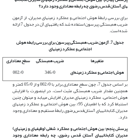
های آستان ‌‌قدس ‌رضوی چه رابطه معناداری وجود دارد؟
برای بررسیِ رابطۀ هوش اجتماعی و عملکرد زمینه­ای مدیران، از آزمون
ضریب همبستگی پیرسون استفاده شد که یافته­های آن در جدول 7 ارائه
شده است.
جدول 7. آزمون ضریب همبستگی پیرسون برای بررسی رابطه هوش
اجتماعی و عملکرد زمینه­ای
متغیرها
ضریب همبستگی
سطح معنا­داری
هوش اجتماعی و عملکرد زمینه‌ای
346/0
002/0
بر اساس جدول 7، چون سطح معنا­داری برابر با 002/0 و از 05/0 کمتر و
همچنین مقدار ضریب همبستگی مثبت است، در این­صورت با افزایش
هوش اجتماعی، عملکرد زمینه­ای مدیران افزایش می­یابد و می­توان چنین
استنباط کرد که با اطمینان 95% بین هوش اجتماعی و عملکرد زمینه­ای
مدیران کتابخانه­های آستان‌قدس‌رضوی رابطۀ مستقیم و معناداری وجود
دارد.
پرسش پنجم: بین هوش اجتماعی و عملکرد شغلی (وظیفه­ای و زمینه­ای)
مدیران کتابخانه­های آستان‌ قدس ‌رضوی، چه رابطه معناداری وجود