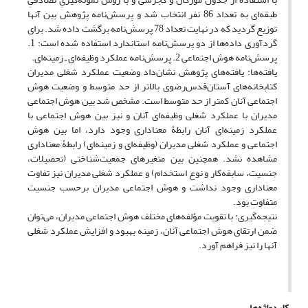
طبقه‌ای به تعداد 86 نفر انتخاب شد و پرسش‌نامه پژوهش بین آنها
توزیع گردید که در نهایت تعداد 78 پرسش‌نامه بر‌گشت داده شد. برای
گردآوری داده‌ها از دو پرسش‌نامه استاندارد استفاده شده است: 1.
پرسش‌نامه هوش اجتماعی 2. پرسش‌نامه عملکرد وظیفه‌ای ـ زمینه‌ای.
یافته‌ها: یافته‌های پژوهش نشان‌داد وضعیت عملکرد شغلی مدیران
کتابخانه‌های آستان‌قدس‌رضوی بالاتر از حد متوسط و وضعیت هوش
اجتماعی آنان کمتر از حد متوسط است. مشخص شد بین هوش اجتماعی
مدیران با عملکرد شغلی وظیفه‌ای آنان و نیز بین هوش اجتماعی با
عملکرد زمینه‌ای آنان رابطۀ معناداری وجود دارد، اما بین هوش
اجتماعی و عملکرد شغلی مدیران (وظیفه‌ای و زمینه‌ای) رابطۀ معناداری
مشاهده نشد. همچنین بین متغیرهای جمعیت‌شناختی (تحصیلات،
جنسیت، سابقه‌کار و نوع استخدام) و عملکرد شغلی مدیران نیز تفاوت
معناداری وجود نداشت و هوش اجتماعی مدیران برحسب جنسیت
متفاوت بود.
نتیجه‌گیری: با تقویت مؤلفه‌های مختلف هوش اجتماعی مدیران، می‌توان
ضمن ارتقای هوش اجتماعی آنان، زمینه بهبود و افزایش عملکرد شغلی
آنها را نیز فراهم آورد.
کلیدواژه‌ها