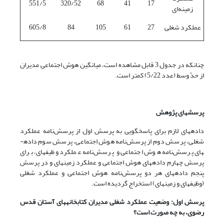
551/5
320/52
68
41
17
زمینه‌ای
عملکرد شغلی
27
61
105
84
605/8
چنانکه در جدول 3 قابل مشاهده است، میانگین هوش اجتماعی مدیران
از حدّ وسط (عدد 5/22) کمتر است.
پرسش­های پژوهش
داده­های لازم برای پاسخگویی به پرسش اول از پرسش‌نامه عملکرد
شغلی، پرسش دوم از پرسش‌نامه هوش اجتماعی، پرسش سوم داده­
های پرسش‌نامه هوش اجتماعی و پرسش‌نامه عملکرد وظیفه­ای، برای
پرسش چهارم داده­های هوش اجتماعی و عملکرد زمینه­ای و در پرسش
پنجم داده­های هر دو پرسش‌نامه هوش اجتماعی و عملکرد شغلی
(وظیفه­ای و زمینه­ای) استخراج گردیده است.
پرسش اول: وضعیت عملکرد شغلی مدیران کتابخانه­های آستان‌ قدس‌
رضوی، به چه صورت است؟