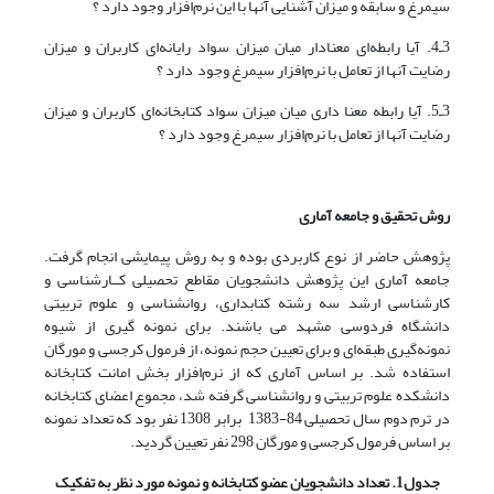
سیمرغ و سابقه و میزان آشنایی آنها با این نرم‌افزار وجود دارد ؟
3ـ4. آیا رابطه‌ای معنادار میان میزان سواد رایانه‌ای کاربران و میزان
رضایت آنها از تعامل با نرم‌افزار سیمرغ وجود دارد ؟
3ـ5. آیا رابطه معنا داری میان میزان سواد کتابخانه‌ای کاربران و میزان
رضایت آنها از تعامل با نرم‌افزار سیمرغ وجود دارد ؟
روش تحقیق و جامعه آماری
پژوهش حاضر از نوع کاربردی بوده و به روش پیمایشی انجام گرفت.
جامعه آماری این پژوهش دانشجویان مقاطع تحصیلی کــارشناسی و
کارشناسی ارشد سه رشته کتابداری، روانشناسی و علوم تربیتی
دانشگاه فردوسی مشهد می باشند. برای نمونه گیری از شیوه
نمونه‌گیری طبقه‌ای و برای تعیین حجم نمونه، از فرمول کرجسی و مورگان
استفاده شد. بر اساس آماری که از نرم‌افزار بخش امانت کتابخانه
دانشکده علوم تربیتی و روانشناسی گرفته شد، مجموع اعضای کتابخانه
در ترم دوم سال تحصیلی 84-1383 برابر 1308 نفر بود که تعداد نمونه
بر اساس فرمول کرجسی و مورگان 298 نفر تعیین گردید.
جدول1. تعداد دانشجویان عضو کتابخانه و نمونه مورد نظر به تفکیک