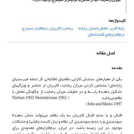
کلیدواژه‌ها
رابط کاربر، تعامل انسان ـ رایانه
رضایت کاربران، نرم‌افزار سیمرغ،
نرم‌افزارهای کتابخانه‌ای
اصل مقاله
مقدمه
یکی از معیارهای سنجش کارایی نظامهای اطلاعاتی (از جمله فهرستهای
رایانه‌ای) مشخص کردن میزان رضایت کاربران از عناصر و ویژگیهای
تشکیل دهندة رابــــط و در حقیقت میزان رضایت از چگونگی تعامل با
نظام می‌باشد ( Nielsen, 1993; Shneiderman, 1992;
John and Marks, 1997)
اقبال و یا عدم اقبال کاربران به یک نظام، می‌تواند نشان دهندة
سودمندی و یا عدم سودمندی آن نظام و بیان کننده چالشها و مشکلات
موجود در این زمینه باشد. در ایران، نرم‌افزارهای معدودی برای
فهرستهای کتابخانه‌ای وجود دارد. یکی از پراستفاده‌ترین آنها ـ بویژه در