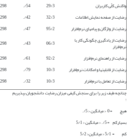
واکنش کلّی کاربران
29/3
54/.
298
رضایت از صفحه نمایش اطلاعات
32/3
42/.
298
رضایت از واژگان و پیامهای نرم‌افزار
95/2
47/.
298
رضایت از یادگیری چگونگی کار با
298
43/.
06/3
نرم‌افزار
رضایت از راهنمای نرم‌افزار
92/2
61/.
298
رضایت از قابلیتها و امکانات نرم‌افزار
10/3
79/.
298
رضایت از تعامل با نرم‌افزار
10/3
32/.
298
چنانچه طیف زیر را برای سنجش کیفی میزان رضایت دانشجویان بپذیریم
:
هیچ = 0 < میانگین < 5/.
بسیارکم = 5/. < میانگین < 5/1
کم = 5/1 < میانگین< 5/2