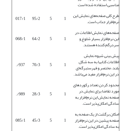
مناسبی استفاده شده است
طرح کلی صفحه‌های نمایش این
017/1
95/2
5
1
نرم‌افزار جذاب است.
صفحه‌های نمایش اطلاعات در
این نرم‌افزار بسیار شلوغ و
1
5
64/2
068/1
سردرگم کننده هستند.
پیش بینی شیوه نمایش
اطلاعات کتابها به سه شکل
937/.
70/3
5
1
بلند، مختصر و فهرستبرگه‌ای
در این نرم‌افزار مفید می‌باشد.
محدود کردن تعداد رکوردهای
مورد تقاضا برای نمایش در
989/.
28/3
5
1
صفحه نمایش این نرم‌افزار به
سادگی امکان‌پذیر است.
امکان برگشت از یک صفحه به
صفحه پیشین در این نرم‌افزار
1
5
45/3
085/1
به سادگی امکان‌پذیر است.