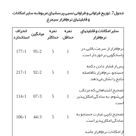
جدول7. توزیع فراوانی و فراوانی نسبی پرسشهای مربوط به سایر امکانات
و قابلیتهای نرم‌افزار سیمرغ
سایر امکانات و قابلیتهای
نمره
نمره
انحراف
میانگین
نرم‌افزار
حداقل
حداکثر
استاندارد
نرم‌افزار از سرعت بالایی در
177/1
95/2
5
1
پاسخگویی برخوردار است.
پس از فشار دادن دکمه
جستجو، نرم‌افزار بلافاصله
1
5
92/2
217/1
نتایج را نشان می‌دهد.
تصحیح اشتباهاتی که مرتکب
می‌شوم، به سادگی امکان‌پذیر
1
5
07/3
114/1
است.
تصحیح تایپی عبارت جستجو به
106/1
44/3
5
1
سادگی امکان‌پذیر است.
از امکانات نرم‌افزار مانند