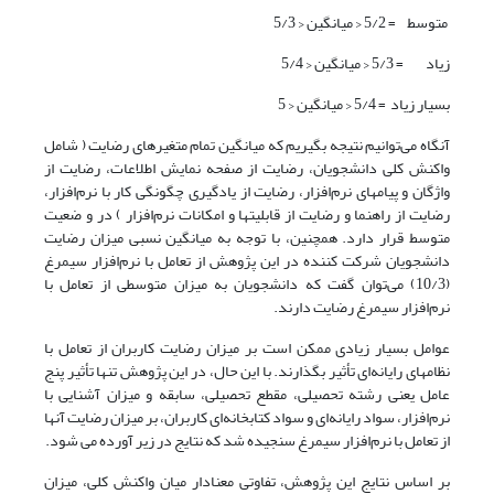
متوسط = 5/2 < میانگین < 5/3
زیاد = 5/3 < میانگین < 5/4
بسیار زیاد = 5/4 < میانگین < 5
آنگاه می‌توانیم نتیجه بگیریم که میانگین تمام متغیرهای رضایت ( شامل
واکنش کلی دانشجویان، رضایت از صفحه نمایش اطلاعات، رضایت از
واژگان و پیامهای نرم‌افزار، رضایت از یادگیری چگونگی کار با نرم‌افزار،
رضایت از راهنما و رضایت از قابلیتها و امکانات نرم‌افزار ) در و ضعیت
متوسط قرار دارد. همچنین، با توجه به میانگین نسبی میزان رضایت
دانشجویان شرکت کننده در این پژوهش از تعامل با نرم‌افزار سیمرغ
(10/3) می‌توان گفت که دانشجویان به میزان متوسطی از تعامل با
نرم‌افزار سیمرغ رضایت دارند.
عوامل بسیار زیادی ممکن است بر میزان رضایت کاربران از تعامل با
نظامهای رایانه‌ای تأثیر بگذارند. با این حال، در این پژوهش تنها تأثیر پنج
عامل یعنی رشته تحصیلی، مقطع تحصیلی، سابقه و میزان آشنایی با
نرم‌افزار، سواد رایانه‌ای و سواد کتابخانه‌ای کاربران، بر میزان رضایت آنها
از تعامل با نرم‌افزار سیمرغ سنجیده شد که نتایج در زیر آورده می شود.
بر اساس نتایج این پژوهش، تفاوتی معنادار میان واکنش کلی، میزان