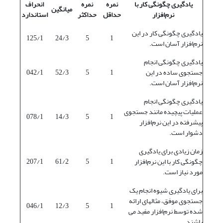
یادگیری چگونگی کار با
نمره
نمره
انحراف
میانگین
نرم‌افزار
حداقل
حداکثر
استاندارد
یادگیری چگونگی کار در این
125/1
24/3
5
1
نرم‌افزار آسان است.
یادگیری چگونگی انجام
جستجوی ساده در این
1
5
52/3
042/1
نرم‌افزار آسان است.
یادگیری چگونگی انجام
عملیات پیچیده مانند جستجوی
078/1
14/3
5
1
پیشرفته در این نرم‌افزار
دشوار است.
زمان زیادی برای یادگیری
چگونگی کار با این نرم‌افزار
1
5
61/2
207/1
مورد نیاز است.
برای یادگیری شیوه انجام یک
جستجوی موفق، مثالهای ارائه
046/1
12/3
5
1
شده توسط نرم‌افزار مفید می
باشند.