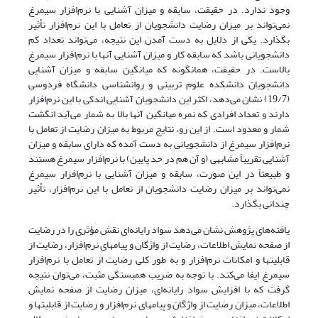
وجود ندارد. در حقیقت، سابقه و میزان آشنایی با نرم‌افزار سیمرغ
نمی‌تواند بر میزان رضایت دانشجویان از تعامل با این نرم‌افزار تأثیر
بگذارد. یکی از دلایل به دست آمدن این نتیجه، می‌تواند تعداد کم
دانشجویانی باشد که سابقه کار و میزان آشنایی آنها با نرم‌افزار سیمرغ
بالاست. در حقیقت، همانگونه که میانگین سابقه و میزان آشنایی
دانشجویان دانشکده علوم تربیتی و روانشناسی دانشگاه فردوسی
(19/7) نشان می‌دهد، اکثر این دانشجویان آشنایی اندکی با این نرم‌افزار
دارند و تعداد افرادی که نمره میانگین آنها بالا به شمار می‌آید انگشت
شمار و معدود است. از این رو، نتایج مربوط به میزان رضایت از تعامل با
نرم‌افزار سیمرغ از دانشجویانی به دست آمده که دارای سابقه و میزان
آشنایی تقریباً مشابهی (و آن هم در حد پایین) با نرم‌افزار سیمرغ هستند
و طبیعتاً در این صورت، سابقه و میزان آشنایی با نرم‌افزار سیمرغ
نمی‌تواند بر میزان رضایت دانشجویان از تعامل با این نرم‌افزار، تأثیر
چندانی بگذارد.
یافته‌های پژوهش نشان می‌دهد سواد رایانه‌ای نقش مؤثری را در رضایت
از صفحه نمایش اطلاعات، رضایت از واژگان و پیامهای نرم‌افزار، رضایت از
قابلیتها و امکانات نرم‌افزار و به طور کلی رضایت از تعامل با نرم‌افزار
سیمرغ ایفا می‌کند. با توجه به ضریب همبستگی مثبت، می‌توان نتیجه
گرفت که با افزایش سواد رایانه‌ای، میزان رضایت از صفحه نمایش
اطلاعات، میزان رضایت از واژگان و پیامهای نرم‌افزار و رضایت از قابلیتها و