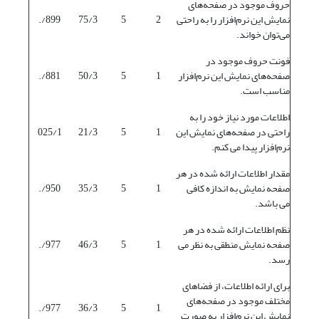
حروف موجود در صفحه‌های
نمایش این نرم‌افزار را به راحتی
2
5
75/3
899/.
می‌توان خواند.
فونت حروف موجود در
صفحه‌های نمایش این نرم‌افزار
1
5
50/3
881/.
مناسب است.
اطلاعات مورد نیاز خود را به
راحتی در صفحه‌های نمایش این
1
5
21/3
025/1
نرم‌افزار پیدا می کنم.
مقدار اطلاعات ارائه شده در هر
صفحه نمایش به اندازه کافی
1
5
35/3
950/.
می باشد.
نظم اطلاعات ارائه شده در هر
صفحه نمایش منطقی به نظر می
1
5
46/3
977/.
رسد.
برای ارائه اطلاعات، از فضاهای
مختلف موجود در صفحه‌های
977/.
36/3
5
1
نمایش این نرم‌افزار به صورت