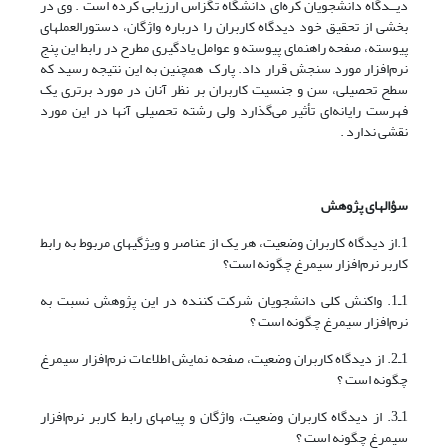
دیــدگاه دانشجویان کره‌ای دانشگاه تگزاس ارزیابی کرده است . وی در
بخشی از تحقیق خود دیدگاه کاربران را درباره واژگان، دستورالعملهای
پیوسته، صفحه راهنمای پیوسته و عوامل یادگیری مطرح در رابط این پنج
نرم‌افزار مورد سنجش قرار داد. پارک همچنین به این نتیجه رسید که
سطح تحصیلی، سن و جنسیت کاربران بر نظر آنان در مورد برتری یک
فهرست رایانه‌ای تأثیر می‌گذارد ولی رشته تحصیلی آنها در این مورد
نقشی ندارد .
سؤالهای پژوهش
1.از دیدگاه کاربران وضعیت، هر یک از عناصر و ویژگیهای مربوط به رابط
کاربر نرم‌افزار سیمرغ چگونه است؟
1ـ1. واکنش کلی دانشجویان شرکت کننده در این پژوهش نسبت به
نرم‌افزار سیمرغ چگونه است ؟
1ـ2. از دیدگاه کاربران وضعیت، صفحه نمایش اطلاعات نرم‌افزار سیمرغ
چگونه است ؟
1ـ3. از دیدگاه کاربران وضعیت، واژگان و پیامهای رابط کاربر نرم‌افزار
سیمرغ چگونه است ؟