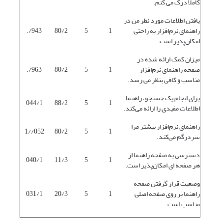
کاملاً درک می کنم.
یافتن اطلاعات مورد نظر من در
راهنمای نرم‌افزار به راحتی
1
5
80/2
943/.
امکان‌پذیر است.
میزان کمک ارائه شده در
صفحه راهنمای نرم‌افزار
1
5
80/2
963/.
مناسب و کافی بنظر می رسد.
برای انجام یک جستجو، راهنما
044/1
88/2
5
1
اطلاعات مفیدی را ارائه می‌کند.
راهنمای نرم‌افزار بیشتر مرا
052//1
80/2
5
1
سردرگم می‌کند.
دسترسی به صفحه راهنما از
040/1
11/3
5
1
هر صفحه ای امکان‌پذیر است.
وضعیت قرار گرفتن صفحه
راهنما بر روی صفحه اصلی
1
5
20/3
031/1
مناسب است.