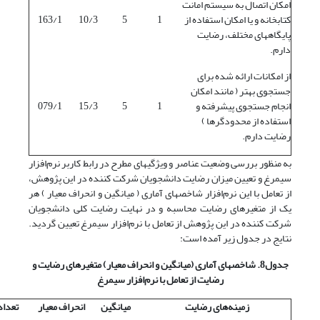
امکان اتصال به سیستم امانت
کتابخانه و یا امکان استفاده از
1
5
10/3
163/1
پایگاههای مختلف، رضایت
دارم.
از امکانات ارائه شده برای
جستجوی بهتر ( مانند امکان
انجام جستجوی پیشرفته و
1
5
15/3
079/1
استفاده از محدودگرها )
رضایت دارم.
به منظور بررسی وضعیت عناصر و ویژگیهای مطرح در رابط کاربر نرم‌افزار
سیمرغ و تعیین میزان رضایت دانشجویان شرکت کننده در این پژوهش،
از تعامل با این نرم‌افزار شاخصهای آماری ( میانگین و انحراف معیار ) هر
یک از متغیرهای رضایت محاسبه و در نهایت رضایت کلی دانشجویان
شرکت کننده در این پژوهش از تعامل با نرم‌افزار سیمرغ تعیین گردید.
نتایج در جدول زیر آمده است:
جدول8. شاخصهای آماری (میانگین و انحراف معیار) متغیرهای رضایت و
رضایت از تعامل با نرم‌افزار سیمرغ
زمینه‌های رضایت
میانگین
انحراف معیار
تعداد