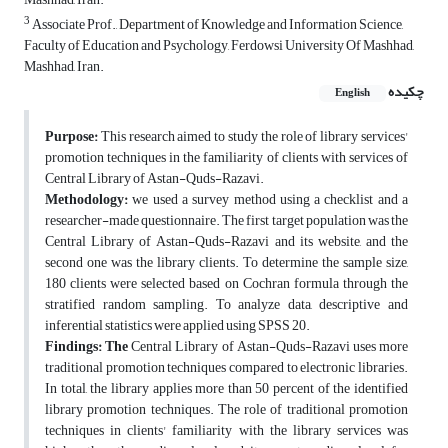
3
Associate Prof., Department of Knowledge and Information Science,
Faculty of Education and Psychology, Ferdowsi University Of Mashhad,
Mashhad, Iran.
چکیده
English
Purpose:
This research aimed to study the role of library services'
promotion techniques in the familiarity of clients with services of
Central Library of Astan-Quds-Razavi.
Methodology:
we used a survey method using a checklist and a
researcher-made questionnaire. The first target population was the
Central Library of Astan-Quds-Razavi and its website, and the
second one was the library clients. To determine the sample size,
180 clients were selected based on Cochran formula through the
stratified random sampling. To analyze data, descriptive and
inferential statistics were applied using SPSS 20.
Findings: The
Central Library of Astan-Quds-Razavi uses more
traditional promotion techniques compared to electronic libraries.
In total, the library applies more than 50 percent of the identified
library promotion techniques. The role of traditional promotion
techniques in clients' familiarity with the library services was