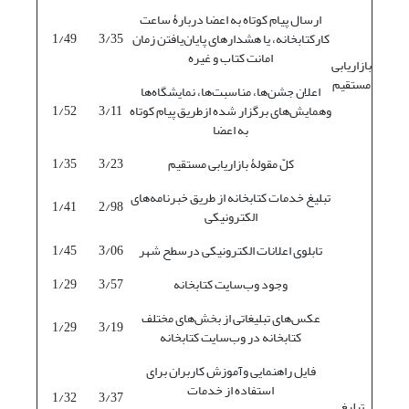
ارسال پیام کوتاه به اعضا دربارۀ ساعت
کارکتابخانه، یا هشدارهای پایان‌‌یافتن زمان
3/35
1/49
امانت کتاب و غیره
بازاریابی
مستقیم
اعلان جشن‌ها، مناسبت‌ها، نمایشگاه‌ها
وهمایش‌های برگزار شده ازطریق پیام کوتاه
3/11
1/52
به اعضا
کلّ مقولۀ بازاریابی مستقیم
3/23
1/35
تبلیغ خدمات کتابخانه از طریق خبرنامه‌های
1/41
2/98
الکترونیکی
تابلوی اعلانات الکترونیکی درسطح شهر
3/06
1/45
وجود وب‌سایت کتابخانه
3/57
1/29
عکس‌های تبلیغاتی از بخش‌های مختلف
1/29
3/19
کتابخانه در وب‌سایت کتابخانه
فایل راهنمایی وآموزش کاربران برای
استفاده از خدمات
1/32
3/37
تبلیغ