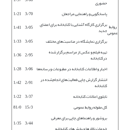
حضوری
پاسخگویی و راهنمایی مراجعان
3/70
1/21
برگزاری کارگاه آشنایی با کتابخانه برای اعضای
روابط
1/41
3/05
جدید
عمومی
برگزاری نمایشگاه در مناسبت‌های مختلف
3/05
1/33
تهیه فیلم و عکس از مراسم برگزارشده
1/36
2/95
درکتابخانه
اخبار و اطلاعات کتابخانه در مطبوعات و رسانه‌ها
3/06
1/28
انتشار گزارش چاپی فعالیت‌‌های انجام‌شده در
1/42
2/91
کتابخانه
تابلوی اعلانات کتابخانه
3/37
1/22
کل مقوله روابط عمومی
15/3
81/0
بروشور و راهنماهای چاپی برای معرفی
1/35
3/44
خدمات تالارها و بخش‌های کتابخانه