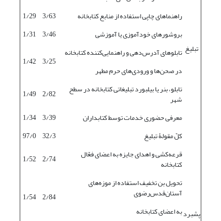
راهنماهای چاپی استفاده از منابع کتابخانه
3/63
1/29
بروشورهای خودآموزی یا آموزشی
3/46
1/31
تبلیغ
تابلوهای آدرس‌دهی و راهنمایی‌کننده کتابخانه
1/42
3/25
در صحن‌ها و ورودی‌های حرم مطهر
تابلو، بنر یا بیلبورد تبلیغاتی کتابخانه در سطح
1/49
2/82
شهر
معرفی حضوری خدمات توسط کتابداران
3/39
1/34
کلّ مقولۀ تبلیغ
32/3
97/0
قرعه‌‌کشی و اهدای جایزه به اعضای فعّال
1/52
2/74
کتابخانه
تحویل بن تخفیف استفاده از موزه‌های
آستان‌قدس‌رضوی
1/54
2/84
به اعضای کتابخانه
پشبرد