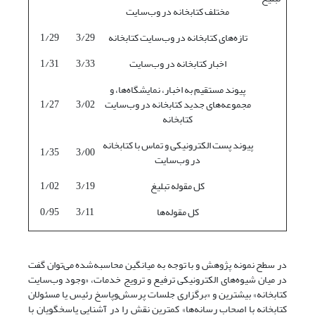
مختلف کتابخانه در وب‌سایت
تازه‌های کتابخانه در وب‌سایت کتابخانه
3/29
1/29
اخبار کتابخانه در وب‌سایت
3/33
1/31
پیوند مستقیم به اخبار، نمایشگاه‌ها، و
مجموعه‌های جدید کتابخانه در وب‌سایت
3/02
1/27
کتابخانه
پیوند پست الکترونیکی و تماس با کتابخانه
1/35
3/00
در وب‌سایت
کل مقوله تبلیغ
3/19
1/02
کل مقوله‌ها
3/11
0/95
در سطح نمونه پژوهش و با توجه به میانگین محاسبه‌شده می‌توان گفت
در میان شیوه‌های الکترونیکی ترفیع و ترویج خدمات، «وجود وب‌سایت
کتابخانه» بیشترین و «برگزاری جلسات پرسش‌وپاسخ رئیس یا مسئولان
کتابخانه با اصحاب رسانه‌ها» کمترین نقش را در آشنایی پاسخگویان با