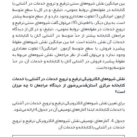
بین میانگین نقش شیوه‌های سنتی ترفیع و ترویج خدمات در آشنایی با
کتابخانه در مقوله‌های «روابط عمومی»، «تبلیغ» و در کل با سطح متوسط
آزمون (میانگین 3) تفاوت معناداری وجود دارد و از سطح متوسط بیشتر
است. به بیان دیگر، با اطمینان 95% می‌توان گفت شیوه‌های سنتیِ ترفیع و
ترویج خدمات در مقوله‌های «روابط عمومی»، «تبلیغ» و در کل از دیدگاه
مراجعان کتابخانه بیشتر از حدّ متوسط در آشنایی آنان با کتابخانه و
خدمات آن نقش داشته است. اما بین میانگین نقش شیوه‌های مقولۀ
پیشبرد فروش، با سطح متوسط آزمون (میانگین3) تفاوت معناداری
وجود ندارد و می‌توان گفت از نظر مراجعان، نقش شیوه‌های مربوط به
مقولۀ پیشبرد فروش در آشنایی آنان با کتابخانه و خدمات آن، در حدّ
متوسط بوده است.
نقش شیوه‌های الکترونیکی ترفیع و ترویج خدمات در آشنایی با خدمات
کتابخانه مرکزی آستان
قدس
رضوی از دیدگاه مراجعان تا چه میزان
است؟
برای تعیین نقش شیوه‌های الکترونیکی ترفیع و ترویج خدمات در آشنایی
با خدمات کتابخانه، ابتدا آماره‌های توصیفی آن در جدول 4 ارائه می‌شود.
جدول 4. آماره‌های توصیفی نقش شیوه‌های الکترونیکی ترفیع و ترویج
خدمات در آشنایی با کتابخانه و خدمات آن