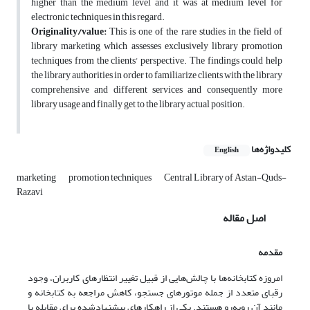
higher than the medium level and it was at medium level for
electronic techniques in this regard.
Originality/value:
This is one of the rare studies in the field of
library marketing which assesses exclusively library promotion
techniques from the clients' perspective. The findings could help
the library authorities in order to familiarize clients with the library
comprehensive and different services and consequently more
library usage and finally get to the library actual position.
کلیدواژه‌ها
English
marketing
promotion techniques
Central Library of Astan-Quds-
Razavi
اصل مقاله
مقدمه
امروزه کتابخانه‌ها با چالش‌هایی از قبیل تغییر انتظارهای کاربران، وجود
رقبای متعدد از جمله موتورهای جستجو، کاهش مراجعه به کتابخانه و
مانند آن روبه‌رو هستند. یکی از راهکارهای پیشنهادشده برای مقابله با