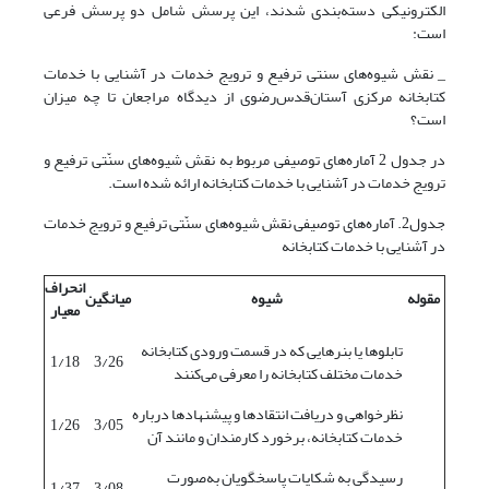
الکترونیکی دسته‌بندی شدند، این پرسش شامل دو پرسش فرعی
است:
_ نقش شیوه‌های سنتی ترفیع و ترویج خدمات در آشنایی با خدمات
کتابخانه مرکزی آستان‌قدس‌رضوی از دیدگاه مراجعان تا چه میزان
است؟
در جدول 2 آماره‌های توصیفی مربوط به نقش شیوه‌های سنّتی ترفیع و
ترویج خدمات در آشنایی با خدمات کتابخانه ارائه شده است.
جدول2. آماره‌های توصیفی نقش شیوه‌های سنّتی ترفیع و ترویج خدمات
در آشنایی با خدمات کتابخانه
انحراف
مقوله
شیوه
میانگین
معیار
تابلوها یا بنرهایی که در قسمت ورودی کتابخانه
1/18
3/26
خدمات مختلف کتابخانه را معرفی می‌کنند
نظرخواهی و دریافت انتقادها و پیشنهادها درباره
1/26
3/05
خدمات کتابخانه، برخورد کارمندان و مانند آن
رسیدگی به شکایات پاسخگویان به‌صورت
1/37
3/08