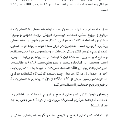
فراوانی محاسبه شده، حاصل تقسیم 10 بر 13 ضربدر 100، یعنی 77%
است.
طبق داده‌های جدول1، در میان سه مقولۀ شیوه‌های شناسایی‌شدۀ
ترفیع و ترویج سنّتی خدمات (پیشبرد فروش، روابط عمومی و تبلیغ)
بیشترین استفادۀ کتابخانه مرکزی آستان‌قدس‌رضوی از «شیوه‌های
پیشبرد فروش» است. همچنین در میان سه مقولۀ شیوه‌های شناسایی
شده ترفیع و ترویج الکترونیکی خدمات (روابط عمومی، بازاریابی مستقیم
و تبلیغ)، بیشترین استفاده این کتابخانه از «شیوه‌های روابط عمومی»
است. همچنین این کتابخانه بیشتر از شیوه‌های سنتی (71%) در مقایسه با
شیوه‌های الکترونیکی (40%) استفاده می‌کند. با توجه به داده‌های ردیف
آخر در جدول 1، در کل می‌توان چنین نتیجه گرفت که کتابخانه مرکزی
آستان‌قدس‌رضوی بیش از 50% (53%) از کلّ شیوه‌های شناسایی‌شدۀ
ترفیع و ترویج خدمات را استفاده می‌کند.
پرسش دوم:
نقش شیوه‌های ترفیع و ترویج خدمات در آشنایی با
خدمات کتابخانه مرکزی آستان‌قدس‌رضوی از دیدگاه مراجعان به چه
میزان است؟
از آنجا‌که شیوه‌های ترفیع و ترویج به دو گروه شیوه‌های سنتی و