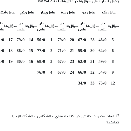
جدول 3. بار عاملی سؤال
ها در عامل
ها (با دقت 58/54)
عامل یک
عامل دو
عامل سه
عامل‌چهار
عامل پنج
عامل‌شش
بار
بار
بار
بار
بار
با
سؤال‌ها
سؤال‌ها
سؤال‌ها
سؤال‌ها
سؤال‌ها
سؤال‌ها
علمی
علمی
علمی
علمی
علمی
علم
5/0
17
79/0
14
50/0
1
79/0
20
67/0
28
46/0
5
8/0
18
86/0
15
77/0
2
71/0
21
59/0
30
64/0
6
4/0
19
80/0
16
68/0
3
67/0
23
62/0
31
59/0
8
76/0
4
67/0
24
66/0
32
54/0
9
34/0
33
73/0
12
2) ابعاد مدیریت دانش در کتابخانه‌های دانشگاهی دانشگاه الزهرا
کدامند؟