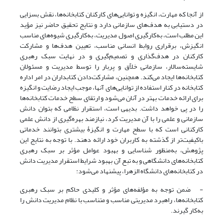
از آنجا که مهارت، انگیزه و توانایی‌های کارکنان کتابخانه‌ها، نقش بسزایی
در دستیابی به هدف‌های سازمانی دارد و نتایج تحقیق حاضر نیز مؤید
این مطلب است، به‌کارگیری اصول مدیریت، به‌کارگیری شیوه‌های مناسب
انگیزش، برقراری روابط انسانی مناسب، تعیین هدف‌ها و مشارکت
کارکنان در هدف‌گذاری و تصمیم‌گیری و در نهایت سبک رهبری
شایسته‌سالار، سازمانی خلاّق و پربار را توسط مدیریت و مسئولان
کتابخانه‌ها ایجاد می‌کند. همچنین، مشارکت‌دادن کتابداران در امر اداره
کتابخانه در کنار استفاده از توانایی‌های آنها، موجب ایجاد رضایت و انگیزه
برای ارائه خدمات بهتر در آنان می‌شود و ارتقای سطح خدمات کتابخانه‌ها
را در پی خواهد داشت. بدیهی است، استقرار نظامی که بتوان دانش
سازمانی و علمی را با آن مدیریت کرد، نیازمند بهره‌گیری از دانش علمی
کارکنانی است که با سطح مهارت و انگیزۀ بیشتری بتوانند خدماتی
باکیفیت‌تر از گذشته به کاربران خود ارائه دهند. با توجه به نتایج این
پژوهش، به‌منظور شناسایی و بهبود عوامل مؤثر بر سبک رهبری
کتابخانه‌های دانشگاهی و به تبع آن بهبود شرایط استقرار مدیریت دانش
در کتابخانه‌های دانشگاه الزهرا، پیشنهاد می‌شود:
- ضمن توجه به مؤلفه‌های مؤثر و کلیدی حاکم بر سبک رهبری
کتابخانه‌ها، راهبرد مدیریتی مناسب و متناسب با نظام مدیریت دانش را
به‌کار گیرند.