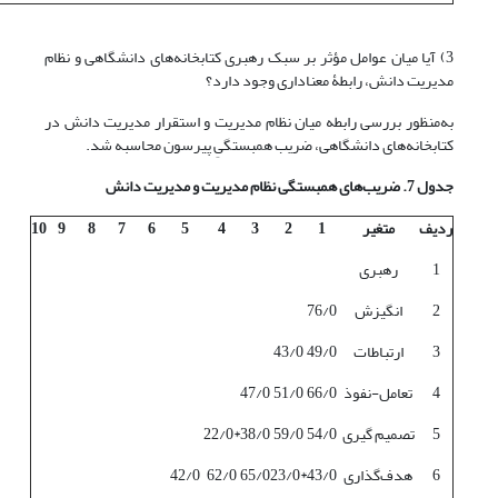
3) آیا میان عوامل مؤثر بر سبک رهبری کتابخانه‌های دانشگاهی و نظام
مدیریت دانش، رابطۀ معناداری وجود دارد؟
به‌منظور بررسی رابطه میان نظام مدیریت و استقرار مدیریت دانش در
کتابخانه‌های دانشگاهی، ضریب همبستگیِ پیرسون محاسبه شد.
جدول 7. ضریب‌های همبستگی نظام مدیریت و مدیریت دانش
ردیف
متغیر
1
2
3
4
5
6
7
8
9
10
1
رهبری
2
انگیزش
76/0
3
ارتباطات
49/0
43/0
4
تعامل-نفوذ
66/0
51/0
47/0
5
تصمیم گیری
54/0
59/0
38/0
*22/0
6
هدف‌گذاری
43/0
*23/0
65/0
62/0
42/0