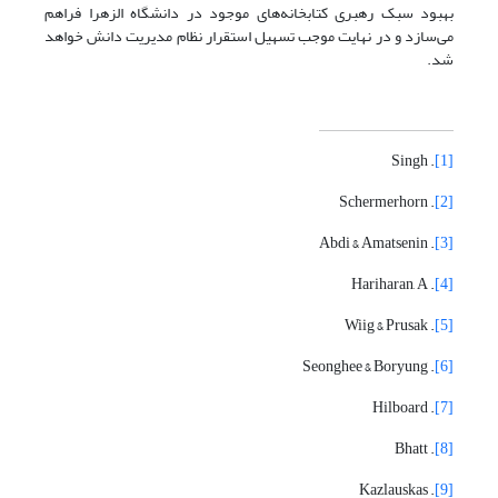
بهبود سبک رهبری کتابخانه‌های موجود در دانشگاه الزهرا فراهم
می‌سازد و در نهایت موجب تسهیل استقرار نظام مدیریت دانش خواهد
شد.
. Singh
[1]
. Schermerhorn
[2]
. Abdi & Amatsenin
[3]
. Hariharan, A
[4]
. Wiig & Prusak
[5]
. Seonghee & Boryung
[6]
. Hilboard
[7]
. Bhatt
[8]
. Kazlauskas
[9]