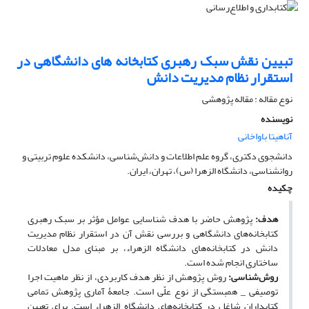
تبیین نقش سبک رهبری کتابخانه های دانشگاهی در
استقرار نظام مدیریت دانش
نوع مقاله : مقاله پژوهشی
نویسنده
آناهیتا باواخانی
دانشجوی دکتری، گروه علم اطلاعات و دانش‌شناسی، دانشکده علوم تربیتی و
روانشناسی، دانشگاه الزهرا (س)، تهران، ایران.
چکیده
هدف:
پژوهش حاضر با هدف شناسایی عوامل مؤثر بر سبک رهبری
کتابخانه‌های دانشگاهی و بررسی نقش آن در استقرار نظام مدیریت
دانش در کتابخانه‌های دانشگاه الزهراء، بر مبنای مدل معادلات
ساختاری انجام شده است.
روش‌شناسی:
روش پژوهش از نظر هدف کاربردی، از نظر ماهیت اجرا
توصیفی ‌_‌ همبستگی از نوع علّی است. جامعۀ آماری پژوهش تمامی
کتابداران شاغل در کتابخانه‌های دانشگاه الزهراء است. برای تعیین