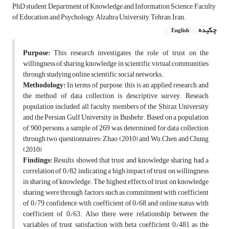
PhD student, Department of Knowledge and Information Science, Faculty
of Education and Psychology, Alzahra University, Tehran, Iran.
چکیده
English
Purpose:
This research investigates the role of trust on the
willingness of sharing knowledge in scientific virtual communities
through studying online scientific social networks.
Methodology:
In terms of purpose, this is an applied research and
the method of data collection is descriptive survey. Reseach
population included all faculty members of the Shiraz University
and the Persian Gulf University in Bushehr. Based on a population
of 900 persons, a sample of 269 was determined for data collection
through two questionnaires: Zhao (2010) and Wu, Chen and Chung
(2010)
Findings:
Results showed that trust and knowledge sharing had a
correlation of 0/82, indicating a high impact of trust on willingness
in sharing of knowledge. The highest effects of trust on knowledge
sharing were through factors such as commitment with coefficient
of 0/79, confidence with coefficient of 0/68 and online status with
coefficient of 0/63. Also there were relationship between the
variables of trust, satisfaction with beta coefficient 0/481 as the