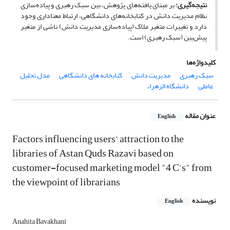
نتیجه‌گیری:
بر مبنای یافته‌های پژوهش، بین سبک رهبری و پیاده‌سازی
نظام مدیریت دانش در کتابخانه‌های دانشگاهی، ارتباط معناداری وجود
دارد و تغییرات متغیر ملاک (پیاده‌سازی مدیریت دانش) ناشی از متغیر
پیش‌بین (سبک رهبری) است.
کلیدواژه‌ها
سبک رهبری
مدیریت دانش
کتابخانه های دانشگاهی
مدل تحلیل
عاملی
دانشگاه الزهراء
عنوان مقاله
English
Factors influencing users’ attraction to the
libraries of Astan Quds Razavi based on
customer-focused marketing model "4 C’s" from
the viewpoint of librarians
نویسنده
English
Anahita Bavakhani