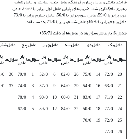
فرایند دانشی، عامل چهارم فرهنگ، عامل پنجم ساختار و عامل ششم،
رهبری نام‌گذاری شد. ضریب‌های پایایی عامل اول برابر با 66/0، عامل
دوم برابر با 59/0، عامل سوم برابر با 56/0، عامل چهارم برابر با 73/0،
عامل پنجم برابر با 69/0 و عامل ششم برابر با 71/0 به‌دست آمد.
جدول 6. بار عاملی سؤال‌ها در عامل‌ها (با دقت 35/71)
عامل یک
عامل دو
عامل سه
عامل‌چهار
عامل پنج
عامل‌شش
بار
بار
بار
بار
بار
با
سؤال‌ها
سؤال‌ها
سؤال‌ها
سؤال‌ها
سؤال‌ها
سؤال‌ها
علمی
علمی
علمی
علمی
علمی
علم
3/0
36
79/0
1
52/0
8
82/0
28
75/0
14
72/0
20
5/0
37
74/0
3
37/0
9
64/0
29
54/0
16
63/0
21
78/0
4
90/0
10
60/0
31
83/0
17
71/0
22
67/0
5
89/0
12
84/0
32
50/0
18
77/0
24
70/0
19
72/0
25
77/0
26