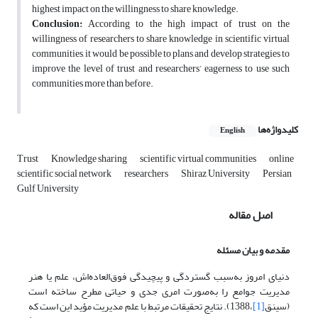
highest impact on the willingness to share knowledge.
Conclusion:
According to the high impact of trust on the
willingness of researchers to share knowledge in scientific virtual
communities, it would be possible to plans and develop strategies to
improve the level of trust and researchers’ eagerness to use such
communities more than before.
کلیدواژه‌ها
English
Trust
Knowledge sharing
scientific virtual communities
online
scientific social network
researchers
Shiraz University
Persian
Gulf University
اصل مقاله
مقدمه و بیان مسئله
دنیای امروز به‌سبب گستردگی و پیچیدگی فوق‌العاده‌اش، علم یا هنر
مدیریت جوامع را به‌صورت امری جدی و حیاتی مطرح ساخته است
(سینق
[1]
،1388). نتایج تحقیقات مرتبط با علم مدیریت مؤید این است که