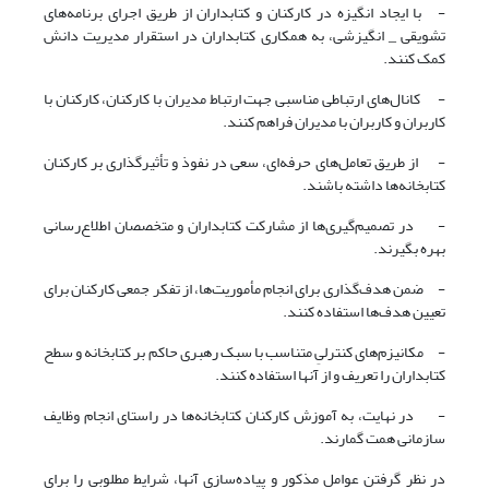
- با ایجاد انگیزه در کارکنان و کتابداران از طریق اجرای برنامه‌های
تشویقی _ انگیزشی، به همکاری کتابداران در استقرار مدیریت دانش
کمک کنند.
- کانال‌های ارتباطی مناسبی جهت ارتباط مدیران با کارکنان، کارکنان با
کاربران و کاربران با مدیران فراهم کنند.
- از طریق تعامل‌های حرفه‌ای، سعی در نفوذ و تأثیرگذاری بر کارکنان
کتابخانه‌ها داشته باشند.
- در تصمیم‌گیری‌ها از مشارکت کتابداران و متخصصان اطلاع‌رسانی
بهره بگیرند.
- ضمن هدف‌گذاری برای انجام مأموریت‌ها، از تفکر جمعی کارکنان برای
تعیین هدف‌ها استفاده کنند.
- مکانیزم‌های کنترلیِ متناسب با سبک رهبری حاکم بر کتابخانه و سطح
کتابداران را تعریف و از آنها استفاده کنند.
- در نهایت، به آموزش کارکنان کتابخانه‌ها در راستای انجام وظایف
سازمانی همت گمارند.
در نظر گرفتن عوامل مذکور و پیاده‌سازی آنها، شرایط مطلوبی را برای