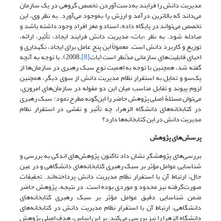
مدیریت دانش را فرایند به‌دست‌آوردن تخصص گروهی در یک سازمان
می‌داند که بالاترین درآمد و ارزش را به‌وجود می‌آورد. به نظر وی، این
تخصص می‌تواند در پایگاه داده، اسناد و مغز افراد وجود داشته باشد و
مبادله شود. به نظر «بات» مدیریت دانش فرایند ایجاد، تأثیر، ارائه،
توزیع و کاربرد دانش است. معمولاً این پنج عامل برای ایجاد، نگهداری و
احیای قابلیت‌های سازمانی مدّنظر است (بات
[8]
،2008). با توجه به آنچه
گفته شد، همچنین با توجه به اهمیت نوع سبک رهبری در سازمان‌ها از
یک‌سو و تمایل به استقرار نظام مدیریت دانش از سوی دیگر، همچنین
لزوم پیوند و تقابل مناسب میان این دو مقوله در سازمان‌های امروزی،
می‌توان مسئلۀ اصلی پژوهش حاضر را این‌گونه مطرح نمود: سبک رهبری
در کتابخانه‌های دانشگاه الزهراء چه تأثیر و نقشی در استقرار نظام
مدیریت دانش در این کتابخانه‌ها دارد؟
پرسش‌‌‌های پژوهش
بررسی‌های پژوهشگر نشان داد تاکنون پژوهش‌های اندکی به بررسی و
شناسایی عوامل مؤثر بر سبک رهبری کتابخانه‌های دانشگاهی و در عین
حال، ارتباط آن با استقرار نظام مدیریت دانش پرداخته‌اند. تحقیقات
صورت‌گرفته نیز محدود و موردی بوده است. در نتیجه، پژوهش حاضر
ضمن شناسایی دقیق عوامل مؤثر بر سبک رهبری کتابخانه‌های
دانشگاهی، ارتباط آن با استقرار نظام مدیریت دانش در کتابخانه‌های
دانشگاه الزهرا را نیز بررسی می‌کند. بر این اساس، هدف اصلی پژوهش