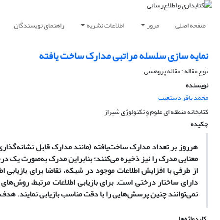
صفحه اصلی
مرور
اطلاعات نشریه
راهنمای نویسندگان
نمایه سازی سلسله مراتبی مدارک ساخت یافته
نوع مقاله : مقاله پژوهشی
نویسنده
محمد باقر دستغیب
کتابخانه منطقه ای علوم و تکنولوژی شیراز
چکیده
هرروز بر تعداد مدارک ساخت‌یافته (مانند مدارک قابل نشانه‌گذاری
معنایی مدرک را نیز ذخیره می‌کنند؛ بنابراین مدرک به‌صورت یک در
از طرفی با افزایش اطلاعات موجود در شبکه، تقاضا برای بازیابی ا
دارای ساختار درختی است. برای بازیابی اطلاعات مرتبط، روش‌های
نمی‌توانند چنین پرسش‌هایی را با دقت مناسب بازیابی نمایند. هدف 
کلیدواژه‌ها