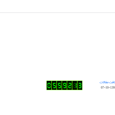
افت مقالات
1395-10-