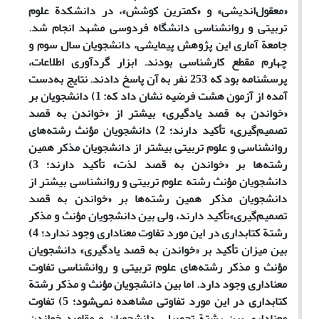
«معقول‌اندیشی» و «کمترین کوشش»، در دانشکدة علوم
تربیتی و روانشناسی دانشگاه فردوسی مشهد انجام شد.
جامعة آماری این پژوهش پیمایشی، دانشجویان سال سوم و
چهارم مقطع کارشناسی بودند. ابزار گردآوری اطلاعات،
پرسشنامه بود که 253 نفر به آن پاسخ دادند. نتایج به‌دست
آمده از آزمون هشت فرضیه نشان داد که: 1) دانشجویان بر
«خواندن به قصد یادگیری» بیشتر از «خواندن به قصد
تصمیم‌گیری» تأکید دارند؛ 2) دانشجویان مؤنث رشته‌های
روانشناسی و علوم تربیتی بیشتر از دانشجویان مذکر همین
رشته‌ها بر «خواندن به قصد لذت» تأکید دارند؛ 3)
دانشجویان مؤنث رشته‌ علوم تربیتی و روانشناسی بیشتر از
دانشجویان مذکر همین رشته‌ها بر «خواندن به قصد
تصمیم‌گیری»تأکید دارند، ولی بین دانشجویان مؤنث و مذکر
رشتة کتابداری در این مورد تفاوت معناداری وجود ندارد؛ 4)
بین میزان تأکید بر «خواندن به قصد یادگیری» دانشجویان
مؤنث و مذکر رشته‌های علوم تربیتی و روانشناسی تفاوت
معناداری وجود دارد. اما بین دانشجویان مؤنث و مذکر رشتة
کتابداری در این مورد تفاوتی مشاهده نمی‌شود؛ 5) تفاوت
معناداری بین رشتة تحصیلی دانشجویان و مقاصد خواندن