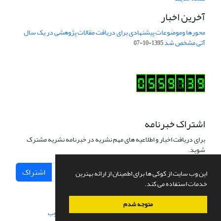
آخرین اخبار
محورها وموضوعات پیشنهادی برای دریافت مقالات پژوهشی در یک سال
آتی مشخص شد
1395-10-07
اشتراک خبرنامه
برای دریافت اخبار و اطلاعیه های مهم نشریه در خبرنامه نشریه مشترک
شوید.
اشتراک
این وب سایت از کوکی ها برای اطمینان از ارائه بهترین
خدمات استفاده می کند.
متوجه شدم
سامانه مدیریت نشریات علمی.
طراحی و پیاده سازی از
سیناوب