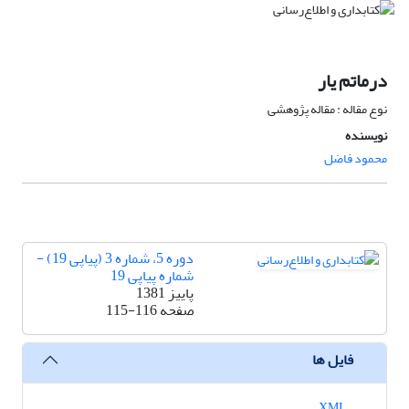
درماتم یار
نوع مقاله : مقاله پژوهشی
نویسنده
محمود فاضل
دوره 5، شماره 3 (پیاپی 19) -
شماره پیاپی 19
پاییز 1381
صفحه
115-116
فایل ها
XML