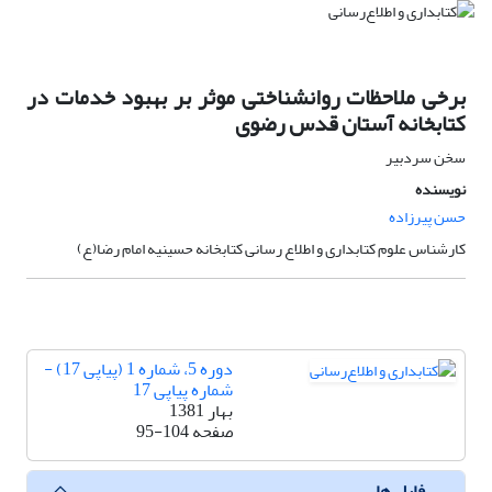
برخی ملاحظات روانشناختی موثر بر بهبود خدمات در
کتابخانه آستان قدس رضوی
سخن سردبیر
نویسنده
حسن پیرزاده
کارشناس علوم کتابداری و اطلاع رسانی کتابخانه حسینیه امام رضا(ع)
دوره 5، شماره 1 (پیاپی 17) -
شماره پیاپی 17
بهار 1381
صفحه
95-104
فایل ها