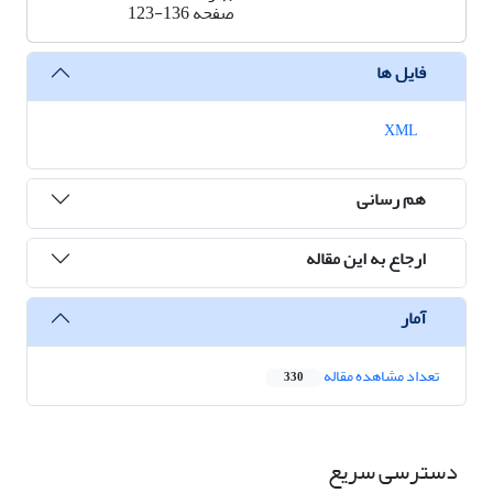
صفحه
123-136
فایل ها
XML
هم رسانی
ارجاع به این مقاله
آمار
تعداد مشاهده مقاله
330
دسترسی سریع