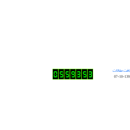
افت مقالات
1395-10-