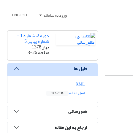
ورود به سامانه
ENGLISH
دوره 2، شماره 1 -
شماره پیاپی 5
بهار 1378
صفحه
3-26
فایل ها
XML
اصل مقاله
507.79 K
هم رسانی
ارجاع به این مقاله