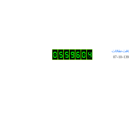
افت مقالات
1395-10-