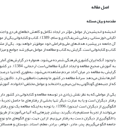
اصل مقاله
مقدمه و بیان مسئله
اندیشه و اندیشیدن از عوامل مؤثر در ایجاد تکامل و کاهش خطاهای فردی و اجتما
(کیانی خوزستانی، رضایی شریف‌آبادی و 
آن جامعه در پیشبرد هدف‌های ملی و فراملی خود موفق‌تر خواهد بود. یکی از م
کتاب و کتابخوانی است. گرایش به کتاب و مطالعه از عوامل مهمّ رشد جوامع و میزان د
با وجود آنکه ایران کشوری فرهنگی شمرده می‌شود، همواره در گزارش‌های آماری ب
به آموزش صحیح م
که از جنبه‌های گوناگونی به این مهم پرداخته‌اند و عوامل مختلفی (خانواده، آموز
یکی از عواملی که به نظر نقش زیادی در توسعه مطالعه و کتابخوانی در کشور دارد
رفتار دیگران است و یا به عبارت دیگر تنها بخشی از رفتارهای ما حاصل تجربۀ 
می‌توانند از تجربۀ مستقیم یاد بگیرند، بیشتر چیزهایی که آنها می‌آموزند از ط
با الگوگیری از دیگران دست به رفتار می‌زنیم. از این جهت، نوع الگوهای ما و نوع ر
جامعه الگو می‌گیریم. پدر، مادر، خواهر، برادر، معلم، استاد، دوستان و همسالان،