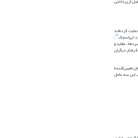
بل از پرداختن
مایت کرده‌اند
[3]
،
رد‌ها، عقاید و
ۀ رفتار دیگران
ان تعیین‌کننده
براین، این سه عامل
الگوهای رفتاری