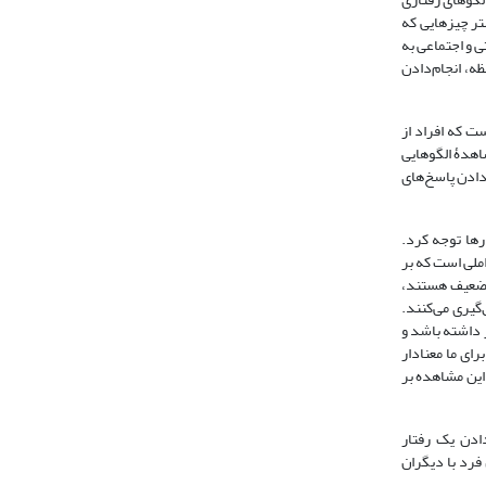
شتر چیزهایی که
 و اجتماعی به
ه، انجام‌دادن
ت که افراد از
اهدۀ‌ الگوهایی
ان، از دادن پاسخ‌های
رفتارها توجه کرد.
املی است که بر
و ضعیف هستند،
گیری می‌کنند.
ر داشته باشد و
رای ما معنادار
 این مشاهده بر
ادن یک رفتار
فرد با دیگران