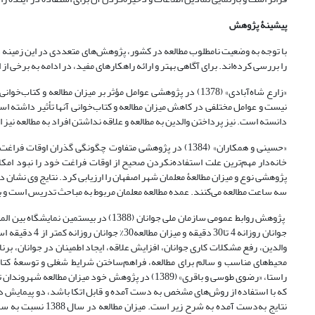
پیشینۀ پژوهش
با توجه به وضعیت نامطلوب مطالعه در کشور، پژوهش‌های متعددی در این زمینه در
را بررسی کرده‌اند. برای آگاهی بهتر و ارائه راهکارهای مفید، در ادامه به برخی 
«زارع شاه‌آبادی» (1378) در پژوهشی عوامل مؤثر بر میزان مطالع
نیست و عوامل مختلفی در کاهش میزان مطالعه و کتاب‌خوانی آنها تأثیر داشته اس
دانسته است. نیز پرداختن والدین به مطالعه و علاقه نداشتن افراد به مطالعه نی
«حسینی و همکاران» (1384) در پژوهشی متفاوت چگونگی گذران
سه ساعت مطالعه می‌کنند. عمده مطالعه معلمان مربوط به مباحث تدریس است و بعد ا
والدین، رفع مشکلات کاری جوانان، افزایش علاقه، ایجاد اطمینان در جوانان، برن
محیط‌های مناسب و سالم برای مطالعه، فراهم‌ساختن شرایط‌ شغلی و توسعۀ کتا