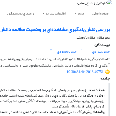
صفحه اصلی
مرور
اطلاعات نشریه
راهنمای نویسندگان
بررسی نقش یادگیری مشاهده‌ای بر وضعیت مطالعه دانش‌آ
نوع مقاله : مقاله پژوهشی
نویسندگان
2
1
حسن بهزادی
حسن محمودی
1
استادیار، گروه علم اطلاعات و دانش‌شناسی، دانشکده علوم تربیتی و روانشناسی،
2
دکتری، گروه علم اطلاعات و دانش‌شناسی، دانشکده علوم تربیتی و روانشناسی، د
10.30481/lis.2018.49751
چکیده
هدف:
هدف پژوهش، بررسی نقش یادگیری مشاهده‌ای بر وضعیت مطالعه دانش‌آم
روش‌ / رویکرد:
این پژوهش کاربردی با روش پیماشی انجام شده است. جامعه آ
پژوهش با روش نمونه‌گیری خوشه
کرونباخ، پایایی آن با 876/. تأیید گردید.
یافته‌ها:
بیش از60% دانش‌آموزان اعتقاد داشتند افراد اهل مطالعه در 