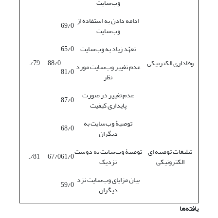
وب‌سایت
ادامه دادن به استفاده از
69/0
وب‌سایت
تعهّد زیاد به وب‌سایت
65/0
وفاداری الکترنیکی
88/0
79/.
عدم تغییر وب‌سایت مورد
81/0
نظر
عدم تغییر در صورت
87/0
پایداری کیفیت
توصیۀ وب‌سایت به
68/0
دیگران
تبلیغات توصیه ای
توصیۀ وب‌سایت به دوست
81/.
67/0
61/0
الکترونیکی
نزدیک
بیان مزایای وب‌سایت نزد
59/0
دیگران
یافته‌ها