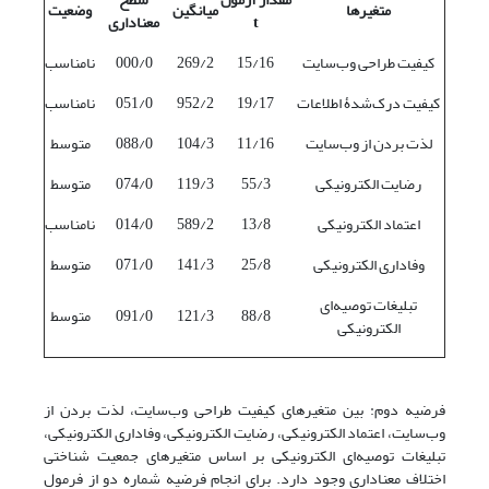
متغیرها
میانگین
وضعیت
t
معناداری
کیفیت طراحی وب‌سایت
15/16
269/2
000/0
نامناسب
کیفیت درک‌شدۀ اطلاعات
19/17
952/2
051/0
نامناسب
لذت بردن از وب‌سایت
11/16
104/3
088/0
متوسط
رضایت الکترونیکی
55/3
119/3
074/0
متوسط
اعتماد الکترونیکی
13/8
589/2
014/0
نامناسب
وفاداری الکترونیکی
25/8
141/3
071/0
متوسط
تبلیغات توصیه‌ای
88/8
121/3
091/0
متوسط
الکترونیکی
فرضیه دوم: بین متغیرهای کیفیت طراحی وب‌سایت، لذت بردن از
وب‌سایت، اعتماد الکترونیکی، رضایت الکترونیکی، وفاداری الکترونیکی،
تبلیغات توصیه‌ای الکترونیکی بر اساس متغیرهای جمعیت شناختی
اختلاف معناداری وجود دارد. برای انجام فرضیه شماره دو از فرمول