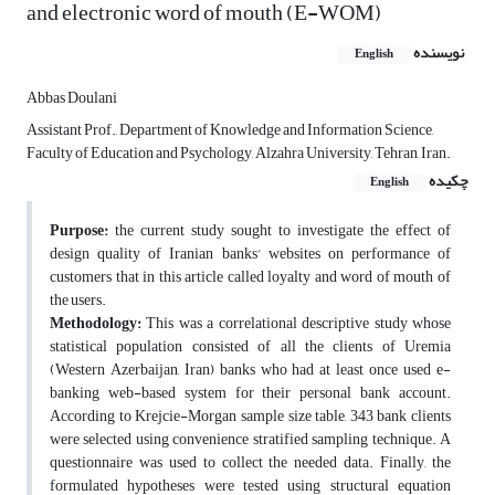
and electronic word of mouth (E-WOM)
نویسنده
English
Abbas Doulani
Assistant Prof., Department of Knowledge and Information Science,
Faculty of Education and Psychology, Alzahra University, Tehran, Iran.
چکیده
English
Purpose:
the current study sought to investigate the effect of
design quality of Iranian banks' websites on performance of
customers that in this article called loyalty and word of mouth of
the users.
Methodology:
This was a correlational descriptive study whose
statistical population consisted of all the clients of Uremia
(Western Azerbaijan, Iran) banks who had at least once used e-
banking web-based system for their personal bank account.
According to Krejcie-Morgan sample size table, 343 bank clients
were selected using convenience stratified sampling technique. A
questionnaire was used to collect the needed data. Finally, the
formulated hypotheses were tested using structural equation