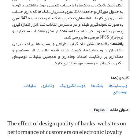
الکترونیکی تحت وب بانک‌ها را با حساب شخصی خود داشتند. با توجه
به جدول مورگان و جامعه 3500 نفری مشتریان بانک ها که داری حساب
شخصی برای کار با سامانه های تحت وب بانک ها بودند، نمونه 343 نفری
به صورت نمونه‌گیری طبقه‌ای در دسترس انتخاب شد. ابزار اندازه‌گیری
پرسش نامه بود. در نهایت با استفاده از مدل معادلات ساختاری و
نرم‌افزار SPSS فرضیه‌ها بررسی شد.
یافته‌ها
: یافته‌ها نشان داد کیفیت طراحی وب‌سایت‌ها بر لذت بردن
مشتریان از وب‌سایت‌ها، کیفیت درک شده اطلاعات اثر مستقیم و
معناداری بر رضایت، اعتماد وفاداری و همچنین تبلیغات توصیه‌ای
الکترونیکی، اثر غیرمستقیم و معناداری دارد.
کلیدواژه‌ها
وب‌سایت‌ها
بانک ها
دولت الکترونیک
وفاداری
تبلیغات
توصیه‌ای
عنوان مقاله
English
The effect of design quality of banks' websites on
performance of customers on electronic loyalty