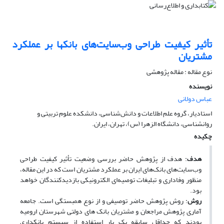
تأثیر کیفیت طراحی وب‌سایت‌های بانکها بر عملکرد
مشتریان
نوع مقاله : مقاله پژوهشی
نویسنده
عباس دولانی
استادیار، گروه علم اطلاعات و دانش‌شناسی، دانشکده علوم تربیتی و
روانشناسی، دانشگاه الزهرا (س)، تهران، ایران.
چکیده
هدف
: هدف از پژوهش حاضر بررسی وضعیت تأثیر کیفیت طراحی
وب‌سایت‌های بانک‌های ایران بر عملکرد مشتریان است که در این مقاله،
منظور وفاداری و تبلیغات توصیه‌ای الکترونیکی بازدیدکنندگان خواهد
بود.
روش
: روش پژوهش حاضر توصیفی و از نوع همبستگی است. جامعه
آماری پژوهش مراجعان و مشتریان بانک های دولتی شهرستان ارومیه
بودند که حداقل سابقه یک بار استفاده از سیستم بانکداری