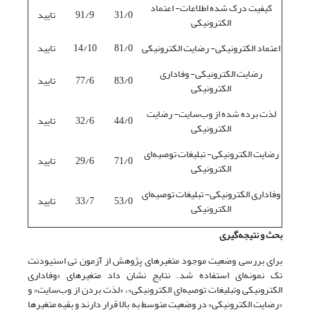
کیفیت درک شده اطلاعات- اعتماد
31/0
91/9
تایید
الکترونیکی
اعتماد الکترونیکی- رضایت الکترونیکی
81/0
14/10
تایید
رضایت الکترونیکی- وفاداری
83/0
77/6
تایید
الکترونیکی
لذت برده شده از وب‌سایت- رضایت
44/0
32/6
تایید
الکترونیکی
رضایت الکترونیکی- تبلیغات توصیه‌ای
71/0
29/6
تایید
الکترونیکی
وفاداری الکترونیکی- تبلیغات توصیه‌ای
53/0
33/7
تایید
الکترونیکی
بحث و نتیجه
گیری
برای بررسی وضعیت موجود متغیرهای پژوهش از آزمون تی استیودنت
تک نمونه‌ای استفاده شد. نتایج نشان داد متغیرهای «وفاداری
الکترونیکی وتبلیغات توصیه‌ای الکترونیکی»، «لذت بردن از وب‌سایت» و
«رضایت الکترونیکی» در وضعیت متوسط به بالا قرار دارند و بقیه متغیرها