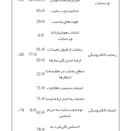
وب‌سایت
جذابیت وب سایت
65/0
فونت‌های مناسب
29/0
انتخاب هوشیارانۀ
4/0
وب‌سایت
رضایت از قبول تعهدات
81/0
رضایت الکترونیکی
77/0
82/.
ارضا شدن کلی نیازها
82/0
سطح رضایت در مقایسه با
22/0
انتظارها
اعتماد به صحت اطلاعات
71/0
اعتماد به اخبار ارائه شده
71/0
توجه وب‌سایت به حریم
اعتماد الکترونیکی
8/0
74/.
62/0
شخصی
احساس کلی فرد به
78/0