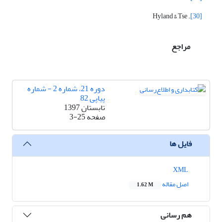
. Hyland & Tse
[30]
مراجع
دوره 21، شماره 2 - شماره
پیاپی 82
تابستان 1397
صفحه
3-25
فایل ها
XML
اصل مقاله
1.62 M
هم رسانی