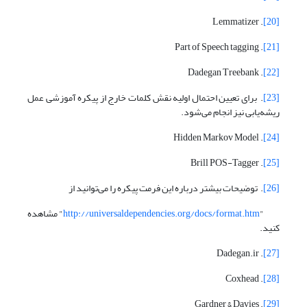
. Lemmatizer
[20]
. Part of Speech tagging
[21]
. Dadegan Treebank
[22]
[23]
. برای تعیین احتمال اولیه نقش کلمات خارج از پیکره آموزشی عمل
ریشه‌یابی نیز انجام می‌شود.
. Hidden Markov Model
[24]
. Brill POS-Tagger
[25]
[26]
. توضیحات بیشتر درباره این فرمت پیکره را می‌توانید از
"
http://universaldependencies.org/docs/format.htm
" مشاهده
کنید.
. Dadegan.ir
[27]
. Coxhead
[28]
. Gardner & Davies
[29]