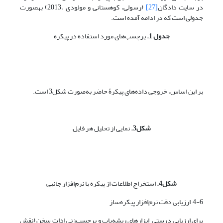
در سایت دادگان
[27]
(رسولی، کوهستانی و مولودی ،2013) به‎صورت
جدولی است که در ادامه آمده است.
جدول 1.
برچسب‌های مورد استفاده در پیکره
بر این اساس، خروجی داده‌های پیکرۀ حاضر به‌صورت شکل3 است.
شکل3.
نمایی از تحلیل هر فایل
شکل4.
استخراج اطلاعات از پیکره با نرم‌افزار جانبی
4-6 ارزیابی دقت نرم‌افزار پیکره‌ساز
برای ارزیابی درستی ابزارهای ریشه‌یاب و برچسب‌زنی ادات سخن (نقش