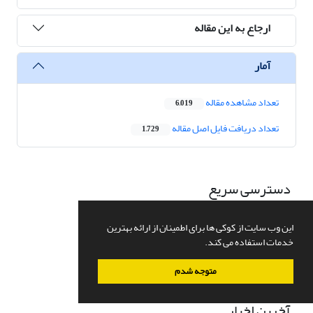
ارجاع به این مقاله
آمار
تعداد مشاهده مقاله
6,019
تعداد دریافت فایل اصل مقاله
1,729
دسترسی سریع
صفحه اصلی
درباره نشریه
این وب سایت از کوکی ها برای اطمینان از ارائه بهترین
اعضای هیات تحریریه
خدمات استفاده می کند.
ارسال مقاله
تماس با ما
متوجه شدم
نقشه سایت
آخرین اخبار