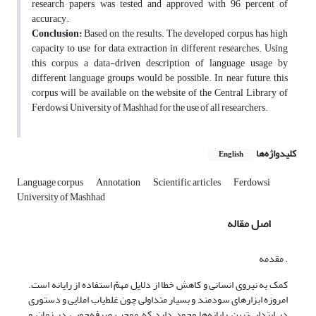
research papers, was tested and approved with 96 percent of
accuracy.
Conclusion:
Based on the results. The developed corpus has high
capacity to use for data extraction in different researches. Using
this corpus, a data-driven description of language usage by
different language groups would be possible. In near future, this
corpus will be available on the website of the Central Library of
Ferdowsi University of Mashhad for the use of all researchers.
کلیدواژه‌ها
English
Language corpus
Annotation
Scientific articles
Ferdowsi
University of Mashhad
اصل مقاله
. مقدمه
کمک به نیروی انسانی و کاهش خطا از دلایل مهمّ استفاده از رایانه است.
امروزه ابزارهای سودمند و بسیار متداولی چون غلط‌یاب املایی و دستوری
در ابتدایی‌ترین رایانه‌ها وجود دارد که موجب صرفه‌جویی در زمان و