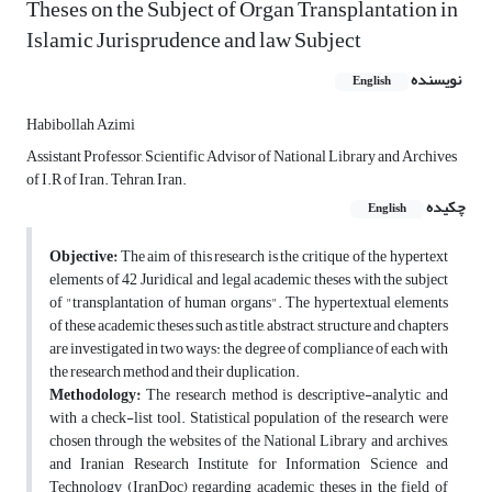
Theses on the Subject of Organ Transplantation in
Islamic Jurisprudence and law Subject
نویسنده
English
Habibollah Azimi
Assistant Professor, Scientific Advisor of National Library and Archives
of I.R of Iran. Tehran, Iran.
چکیده
English
Objective:
The aim of this research is the critique of the hypertext
elements of 42 Juridical and legal academic theses with the subject
of "transplantation of human organs". The hypertextual elements
of these academic theses such as title, abstract, structure and chapters
are investigated in two ways: the degree of compliance of each with
the research method and their duplication.
Methodology:
The research method is descriptive-analytic and
with a check-list tool. Statistical population of the research were
chosen through the websites of the National Library and archives,
and Iranian Research Institute for Information Science and
Technology (IranDoc) regarding academic theses in the field of