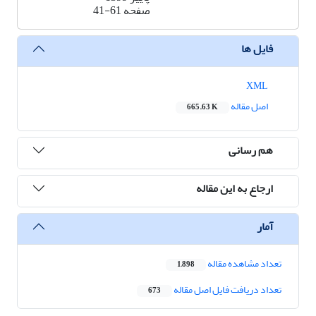
صفحه
41-61
فایل ها
XML
اصل مقاله
665.63 K
هم رسانی
ارجاع به این مقاله
آمار
تعداد مشاهده مقاله
1,898
تعداد دریافت فایل اصل مقاله
673