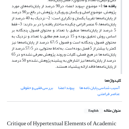
یافته ها
:1
-
موضوع «پیوند اعضا» در90 درصد از پایان‌نامه‌های مورد
پژوهش، موضوع اصلی و یکسان و رویکرد پژوهش در بالغ بر90 درصد
از پایان‌نامه‌ها تقریباً یکسان و تکراری است؛ 2- نزدیک به 40 درصد از
پایان‌نامه‌ها، 6 عنصر الزامی چکیده ساختار یافته را در بر دارند؛ 3- فقط
5 درصد از پایان‌نامه‌ها منطبق با تعداد و محتوای فصول پنجگانه بر
اساس روش تحقیق بوده و 15 درصد هم مطابق با تعداد و نزدیک به
محتوای فصول پنجگانه است و فصول 67/5 درصد از پایان‌نامه‌ها نیز
کمتر یا بیشتر از 5 فصل بوده است. به لحاظ محتوایی، در 57/5 درصد از
پایان‌نامه ها در هیچ فصلی، کلیات و روند پژوهش معرفی نشده و در 65
درصد از پایان‌نامه‌ها نیز اشاره‌ای به پیشینه پژوهش نشده و 50 درصد
از پایان‌نامه‌ها فاقد ارائه پیشنهاد هستند.
کلیدواژه‌ها
آسیب شناسی پایان نامه ها
پیوند اعضا
بررسی فقهی و حقوقی
عناصر فرامتنی
عنوان مقاله
English
Critique of Hypertextual Elements of Academic