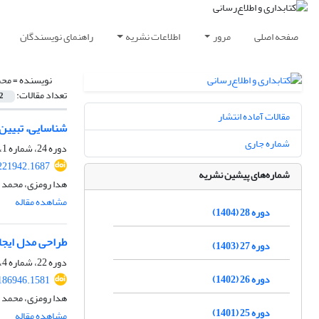
صفحه اصلی
مرور
اطلاعات نشریه
راهنمای نویسندگان
نویسنده =
محم
تعداد مقالات:
2
مقالات آماده انتشار
شناسایی، تبیین 
شماره جاری
دوره 24، شماره 1، بهار 1400، صفحه
.221942.1687
شماره‌های پیشین نشریه
هدا رومزی، محمد حس
مشاهده مقاله
دوره 28 (1404)
طراحی مدل ایجا
دوره 27 (1403)
دوره 22، شماره 4، زمستان 1398، صفحه
دوره 26 (1402)
.186946.1581
هدا رومزی، محمد حس
دوره 25 (1401)
مشاهده مقاله