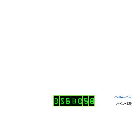
افت مقالات
1395-10-