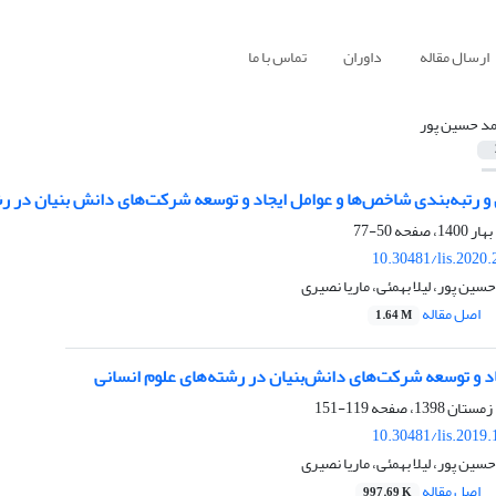
ارسال مقاله
داوران
تماس با ما
د حسین پور
و رتبه‌بندی شاخص‌ها و عوامل ایجاد و توسعه شرکت‌های دانش بنیان در رش
50-77
10.30481/lis.2020
ین پور، لیلا بهمئی، ماریا نصیری
اصل مقاله
1.64 M
د و توسعه شرکت‌های دانش‌بنیان در رشته‌های علوم انسانی
119-151
10.30481/lis.2019
ین پور، لیلا بهمئی، ماریا نصیری
اصل مقاله
997.69 K