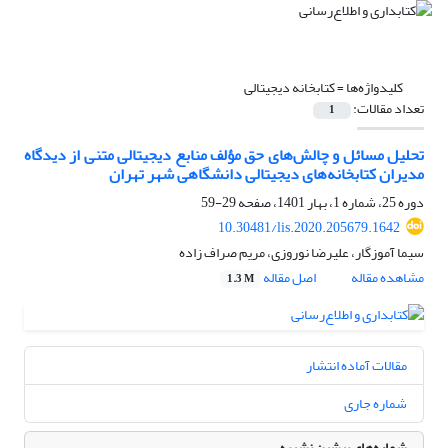
کلیدواژه‌ها =
کتابخانه‏ دیجیتالی
تعداد مقالات:
1
تحلیل مسائل و چالش‌های حق ‏‌مؤلف منابع دیجیتالی متنی از دیدگاه
مدیران کتابخانه‌های دیجیتالی دانشگاهی شهر تهران
دوره 25، شماره 1، بهار 1401، صفحه
29-59
10.30481/lis.2020.205679.1642
سیما آموزگار، علیرضا نوروزی، مریم صراف زاده
مشاهده مقاله
اصل مقاله
1.3 M
مقالات آماده انتشار
شماره جاری
شماره‌های پیشین نشریه