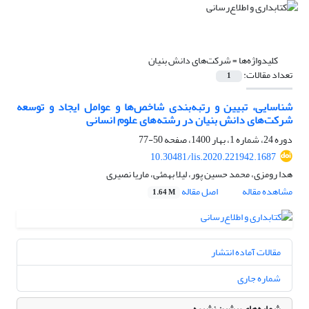
کلیدواژه‌ها =
شرکت‌های دانش بنیان
تعداد مقالات:
1
شناسایی، تبیین و رتبه‌بندی شاخص‌ها و عوامل ایجاد و توسعه
شرکت‌های دانش بنیان در رشته‌های علوم انسانی
دوره 24، شماره 1، بهار 1400، صفحه
50-77
10.30481/lis.2020.221942.1687
هدا رومزی، محمد حسین پور، لیلا بهمئی، ماریا نصیری
مشاهده مقاله
اصل مقاله
1.64 M
مقالات آماده انتشار
شماره جاری
شماره‌های پیشین نشریه