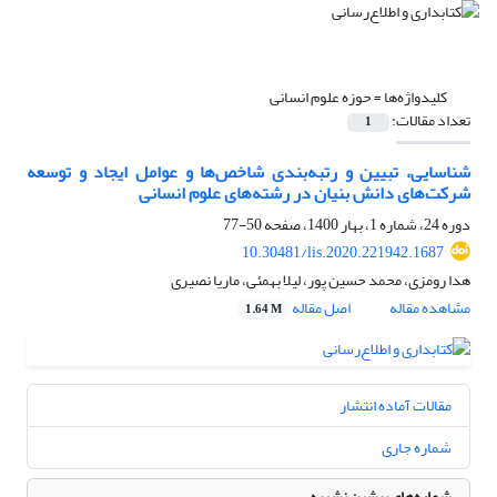
کلیدواژه‌ها =
حوزه علوم انسانی
تعداد مقالات:
1
شناسایی، تبیین و رتبه‌بندی شاخص‌ها و عوامل ایجاد و توسعه
شرکت‌های دانش بنیان در رشته‌های علوم انسانی
دوره 24، شماره 1، بهار 1400، صفحه
50-77
10.30481/lis.2020.221942.1687
هدا رومزی، محمد حسین پور، لیلا بهمئی، ماریا نصیری
مشاهده مقاله
اصل مقاله
1.64 M
مقالات آماده انتشار
شماره جاری
شماره‌های پیشین نشریه