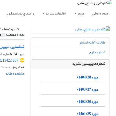
صفحه اصلی
مرور
اطلاعات نشریه
راهنمای نویسندگان
کلیدواژه‌ها =
ت
تعداد مقالات:
1
مقالات آماده انتشار
شناسایی، تبیین 
شماره جاری
دوره 24، شماره 1، بهار 1400، صفحه
.221942.1687
شماره‌های پیشین نشریه
هدا رومزی، محمد حس
مشاهده مقاله
دوره 28 (1404)
دوره 27 (1403)
دوره 26 (1402)
دوره 25 (1401)