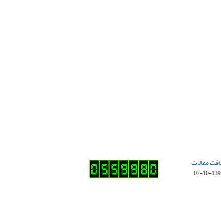
افت مقالات
1395-10-