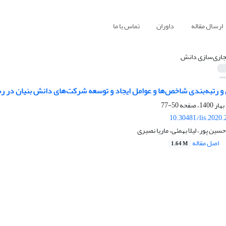
ارسال مقاله
داوران
تماس با ما
جاری‌سازی دانش
و رتبه‌بندی شاخص‌ها و عوامل ایجاد و توسعه شرکت‌های دانش بنیان در رش
50-77
10.30481/lis.2020
ین پور، لیلا بهمئی، ماریا نصیری
اصل مقاله
1.64 M