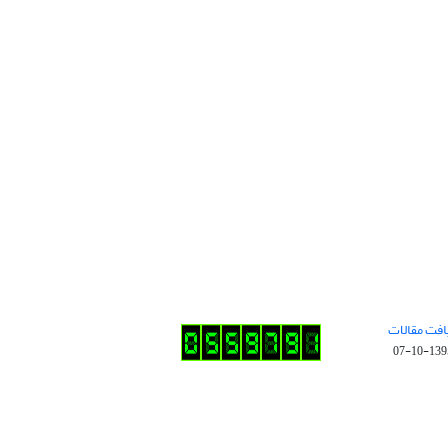
افت مقالات
1395-10-