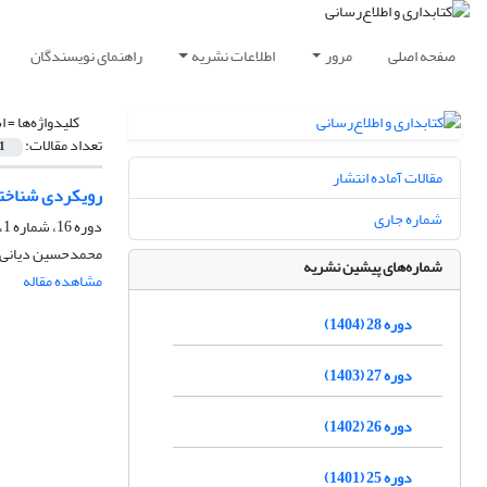
صفحه اصلی
مرور
اطلاعات نشریه
راهنمای نویسندگان
کلیدواژه‌ها =
ا
تعداد مقالات:
1
مقالات آماده انتشار
رویکردی شناختی 
شماره جاری
دوره 16، شماره 1، بهار 1392، صفحه
محمدحسین دیانی، 
شماره‌های پیشین نشریه
مشاهده مقاله
دوره 28 (1404)
دوره 27 (1403)
دوره 26 (1402)
دوره 25 (1401)