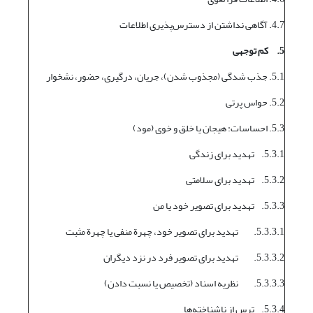
4.7. آگاهی نداشتن از دسترس‌پذیری اطلاعات
5.
کم توجهی
5.1. جذب شدگی (مجذوب شدن)، جریان، درگیری، حضور، نشخوار
5.2. حواس پرتی
5.3. احساسات: هیجان یا خلق و خوی (مود)
5.3.1. تهدید برای زندگی
5.3.2. تهدید برای سلامتی
5.3.3. تهدید برای تصویر خود یا من
5.3.3.1. تهدید برای تصویر خود، چهرة منفی یا چهرة مثبت
5.3.3.2. تهدید برای تصویر فرد در نزد دیگران
5.3.3.3. نظریه اسناد (تخصیص یا نسبت دادن)
5.3.4. ترس از ناشناخته‌ها