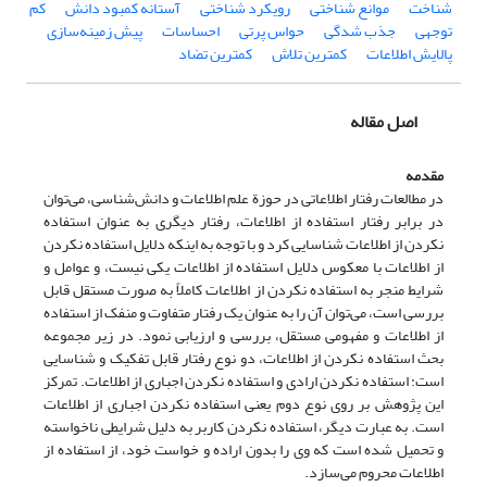
شناخت
موانع شناختی
رویکرد شناختی
آستانه کمبود دانش
کم
توجهی
جذب شدگی
حواس پرتی
احساسات
پیش زمینه‌سازی
پالایش اطلاعات
کمترین تلاش
کمترین تضاد
اصل مقاله
مقدمه
در مطالعات رفتار اطلاعاتی در حوزة علم اطلاعات و دانش‌شناسی، می‌توان
در برابر رفتار استفاده از اطلاعات، رفتار دیگری به عنوان استفاده
نکردن از اطلاعات شناسایی کرد و با توجه به اینکه دلایل استفاده نکردن
از اطلاعات با معکوس دلایل استفاده از اطلاعات یکی نیست، و عوامل و
شرایط منجر به استفاده نکردن از اطلاعات کاملاً به صورت مستقل قابل
بررسی است، می‌توان آن را به عنوان یک رفتار متفاوت و منفک از استفاده
از اطلاعات و مفهومی مستقل، بررسی و ارزیابی نمود. در زیر مجموعه
بحث استفاده نکردن از اطلاعات، دو نوع رفتار قابل تفکیک و شناسایی
است: استفاده نکردن ارادی و استفاده نکردن اجباری از اطلاعات. تمرکز
این پژوهش بر روی نوع دوم یعنی استفاده نکردن اجباری از اطلاعات
است. به عبارت دیگر، استفاده نکردن کاربر به دلیل شرایطی ناخواسته
و تحمیل شده است که وی را بدون اراده و خواست خود، از استفاده از
اطلاعات محروم می‌سازد.