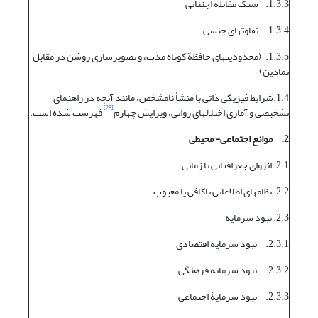
1.3.3. سبک مقابله اجتنابی
1.3.4. تفاوتهای جنسی
1.3.5. (محدودیتهای حافظة کوتاه مدت، و تصویرسازی روشن در مقابل
نمادین)
1.4.شرایط فیزیکی ذاتی با منشأ نامشخص، مانند آنچه در راهنمای
[28]
تشخیصی و آماری اختلالهای روانی، ویرایش چهارم
فهرست شده است.
2.
موانع اجتماعی- محیطی
2.1. انزوای جغرافیایی یا زمانی
2.2. نظامهای اطلاعاتی ناکافی یا معیوب
2.3. نبود سرمایه
2.3.1. نبود سرمایه اقتصادی
2.3.2. نبود سرمایه فرهنگی
2.3.3. نبود سرمایۀ اجتماعی