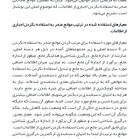
منجر به استفاده نکردن اجباری از اطلاعات، که موضوع اصلی این نوشتار
است، تشریح می‌شود.
معیارهای استفاده شده در ترتیب موانع منجر به استفاده نکردن اجباری
از اطلاعات
معیارهای مورد استفاده برای مرتب کردن موانع منجر به استفاده نکردن
در 6 دسته اصلی و زیر مجموعه‌های آمده در ذیل هر دستة اصلی،
عبارتند از: اندازة مانع، درگیری شناختی و هدایتگر مانع. منظور از اندازة
مانع، برآورد از اندازة آن مانع است. به عبارتی، میزان اطلاعات اضافی
مورد نیاز برای فایق آمدن به مانع و تبدیل استفاده نکردن به استفاده
است. بنا بر معیار بالا، موانعی که در ابتدای دسته‌بندی آمده‌اند، نسبت
به موانعی که به ترتیب در بخشهای بعدی دسته‌بندی شده‌اند، نیاز به
مداخلة کوچک‌تری از اطلاعات اضافی برای چیره شدن بر مانع دارند.
هرچه به انتهای دسته‌بندی نزدیک‌تر می‌شویم، اطلاعات اضافی بیشتری
برای چیره شدن بر مانع مورد نیاز است. البته، منظور آن نیست که جایگاه
مانع در دسته‌بندی حاکی از آن است که وضعیت باید کاهش یابد، بلکه
بیانگر آن است که این وضعیت چگونه می‌تواند کمتر شود. معیار بعدی،
درگیری شناختی است و منظور از آن برآورد از اندازة درگیری شناختی
برای فایق آمدن بر مانع در بحث استفاده نکردن اجباری از اطلاعات است.
موانع به ترتیب از ابتدا به انتهای دسته‌بندی، از کمترین درگیری شناختی