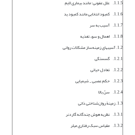
1.1.5. علل عفونی؛ مانند بیماری لایم
1.1.6. کمبود انتخابی مانند کمبود ید
1.1.7. آسیب به سر
1.1.8. اهمال و سوء تغذیه
1.2. آسیبهای زمینه‌ساز مشکلات روانی
1.2.1. گسستگی
1.2.2. تعادل حیاتی
1.2.3. حکم عصبی
شیمیایی
-
1.2.4. سنّ بالا
1.3. زمینة روان‌شناختی ذاتی
1.3.1. نظریه هوش چندگانه گاردنر
1.3.2. مقیاس سبک رفتاری میلر