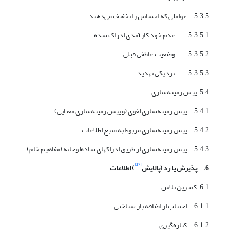
5.3.5. عواملی که احساس را تخفیف می‌دهند
5.3.5.1. عدم خود کارآمدی ادراک شده
5.3.5.2. وضعیت عاطفی قبلی
5.3.5.3. نزدیکی تهدید
5.4. پیش زمینه‌سازی
5.4.1. پیش زمینه‌سازی لغوی (و پیش زمینه‌سازی معنایی)
5.4.2. پیش زمینه‌سازی مربوط به منبع اطلاعات
5.4.3. پیش زمینه‌سازی از طریق ادراکهای ساده‌لوحانه (مفاهیم خام)
[37]
6.
پذیرش یا رد (پالایش
) اطلاعات
6.1. کمترین تلاش
6.1.1. اجتناب از اضافه بار شناختی
6.1.2. کناره‌گیری