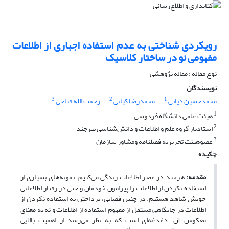
رویکردی شناختی به عدم استفاده اجباری از اطلاعات
مفهومی نو در ساختار کلاسیک
نوع مقاله : مقاله پژوهشی
نویسندگان
3
2
1
محمدحسین دیانی
محمدرضا کیانی
رحمت الله فتاحی
1
هیئت علمی دانشگاه فردوسی
2
استادیار گروه علم و اطلاعات و دانش‌شناسی بیرجند
3
عضوهیئت تحریریه فصلنامه ومشاور سازمان
چکیده
مقدمه:
هرچند در عصر اطلاعات زندگی می‌کنیم، نمونه‌های بسیاری از
استفاده نکردن از اطلاعات را پیرامون خودمان و حتی در رفتار اطلاعاتی
خویش شاهد هستیم. در چنین فضایی، پرداختن به استفاده نکردن از
اطلاعات در جایگاهی مستقل از مفهوم استفاده از اطلاعات و نه به معنای
معکوس آن، دغدغه‌ای است که به نظر می‌رسد از اهمیت بالایی