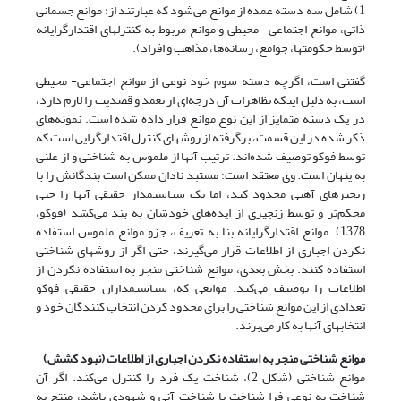
1) شامل سه دسته عمده از موانع می‌شود که عبارتند از: موانع جسمانی
ذاتی، موانع اجتماعی- محیطی و موانع مربوط به کنترلهای اقتدارگرایانه
(توسط حکومتها، جوامع، رسانه‌ها، مذاهب و افراد).
گفتنی است، اگرچه دسته سوم خود نوعی از موانع اجتماعی- محیطی
است، به دلیل اینکه تظاهرات آن درجه‌ای از تعمد و قصدیت را لازم دارد،
در یک دسته متمایز از این نوع موانع قرار داده شده است. نمونه‌های
ذکر شده در این قسمت، برگرفته از روشهای کنترل اقتدارگرایی است که
توسط فوکو توصیف شده‌اند. ترتیب آنها از ملموس به شناختی و از علنی
به پنهان است. وی معتقد است: مستبد نادان ممکن است بندگانش را با
زنجیرهای آهنی محدود کند، اما یک سیاستمدار حقیقی آنها را حتی
محکم‌تر و توسط زنجیری از ایده‌های خودشان به بند می‌کشد (فوکو،
1378). موانع اقتدارگرایانه بنا به تعریف، جزو موانع ملموس استفاده
نکردن اجباری از اطلاعات قرار می‌گیرند، حتی اگر از روشهای شناختی
استفاده کنند. بخش بعدی، موانع شناختی منجر به استفاده نکردن از
اطلاعات را توصیف می‌کند. موانعی که، سیاستمداران حقیقی فوکو
تعدادی از این موانع شناختی را برای محدود کردن انتخاب کنندگان خود و
انتخابهای آنها به کار می‌برند.
موانع شناختی منجر به استفاده نکردن اجباری از اطلاعات (نبود کشش)
موانع شناختی (شکل‌ 2)، شناخت یک فرد را کنترل می‌کند. اگر آن
شناخت به نوعی فرا شناخت یا شناخت آنی و شهودی باشد، منتج به