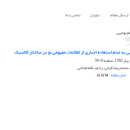
ارسال مقاله
داوران
تماس با ما
م توجهی
به عدم استفاده اجباری از اطلاعات مفهومی نو در ساختار کلاسیک
9-39
محمدرضا کیانی، رحمت الله فتاحی
اصل مقاله
11.32 M