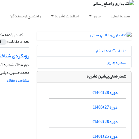
صفحه اصلی
مرور
اطلاعات نشریه
راهنمای نویسندگان
کلیدواژه‌ها =
ک
تعداد مقالات:
1
مقالات آماده انتشار
رویکردی شناختی 
شماره جاری
دوره 16، شماره 1، بهار 1392، صفحه
محمدحسین دیانی، 
شماره‌های پیشین نشریه
مشاهده مقاله
دوره 28 (1404)
دوره 27 (1403)
دوره 26 (1402)
دوره 25 (1401)