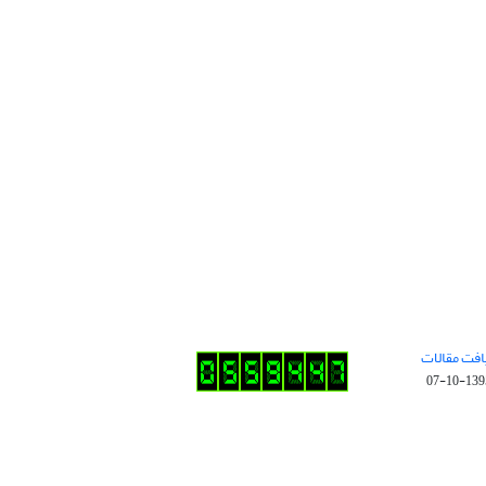
افت مقالات
1395-10-