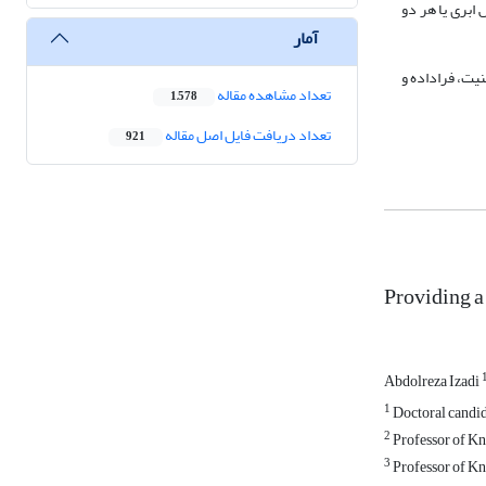
بری یا هر دو
آمار
مل لایه‌های تعامل، مدیریت، امنیت، فراداده و
تعداد مشاهده مقاله
1,578
تعداد دریافت فایل اصل مقاله
921
Providing a
Abdolreza Izadi
1
Doctoral candid
2
Professor of Kn
3
Professor of Kn