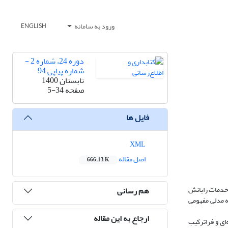
ورود به سامانه
ENGLISH
دوره 24، شماره 2 -
شماره پیاپی 94
تابستان 1400
صفحه
5-34
فایل ها
XML
اصل مقاله
666.13 K
 خدمات رایانش
هم رسانی
ه مدلی مفهومی
ارجاع به این مقاله
ای و فراترکیب