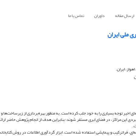
ارسال مقاله
داوران
تماس با ما
ی ملی ایران
واز، ایران.
ن
ی اخیر توجه بسیاری را به خود جلب کرده است. به‌ منظور بهره‌برداری از زیرساخت‌ها و
اربردی این مراکز، در فضای ابری مستقر شوند؛ بنابراین هدف از انجام پژوهش حاضر ارائ
ت.
ی، فراترکیب و پیمایشی استفاده شده است. ابزار گردآوری اطلاعات در روش کتابخانه‌