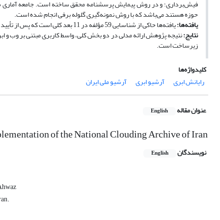
فیش‌برداری؛ و در روش پیمایش پرسشنامه محقق ساخته است. جامعه آماری شا
حوزه هستند می‌باشد که با روش نمونه‌گیری گلوله برفی انجام شده است.
یافته‌ها:
یافته‌ها حاکی از شناسایی 59 مؤلفه در 11 بعد کلی است که پس از تأیید توسط خبرگان موضوعی به ارائه مدل پیشنهادی منتج شد.
نتایج:
زیرساخت است.
کلیدواژه‌ها
رایانش ابری
آرشیو ابری
آرشیو ملی ایران
عنوان مقاله
English
lementation of the National Clouding Archive of Iran
نویسندگان
English
 Ahwaz
ran.