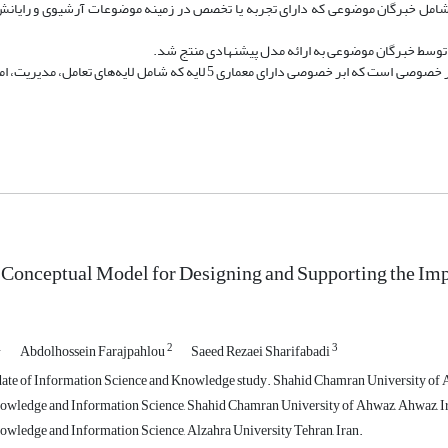
مل خبرگان موضوعی که دارای تجربه یا تخصص در زمینه موضوعات آرشیوی و رایانش ا
نتیجه پژوهش ارائه مدلی در دو بخش کلی، واسط کاربری مبتنی بر وب و ابر خصوصی است که ابر خصوصی دارای معماری 5 لایه که شا
 Conceptual Model for Designing and Supporting the Imp
1
2
3
Abdolhossein Farajpahlou
Saeed Rezaei Sharifabadi
ate of Information Science and Knowledge study. Shahid Chamran University of
owledge and Information Science, Shahid Chamran University of Ahwaz, Ahwaz, I
owledge and Information Science, Alzahra University Tehran, Iran.