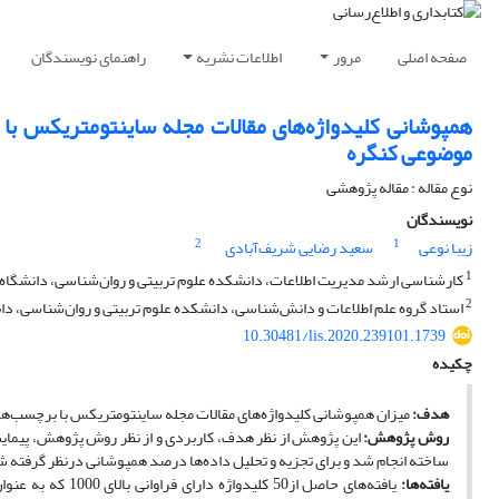
صفحه اصلی
مرور
اطلاعات نشریه
راهنمای نویسندگان
همپوشانی کلیدواژه‌های مقالات مجله ساینتومتریکس ب
موضوعی کنگره
نوع مقاله : مقاله پژوهشی
نویسندگان
2
1
زیبا نوعی
سعید رضایی شریف‌آبادی
1
کارشناسی ارشد مدیریت اطلاعات، دانشکده علوم تربیتی و روان‌شناسی، دانشگاه الز
2
استاد گروه علم اطلاعات و دانش‏‌شناسی، دانشکده علوم تربیتی و روان‌شناسی، دانشگ
10.30481/lis.2020.239101.1739
چکیده
هدف:
میزان همپوشانی کلیدواژه‌های مقالات مجله ساینتومتریکس با برچسب‌ه
روش پژوهش:
این پژوهش از نظر هدف، کاربردی و از نظر روش پژوهش، پیمایشی
ساخته انجام شد و برای تجزیه و تحلیل داده‌ها درصد همپوشانی درنظر گرفته ش
یافته‌ها:
یافته‌های حاصل ا