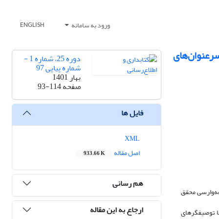
ورود به سامانه
ENGLISH
رعنوان‌های
دوره 25، شماره 1 -
شماره پیاپی 97
بهار 1401
صفحه
93-114
فایل ها
XML
اصل مقاله
933.66 K
هم رسانی
هه‌وارسی محقق
ارجاع به این مقاله
ونومی با توصیفگرهای