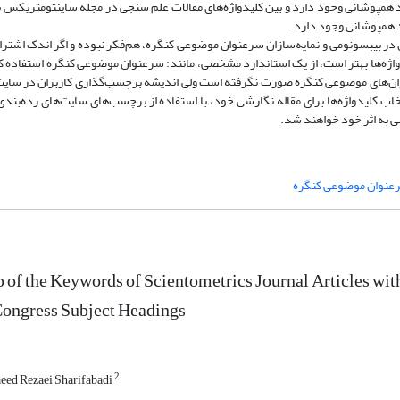
ای موضوعی کنگره که به همان برچسب‌ها اختصاص یافته، 82 درصد همپوشانی وجود دارد و بین کلیدواژه‌های مقالات علم سنجی در مجله ساینت
ن در بیبسونومی و نمایه‌سازان سرعنوان موضوعی کنگره، هم‌فکر نبوده و اگر اندک اشتر
ه‌ها بهتر است، از یک استاندارد مشخصی، مانند: سرعنوان موضوعی کنگره استفاده کنن
های موضوعی کنگره صورت نگرفته است ولی اندیشه برچسب‌گذاری کاربران در سایت 
 کلیدواژه‌ها‌ برای مقاله نگارشی خود، با استفاده از برچسب‌های سایت‌های رده‌بندی
به اثر خود خواهند شد.
عنوان ‌موضوعی کنگره
 of the Keywords of Scientometrics Journal Articles wi
Congress Subject Headings
2
eed Rezaei Sharifabadi