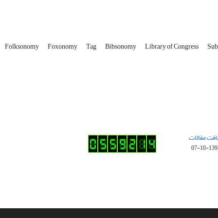
Folksonomy
Foxonomy
Tag
Bibsonomy
Library of Congress
Sub
افت مقالات
1395-10-