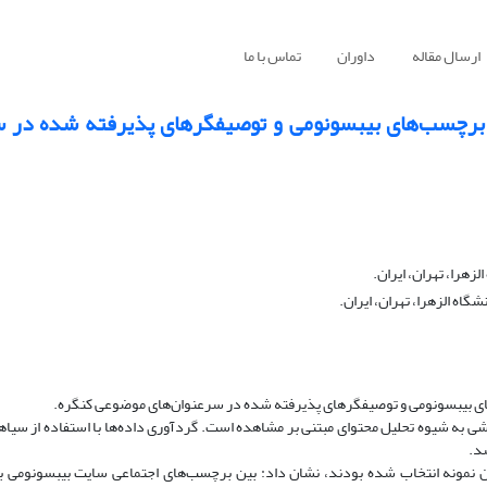
ارسال مقاله
داوران
تماس با ما
ا برچسب‌های بیبسونومی و توصیفگرهای پذیرفته شده در س
هرا، تهران، ایران.
اه الزهرا، تهران، ایران.
ای بیبسونومی و توصیفگرهای پذیرفته شده در سرعنوان‌های موضوعی کنگره.
 به شیوه‌ تحلیل محتوای مبتنی بر مشاهده است. گردآوری داده‌ها با استفاده از سیا
د.
ز50 کلیدواژه دارای فراوانی بالای 1000 که به عنوان نمونه انتخاب شده بودند، نشان داد: بین برچسب‌های اجتماعی سایت بیبس