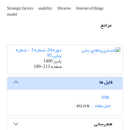
Strategic factors
usability
libraries
Internet of things
model
مراجع
دوره 24، شماره 3 - شماره
پیاپی 95
پاییز 1400
صفحه
189-213
فایل ها
XML
اصل مقاله
852.21 K
هم رسانی