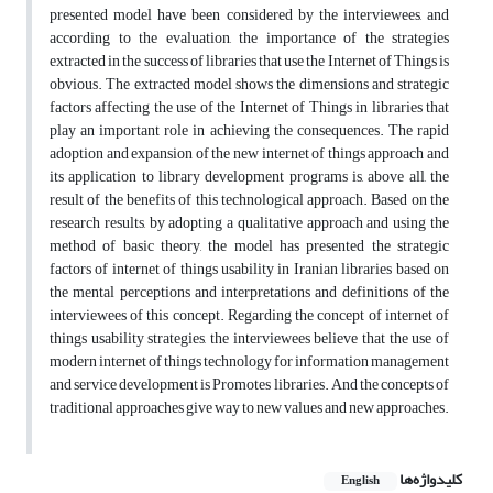
presented model have been considered by the interviewees, and
according to the evaluation, the importance of the strategies
extracted in the success of libraries that use the Internet of Things is
obvious. The extracted model shows the dimensions and strategic
factors affecting the use of the Internet of Things in libraries that
play an important role in achieving the consequences. The rapid
adoption and expansion of the new internet of things approach and
its application to library development programs is, above all, the
result of the benefits of this technological approach. Based on the
research results, by adopting a qualitative approach and using the
method of basic theory, the model has presented the strategic
factors of internet of things usability in Iranian libraries based on
the mental perceptions and interpretations and definitions of the
interviewees of this concept. Regarding the concept of internet of
things usability strategies, the interviewees believe that the use of
modern internet of things technology for information management
and service development is Promotes libraries. And the concepts of
traditional approaches give way to new values and new approaches.
کلیدواژه‌ها
English