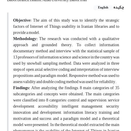
چکیده
English
Objective:
The aim of this study was to identify the strategic
factors of Internet of Things usability in Iranian libraries and to
provide a model.
Methodology:
The research was conducted with a qualitative
approach and grounded theory. To collect information,
documentary method and interview with the statistical sample of
13 professors of information science and science in the country was
used by snowball sampling method. Data were analyzed in three
steps of open, axial, selective coding and interpretation of interview
propositions and paradigm model. Responsive method was used to
assess validity and double coding method was used for reliability.
Findings:
After analyzing the findings, 8 main categories of 35
subcategories and concepts were obtained. The main categories
were classified into 8 categories: control and supervision, service
development, accessibility, intelligent management, security,
innovation and development, information literacy training and
motivation and success, and a paradigm model and a theoretical
model were presented. In the theoretical model extracted, the main
phenomenon is the usability of the Internet of Things in Iranian