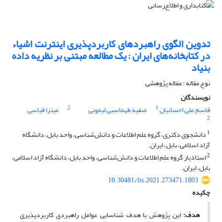
تدوین الگوی راهبردهای کاربردپذیری اینترنت اشیاء
در کتابخانه‌های ایران : یک مطالعه مبتنی بر نظریه داده
بنیاد
نوع مقاله : مقاله پژوهشی
نویسندگان
2
1
قاسم علی احسانیان
صفیه طهماسبی لیمونی
میترا قیاسی
2
1
دانشجوی دکتری، گروه علم اطلاعات و دانش‌شناسی، واحد بابل، دانشگاه
آزاد اسلامی، بابل، ایران.
2
استادیار گروه علم اطلاعات و دانش‌شناسی، واحد بابل، دانشگاه آزاد اسلامی،
بابل، ایران.
10.30481/lis.2021.273471.1803
چکیده
هدف:
این پژوهش با هدف شناسایی عوامل راهبردی کاربردپذیری