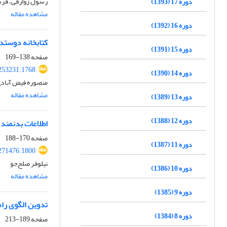
رسول زوارقی، فرش
دوره 17 (1393)
مشاهده مقاله
دوره 16 (1392)
کتابخانه دوستدا
دوره 15 (1391)
صفحه
138-169
.253231.1768
دوره 14 (1390)
منصوره فیض آبادی،
مشاهده مقاله
دوره 13 (1389)
دوره 12 (1388)
اطلاعات بدنمند 
صفحه
170-188
دوره 11 (1387)
.271476.1800
نیلوفر صلح‌جو
دوره 10 (1386)
مشاهده مقاله
دوره 9 (1385)
تدوین الگوی راه
دوره 8 (1384)
صفحه
189-213