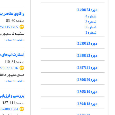
دوره 24 (1400)
واکاوی عناصر پی
شماره 4
صفحه
60-83
شماره 3
شماره 2
.251135.1765
شماره 1
سکینه قاسمپور، زوی
مشاهده مقاله
دوره 23 (1399)
استارت‌آپ‌های ص
دوره 22 (1398)
صفحه
84-110
دوره 21 (1397)
.279577.1816
مهدی علیپور حافظ
دوره 20 (1396)
مشاهده مقاله
دوره 19 (1395)
بررسی و ارزیاب
صفحه
111-137
دوره 18 (1394)
.187408.1584