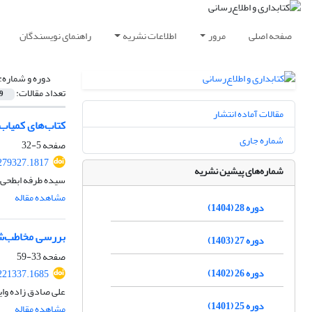
صفحه اصلی
مرور
اطلاعات نشریه
راهنمای نویسندگان
دوره و شماره:
تعداد مقالات:
9
مقالات آماده انتشار
کتاب‌های کمیاب 
شماره جاری
صفحه
5-32
.279327.1817
شماره‌های پیشین نشریه
سیده طرفه ابطحی ن
مشاهده مقاله
دوره 28 (1404)
بررسی مخاطب‌شنا
دوره 27 (1403)
صفحه
33-59
دوره 26 (1402)
.221337.1685
علی صادق زاده وای
دوره 25 (1401)
مشاهده مقاله