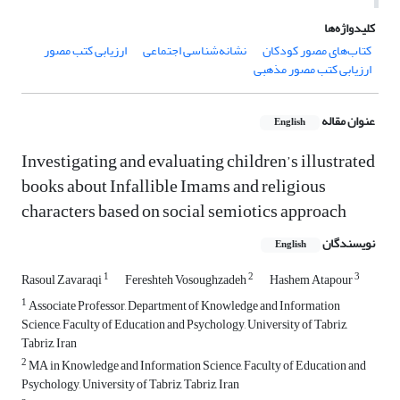
کلیدواژه‌ها
کتاب‌های مصور کودکان
نشانه‌شناسی اجتماعی
ارزیابی کتب مصور
ارزیابی کتب مصور مذهبی
عنوان مقاله
English
Investigating and evaluating children’s illustrated
books about Infallible Imams and religious
characters based on social semiotics approach
نویسندگان
English
1
2
3
Rasoul Zavaraqi
Fereshteh Vosoughzadeh
Hashem Atapour
1
Associate Professor, Department of Knowledge and Information
Science, Faculty of Education and Psychology, University of Tabriz,
Tabriz, Iran
2
MA in Knowledge and Information Science, Faculty of Education and
Psychology, University of Tabriz, Tabriz, Iran