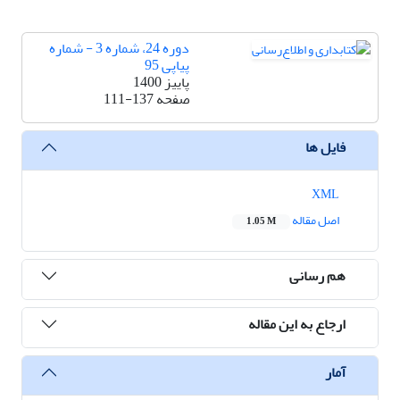
دوره 24، شماره 3 - شماره
پیاپی 95
پاییز 1400
صفحه
111-137
فایل ها
XML
اصل مقاله
1.05 M
هم رسانی
ارجاع به این مقاله
آمار