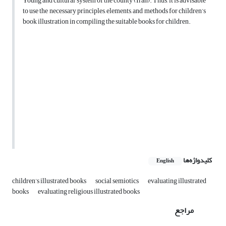
Young and cultural system of the county (Iran). Thus, it is advisable
to use the necessary principles, elements, and methods for children’s
book illustration in compiling the suitable books for children.
کلیدواژه‌ها
English
children’s illustrated books
social semiotics
evaluating illustrated
books
evaluating religious illustrated books
مراجع