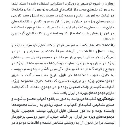
روش:
از شیوه توصیفی با رویکرد استقرایی استفاده شده است
.
ابتدا
به مرور تعریف‌های موجود از کتاب‌های کمیاب و نواقص آن‌ها پرداخته تا
در نهایت به تعریفی جامع رسیده شود؛ سپس به تحلیل سیر تاریخی
مجموعه‌های ویژه در جهان و پس از آن به مرور تاریخ و کتابخانه‌های
دارای مجموعه‌های ویژه در ایران پرداخته می‌شود
.
منابع مورد استفاده
در این پژوهش با استفاده از شیوه اسنادی و کتابخانه‌ای گردآوری
شده‌اند
.
یافته‌ها:
کتاب‌های کمیاب، تعریفی فراتر از کتاب‌های کهنه‌چاپ دارند و
روند انتقال اطلاعات در آن‌ها، صرفاً داده‌های محتوایی را در بر
نمی‌گیرد
.
در بخش دوم، چهار مرحله در خصوص تحول مجموعه‌های
ویژه در جهان و همچنین، تفاوت رویکردها به مجموعه‌های ویژه در
جوامع و فرهنگ‌های مختلف و تفاوت آن میان اقشار سیاه‌ و سفیدپوست
به‌ دلیل تفاوت دغدغه‌ها در طول تاریخ به دست آمد
.
با مرور
مجموعه‌های ویژه در ایران، نخستین کتابخانه دارای مجموعه ویژه،
کتابخانه کلیسای وانک اصفهان بوده و در مجموع، تعداد 21 کتابخانه
دارای مجموعه‌های ویژه در ایران یافت شد
.
نتیجه‌گیری:
کتاب‌ها می‌توانند به ‌صورت بالقوه کمیاب محسوب شوند و
مبنای تشخیص کتاب‌های کمیاب تا حدود زیادی به رسالت مجموعه‌ها
وابسته بوده و به‌ طور مستقل قابل ارزیابی نیست
.
همچنین، تاریخ
مجموعه‌های ویژه در ایران، بر خلاف جهان، از سیر روشنی برخوردار
نیست
.
مراحل تحول آن به روشنی مشخص نشده و اطلاعات موجود در