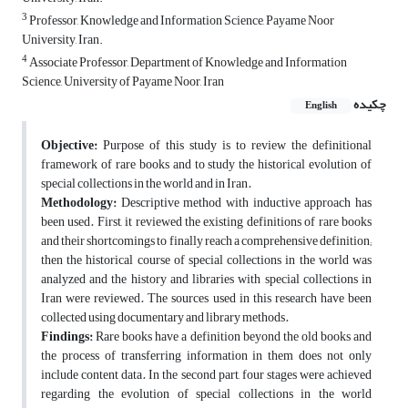
3
Professor, Knowledge and Information Science, Payame Noor
University, Iran.
4
Associate Professor, Department of Knowledge and Information
Science, University of Payame Noor, Iran
چکیده
English
Objective:
Purpose of this study is to review the definitional
framework of rare books and to study the historical evolution of
special collections in the world and in Iran
.
Methodology:
Descriptive method with inductive approach has
been used
.
First, it reviewed the existing definitions of rare books
and their shortcomings to finally reach a comprehensive definition;
then the historical course of special collections in the world was
analyzed and the history and libraries with special collections in
Iran were reviewed
.
The sources used in this research have been
collected using documentary and library methods
.
Findings:
Rare books have a definition beyond the old books and
the process of transferring information in them does not only
include content data
.
In the second part, four stages were achieved
regarding the evolution of special collections in the world