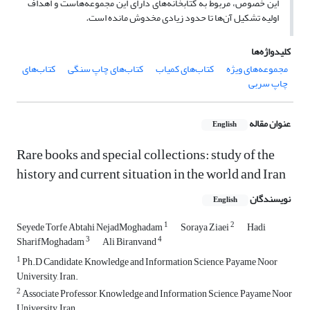
این خصوص، مربوط به کتابخانه‌‌های دارای این مجموعه‌هاست و اهداف
اولیه تشکیل آن‌ها تا حدود زیادی مخدوش مانده است
.
کلیدواژه‌ها
مجموعه‌های ویژه
کتاب‌های کمیاب
کتاب‌های چاپ سنگی
کتاب‌های
چاپ سربی
عنوان مقاله
English
Rare books and special collections: study of the
history and current situation in the world and Iran
نویسندگان
English
1
2
Seyede Torfe Abtahi NejadMoghadam
Soraya Ziaei
Hadi
3
4
SharifMoghadam
Ali Biranvand
1
Ph.D Candidate, Knowledge and Information Science, Payame Noor
University, Iran.
2
Associate Professor, Knowledge and Information Science, Payame Noor
University, Iran.