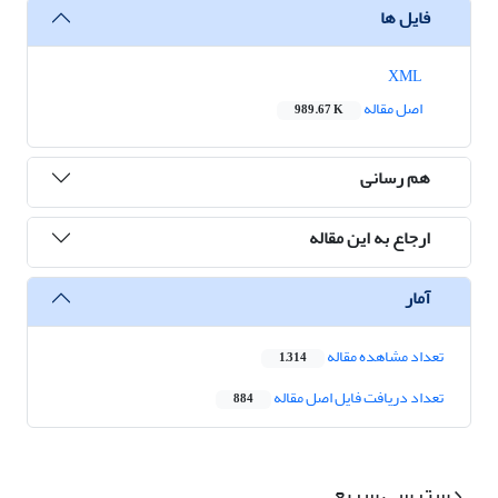
فایل ها
XML
اصل مقاله
989.67 K
هم رسانی
ارجاع به این مقاله
آمار
تعداد مشاهده مقاله
1,314
تعداد دریافت فایل اصل مقاله
884
دسترسی سریع