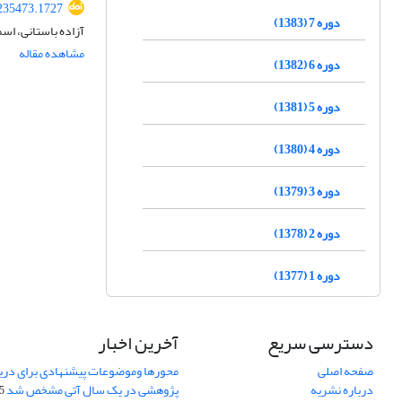
.235473.1727
دوره 7 (1383)
آزاده باستانی، اسم
مشاهده مقاله
دوره 6 (1382)
دوره 5 (1381)
دوره 4 (1380)
دوره 3 (1379)
دوره 2 (1378)
دوره 1 (1377)
دسترسی سریع
آخرین اخبار
صفحه اصلی
محورها وموضوعات پیشنهادی برای دری
درباره نشریه
پژوهشی در یک سال آتی مشخص شد
07