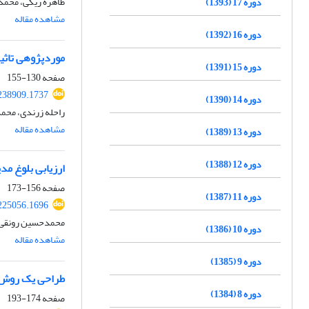
طاهره ریگی، محمد
دوره 17 (1393)
مشاهده مقاله
دوره 16 (1392)
موردپژوهی تاثیر
دوره 15 (1391)
صفحه
130-155
.238909.1737
دوره 14 (1390)
راحله زرندی، محم
مشاهده مقاله
دوره 13 (1389)
دوره 12 (1388)
ارزیابی بلوغ مد
صفحه
156-173
دوره 11 (1387)
.225056.1696
محمدحسین رونقی
دوره 10 (1386)
مشاهده مقاله
دوره 9 (1385)
طراحی یک روش ا
دوره 8 (1384)
صفحه
174-193