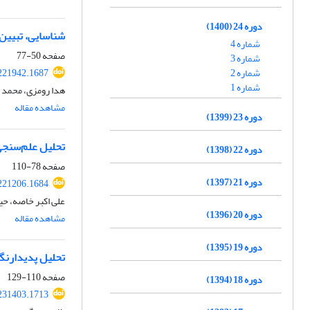
دوره 24 (1400)
شناسایی، تبیین 
شماره 4
صفحه
50-77
شماره 3
شماره 2
.221942.1687
شماره 1
هدا رومزی، محمد حس
مشاهده مقاله
دوره 23 (1399)
تحلیل علم‌سنجی و 
دوره 22 (1398)
صفحه
78-110
دوره 21 (1397)
.221206.1684
علی اکبر خاصه، حی
دوره 20 (1396)
مشاهده مقاله
دوره 19 (1395)
تحلیل پدیدارنگ
صفحه
110-129
دوره 18 (1394)
.231403.1713