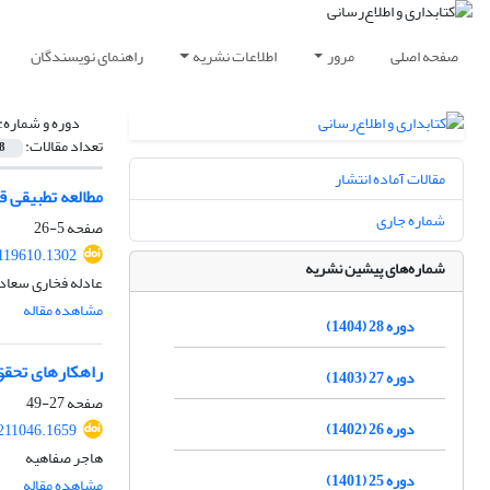
صفحه اصلی
مرور
اطلاعات نشریه
راهنمای نویسندگان
دوره و شماره:
تعداد مقالات:
8
مقالات آماده انتشار
مطالعه تطبیقی 
شماره جاری
صفحه
5-26
.119610.1302
شماره‌های پیشین نشریه
عادله فخاری سعادت
مشاهده مقاله
دوره 28 (1404)
راهکارهای تحقق
دوره 27 (1403)
صفحه
27-49
دوره 26 (1402)
.211046.1659
هاجر صفاهیه
دوره 25 (1401)
مشاهده مقاله