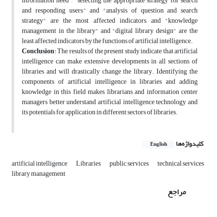
information need", "selecting the appropriate strategy for search
and responding users," and "analysis of question and search
strategy" are the most affected indicators, and "knowledge
management in the library" and "digital library design" are the
least affected indicators by the functions of artificial intelligence.
Conclusion
: The results of the present study indicate that artificial
intelligence can make extensive developments in all sections of
libraries and will drastically change the library. Identifying the
components of artificial intelligence in libraries and adding
knowledge in this field makes librarians and information center
managers better understand artificial intelligence technology and
its potentials for application in different sectors of libraries.
کلیدواژه‌ها
English
artificial intelligence
Libraries
public services
technical services
library management
مراجع