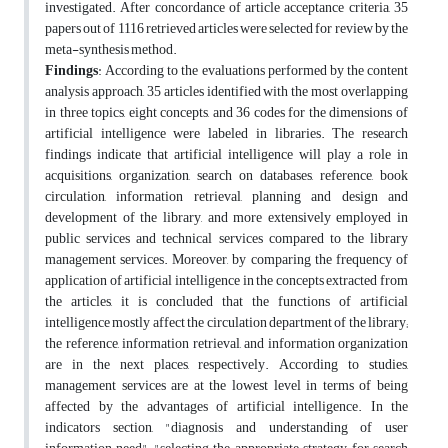
investigated. After concordance of article acceptance criteria, 35
papers out of 1116 retrieved articles were selected for review by the
meta-synthesis method.
Findings
: According to the evaluations performed by the content
analysis approach, 35 articles identified with the most overlapping
in three topics, eight concepts, and 36 codes for the dimensions of
artificial intelligence were labeled in libraries. The research
findings indicate that artificial intelligence will play a role in
acquisitions, organization, search on databases, reference, book
circulation, information retrieval, planning and design and
development of the library, and more extensively employed in
public services and technical services compared to the library
management services. Moreover, by comparing the frequency of
application of artificial intelligence in the concepts extracted from
the articles, it is concluded that the functions of artificial
intelligence mostly affect the circulation department of the library;
the reference, information retrieval, and information organization
are in the next places, respectively. According to studies,
management services are at the lowest level in terms of being
affected by the advantages of artificial intelligence. In the
indicators section, "diagnosis and understanding of user