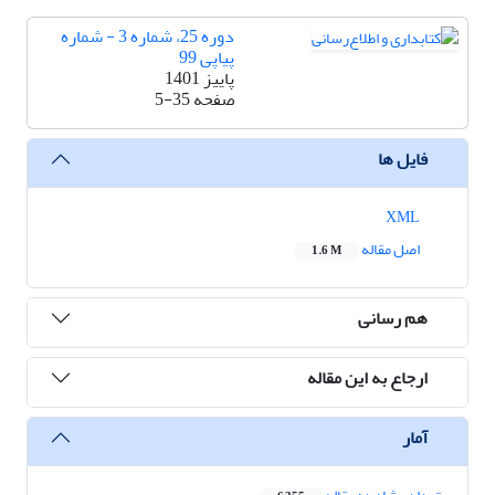
دوره 25، شماره 3 - شماره
پیاپی 99
پاییز 1401
صفحه
5-35
فایل ها
XML
اصل مقاله
1.6 M
هم رسانی
ارجاع به این مقاله
آمار