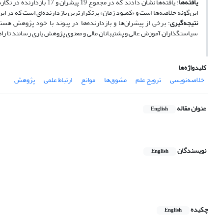
یافته‌ها
: یافته‌ها نشان دادند که
این‌گونه خلاصه‌ها است و «کمبود زمان» پرتکرارترین بازدارنده‌ای است که در این 
نتیجه‌گیری
: برخی از پیشران‌ها و بازدارنده‌ها در پیوند با خود پژوهش هست
سیاستگذاران آموزش عالی و پشتیبانان مالی و معنوی پژوهش یاری رسانند تا را
کلیدواژه‌ها
خلاصه‌نویسی
ترویج علم
مشوق‌ها
موانع
ارتباط علمی
پژوهش
عنوان مقاله
English
نویسندگان
English
چکیده
English