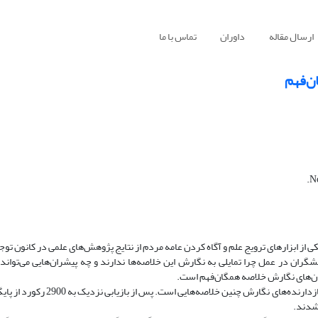
ارسال مقاله
داوران
تماس با ما
ن‌فهم
از ابزارهای ترویج علم و آگاه کردن عامه مردم از نتایج پژوهش‌های علمی در کانون توج
ان در عمل چرا تمایلی به نگارش این خلاصه‌ها ندارند و چه پیشران‌هایی می‌تواند آن
شران‌های نگارش خلاصه همگان‌فهم است.
: این پژوهش با یاری روش «مرور نظام‌مند» به دنبال آگاهی از پیشران‌ها و بازدارن