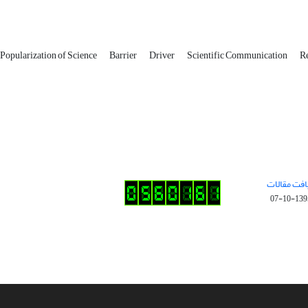
Popularization of Science
Barrier
Driver
Scientific Communication
R
افت مقالات
1395-10-