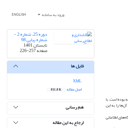
ورود به سامانه
ENGLISH
دوره 25، شماره 2 -
شماره پیاپی 98
تابستان 1401
صفحه
226-257
فایل ها
XML
اصل مقاله
811.8 K
ه بوده است. با
‌ها را به این
هم رسانی
ده‌های نگارش چنین خلاصه‌هایی است. پس از بازیابی نزدیک به 2900 رکورد از پایگاه‌های اطلاعاتی
ارجاع به این مقاله