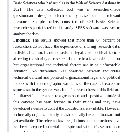
Basic Sciences who had articles in the Web of Science database in
2021. The data collection tool was a researcher-made
questionnaire designed electronically based on the relevant
literature. Sample society consisted of 309 Basic Science
researchers participated in this study. SPSS software was used to
analyze the data.
Findings:
The results showed that more than 64 percent of
researchers do not have the experience of sharing research data.
Individual, cultural and behavioral, legal, and political factors
affecting the sharing of research data are in a favorable situation,
but organizational and technical factors are in an unfavorable
situation. No difference was observed between individual,
technical, cultural and political, organizational, legal and political
factors with the demographic variables of the research, except in
some cases in the gender variable. The researchers of this field are
familiar with this concept to a great extent and a positive attitude of
this concept has been formed in their minds and they have
developed a desire to do it if the conditions are available. However,
technically, organizationally, and structurally, the conditions are not
yet available. The relevant laws, regulations and instructions have
not been prepared, material and spiritual stimuli have not been