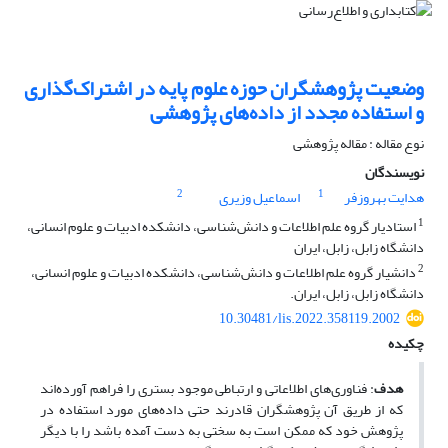
وضعیت پژوهشگران حوزه علوم پایه در اشتراک‌گذاری
و استفاده مجدد از داده‌های پژوهشی
نوع مقاله : مقاله پژوهشی
نویسندگان
2
1
هدایت بهروزفر
اسماعیل وزیری
1
استادیار گروه علم اطلاعات و دانش‌شناسی، دانشکده ادبیات و علوم انسانی،
دانشگاه زابل، زابل، ایران
2
دانشیار گروه علم اطلاعات و دانش‌شناسی، دانشکده ادبیات و علوم انسانی،
دانشگاه زابل، زابل، ایران.
10.30481/lis.2022.358119.2002
چکیده
هدف
: فناوری‌های اطلاعاتی و ارتباطی موجود بستری را فراهم آورده‌اند
که از طریق آن پژوهشگران قادرند حتی داده‌های مورد استفاده در
پژوهش خود که ممکن است به سختی به دست آمده باشد را با دیگر