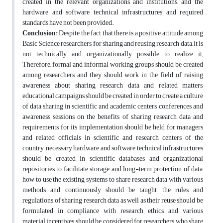
created in the relevant organizations and institutions, and the
hardware and software technical infrastructures and required
standards have not been provided.
Conclusion:
Despite the fact that there is a positive attitude among
Basic Science researchers for sharing and reusing research data, it is
not technically and organizationally possible to realize it;
Therefore, formal and informal working groups should be created
among researchers and they should work in the field of raising
awareness about sharing research data and related matters,
educational campaigns should be created in order to create a culture
of data sharing in scientific and academic centers, conferences and
awareness sessions on the benefits of sharing research data and
requirements for its implementation should be held for managers
and related officials in scientific and research centers of the
country, necessary hardware and software technical infrastructures
should be created in scientific databases and organizational
repositories to facilitate storage and long-term protection of data,
how to use the existing systems to share research data with various
methods and continuously should be taught, the rules and
regulations of sharing research data as well as their reuse should be
formulated in compliance with research ethics, and various
material incentives should be considered for researchers who share