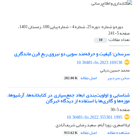
دوره و شماره:
دوره 25، شماره 4 - شماره پیاپی 100، زمستان 1401،
صفحه 5-241
تعداد مقالات:
10
سرسخن: کیفیت و حرفه‌مند سویی دو نیروی ربع قرن ماندگاری
10.30481/lis.2023.169138
محمد حسین دیانی
سخن سردبیر
اصل مقاله
282.06 K
شناسایی و اولویت‌بندی ابعاد جمع‌سپاری در کتابخانه‌ها، آرشیوها،
موزه‌ها و گالری‌ها با استفاده از دیدگاه خبرگان
صفحه
5-30
10.30481/lis.2022.355301.1995
لیلا اصغری، زویا آبام، سعید رضایی شریف‌آبادی
مشاهده مقاله
اصل مقاله
913.62 K