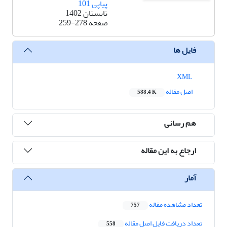
پیاپی 101
تابستان 1402
صفحه
259-278
فایل ها
XML
اصل مقاله
588.4 K
هم رسانی
ارجاع به این مقاله
آمار
تعداد مشاهده مقاله
757
تعداد دریافت فایل اصل مقاله
558