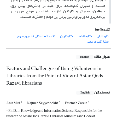
نتیجه‌­گیری:
داوطلبان کتابخانه‌ها، با موانع و چالش‌های متعددی روبه‌رو
هستند و مدیران کتابخانه‌ها برای غلبه بر چالش‌های پیش روی
داوطلبان، مدیران و کارکنان نیازمند شناسایی موانع موجود و
برنامه‌ریزی مدون برای از بین بردن این موانع و چالش­‌ها هستند.
کلیدواژه‌ها
داوطلبان
کتابخانه‌ها
کتابداران
کتابخانه آستان قدس رضوی
مشارکت مردمی
عنوان مقاله
English
Factors and Challenges of Using Volunteers in
Libraries from the Point of View of Astan Qods
Razavi librarians
نویسندگان
English
1
2
3
Anis Miri
Najmeh Seyyeddokht
Fatemeh Zareie
1
Ph.D. in Knowledge and Information Science; Responsible for the
research of Astan Qods Razavi Libraries, Museums and Code of