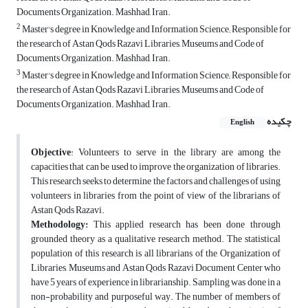
Documents Organization. Mashhad, Iran.
2
Master's degree in Knowledge and Information Science; Responsible for
the research of Astan Qods Razavi Libraries, Museums and Code of
Documents Organization. Mashhad, Iran.
3
Master's degree in Knowledge and Information Science; Responsible for
the research of Astan Qods Razavi Libraries, Museums and Code of
Documents Organization. Mashhad, Iran.
چکیده
English
Objective
: Volunteers to serve in the library are among the
capacities that can be used to improve the organization of libraries.
This research seeks to determine the factors and challenges of using
volunteers in libraries from the point of view of the librarians of
Astan Qods Razavi.
Methodology:
This applied research has been done through
grounded theory as a qualitative research method. The statistical
population of this research is all librarians of the Organization of
Libraries, Museums and Astan Qods Razavi Document Center who
have 5 years of experience in librarianship. Sampling was done in a
non-probability and purposeful way. The number of members of