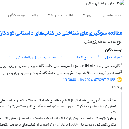
صفحه اصلی
مرور
اطلاعات نشریه
راهنمای نویسندگان
مطالعه سوگیری‌های شناختی در کتاب‌های داستانی کودکان
نوع مقاله : مقاله پژوهشی
نویسندگان
2
2
1
زهرا پاکدل
مهدی شقاقی
محسن حاجی زین العابدینی
1
کارشناس ارشد علم اطلاعات و دانش‌شناسی، دانشگاه شهید بهشتی، تهران، ایران
2
استادیار گروه علم اطلاعات و دانش‌شناسی، دانشگاه شهید بهشتی، تهران، ایران
10.30481/lis.2024.473297.2188
چکیده
هدف:
سوگیری‌های شناختی از انواع خطاهای شناختی هستند که بر فرایندهای شن
نقش کرده و منجر به نگرش، باور، قضاوت و تصمیم‌گیری نادرست می‌شوند. ه
کند.
روش: