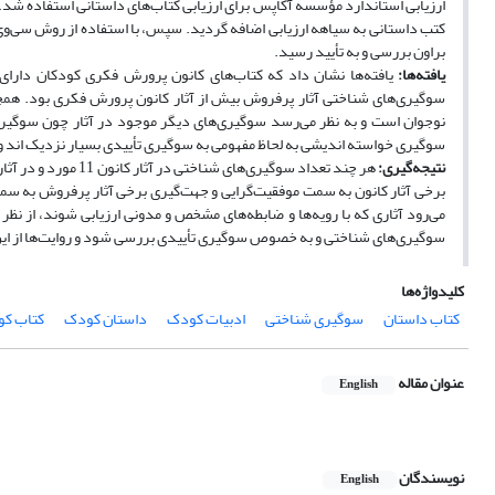
ارزیابی استاندارد مؤسسه آکاپس برای ارزیابی کتاب‌ها‌‌ی داستانی استفاده ش
کتب داستانی به سیاهه ارزیابی اضافه گردید. سپس، با استفاده از روش سی‌وی‌آ
براون بررسی و به تأیید رسید.
یافته‌ها:
یافته‌ها نشان داد که
سوگیری خواسته‎ اندیشی به ‎لحاظ مفهومی به سوگیری تأییدی بسیار نزدیک ‎اند و به تقویت آن کمک می‎‌کنند.
نتیجه‌گیری:
می‎‌رود آثاری که با رویه‌ها و ضابطه‎‌های مشخص و مدو
سوگیری‎‌های شناختی و به‎ خصوص سوگیری تأییدی بررسی شود و روایت‎‌ها از این منظر پالوده گردد.
کلیدواژه‌ها
کتاب‌ داستان
سوگیری شناختی
ادبیات کودک
داستان کودک
کتاب ک
عنوان مقاله
English
نویسندگان
English