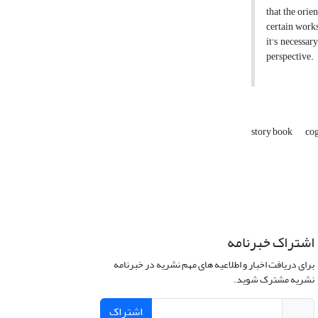
that the orie
certain works
it's necessar
perspective.
story book
cog
اشتراک خبرنامه
برای دریافت اخبار و اطلاعیه های مهم نشریه در خبرنامه
نشریه مشترک شوید.
اشتراک