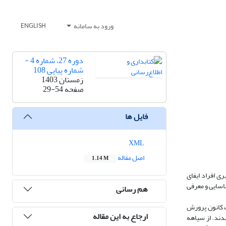
ورود به سامانه
ENGLISH
دوره 27، شماره 4 -
شماره پیاپی 108
زمستان 1403
صفحه
29-54
فایل ها
XML
اصل مقاله
1.14 M
ی افراد ایفای
سایی و معرفی
هم رسانی
ب و ج) است که ۲۰ مورد از کتاب‌های انتشارات کانون پرورش
ارجاع به این مقاله
ر زیر 120 صفحه به عنوان نمونه انتخاب شدند. از سیاهه