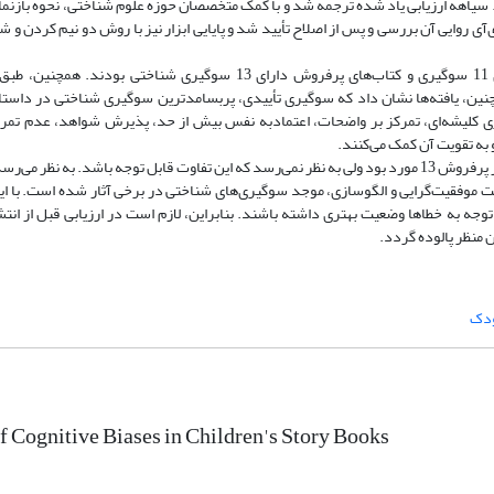
د. سیاهه ارزیابی یاد شده ترجمه شد و با کمک متخصصان حوزه علوم شناختی، نحوه بازنم
ی روایی آن بررسی و پس از اصلاح تأیید شد و پایایی ابزار نیز با روش دو نیم کردن و 
نوجوان است و به نظر می‌‎رسد سوگیری‎‌های دیگر موجود در آثار چون سوگیری کلیشه‌ای، تمرکز بر واضحات، اعتمادبه ‎نفس بیش ا
برخی آثار کانون به سمت موفقیت‎‌گرایی و جهت‎‌گیری برخی آثار پرفروش به سمت موفقیت‎‌گرایی و الگوسازی، موجد سوگیری‎‌‌های شناخ
نی ارزیابی شوند، از نظر توجه به خطاها وضعیت بهتری داشته باشند. بنابراین، لازم است در ارزیابی قبل از ا
ودک
f Cognitive Biases in Children's Story Books