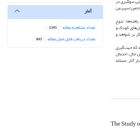
ایی سوگیری در
شاخص اسپیرمن‏
آمار
کتاب‎‌های کانون پرورش فکری کودکان دارای 11 سوگیری و کتاب‌های پرفروش دارای 13 سوگیری شناختی بودند. همچنین، طبق یافته‎‌ها، تنوع
تعداد مشاهده مقاله
سوگیری‎‌های شناختی آثار پرفروش بیش از آثار کانون پرورش فکری بود. همچنین، یافته‎‌ها نشان داد که سوگیری تأییدی، پربسامدترین سوگیری شناختی در داستان‎‌های کودک و
1,595
ز حد، پذیرش شواهد، عدم تمرکز بر شواهد و
تعداد دریافت فایل اصل مقاله
843
هر چند تعداد سوگیری‎‌های شناختی در آثار کانون 11 مورد و در آثار پرفروش 13 مورد بود ولی به نظر نمی‎‌‌رسد که این تفاوت قابل توجه باشد. به نظر می‎‌رسد که جهت‎‌گیری
تی در برخی آثار شده است. با این حال، احتمال
نتشار آثار، مسئله
The Study o