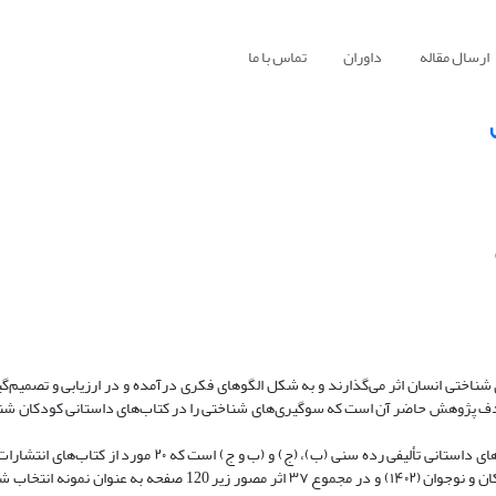
ارسال مقاله
داوران
تماس با ما
اختی انسان اثر می‌گذارند و به شکل الگوهای فکری درآمده و در ارزیابی و تصمیم‌گیر
دف پژوهش حاضر آن است که سوگیری‌های شناختی را در کتاب‌های داستانی کودکان شنا
پژوهش حاضر به روش ارزیابانه انجام شده است. جامعه پژوهش کتاب‌های داستانی تألیفی رده سنی (ب)، (ج) و (
فکری کودکان و نوجوانان (1399 تا 1402) و ۱۷ مورد از کتاب‌های پرفروش کودکان و نوجوان (۱۴۰۲) و در مجموع ۳۷ اثر مصو