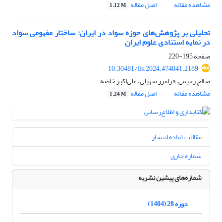
مشاهده مقاله
اصل مقاله
1.12 M
تحلیلی بر پژوهش‌های حوزه سواد در ایران: ساختار مفهومی سواد
در نمایه استنادی علوم ایران
صفحه
195-220
10.30481/lis.2024.474041.2189
صالح رحیمی، فرامرز سهیلی، علی‌اکبر خاصه
مشاهده مقاله
اصل مقاله
1.24 M
مقالات آماده انتشار
شماره جاری
شماره‌های پیشین نشریه
دوره 28 (1404)