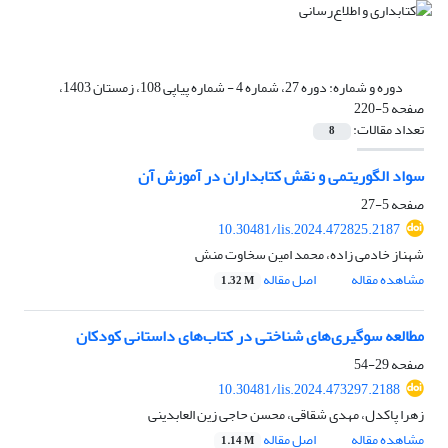
دوره و شماره:
دوره 27، شماره 4 - شماره پیاپی 108، زمستان 1403،
صفحه 5-220
تعداد مقالات:
8
سواد الگوریتمی و نقش کتابداران در آموزش آن
صفحه
5-27
10.30481/lis.2024.472825.2187
شهناز خادمی زاده، محمد امین سخاوت منش
مشاهده مقاله
اصل مقاله
1.32 M
مطالعه سوگیری‌های شناختی در کتاب‌های داستانی کودکان
صفحه
29-54
10.30481/lis.2024.473297.2188
زهرا پاکدل، مهدی شقاقی، محسن حاجی زین العابدینی
مشاهده مقاله
اصل مقاله
1.14 M