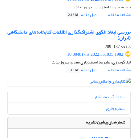
نیما طبقی، عاطفه زارعی، بهروز بیات
مشاهده مقاله
اصل مقاله
2.13 M
بررسی ابعاد الگوی اشتراک‌گذاری اطلاعات کتابخانه‌های دانشگاهی
(ایران)
صفحه
187-209
10.30481/lis.2022.351935.1982
لیلا گودرزی، علیرضا اسفندیاری مقدم، بهروز بیات
مشاهده مقاله
اصل مقاله
1.19 M
مقالات آماده انتشار
شماره جاری
شماره‌های پیشین نشریه