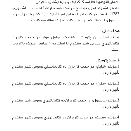
ـاعمازبالقوهوبالفعلـاستکهکتابخانهنیازهایشانراتشخیص
دادهوباشیوه‏هایتوزیعوپاسخ،درصددتأمیننیازهایآناناست (شاپوری،
1387). قیمت در کتابخانه‏ها به این امر اشاره دارد که چه میزان برای
محصول یا خدمتی که عرضه می‌کنید، هزینه مطالبه می‏کنید؟
هدف اصلی
هدف اصلی این پژوهش، شناخت عوامل مؤثر بر جذب کاربران
کتابخانه‏های عمومی شهر سنندج با استفاده از عناصر آمیخته بازاریابی
است.
فرضیه پژوهش
1.مؤلفه «تبلیغ» در جذب کاربران به کتابخانه‏های عمومی شهر سنندج
تأثیر دارد.
2.
مؤلفه «مکان» در جذب کاربران به کتابخانه‏های عمومی شهر سنندج
تأثیر دارد.
3.
مؤلفه «محصول» در جذب کاربران به کتابخانه‏های عمومی شهر سنندج
تأثیر دارد.
4.
مؤلفه «قیمت» در جذب کاربران به کتابخانه‏های عمومی شهر سنندج
تأثیر دارد.