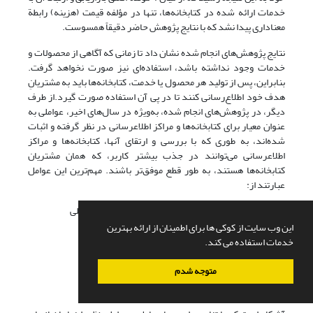
خدمات ارائه شده در کتابخانه‌ها، تنها در مؤلفه قیمت (هزینه) رابطة
معناداری پیدا نشد که با نتایج پژوهش حاضر دقیقاً همسوست.
نتایج پژوهش‌های انجام شده نشان داد تا زمانی که آگاهی از محصولات و
خدمات وجود نداشته باشد، استفاده‌ای نیز صورت نخواهد گرفت.
بنابراین، پس از تولید هر محصول یا خدمت، کتابخانه‌ها باید به مشتریانِ
هدف خود اطلاع‌رسانی کنند تا در پی آن استفاده صورت گیرد.از طرف
دیگر، در پژوهش‌های انجام شده، به‌ویژه در سال‌های اخیر، عواملی به
عنوان معیار برای کتابخانه‌ها و مراکز اطلاع­رسانی در نظر گرفته و اثبات
شده‌اند، به طوری ‏که با بررسی و ارتقای آنها، کتابخانه‌ها و مراکز
اطلاع‏رسانی می‌توانند در جذب بیشتر کاربر، که همان مشتریان
کتابخانه‌ها هستند، به طور قطع موفق‌تر باشند. مهم‌ترین این عوامل
عبارتند از:
· مکان و ساختمان کتابخانه از نظر فضای خارجی و داخلی
این وب سایت از کوکی ها برای اطمینان از ارائه بهترین
· قیمت‏های محصولات و خدمات کتابخانه‏ای
خدمات استفاده می کند.
· نوع خدمات و محصولات و تنوع آنها
متوجه شدم
· ارتقا و ارتباط کتابخانه به نسبت جامعه