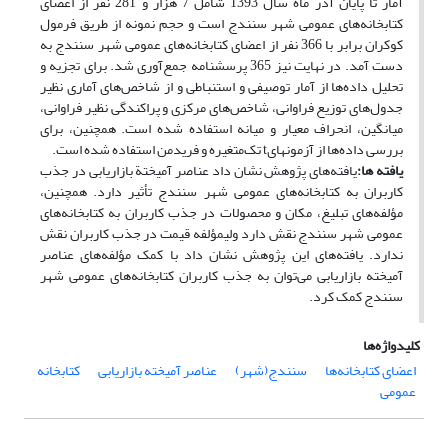
آمار تا پایان آذر ماه سال 1393 شامل 7 هزار و 281 نفر از اعضای
کتابخانه‌های عمومی شهر سنندج است و حجم نمونه از طریق فرمول
کوکران برابر با 366 نفر از اعضای کتابخانه‌های عمومی شهر سنندج به
دست آمد. در نهایت نیز 365 پرسشنامه جمع‌آوری شد. برای تجزیه و
تحلیل داده‌ها از آمار توصیفی و استنباطی و از شاخص‌های آماری نظیر
جدول‌های توزیع فراوانی، شاخص‌های مرکزی و پراکندگی نظیر فراوانی،
میانگین، انحراف معیار و میانه استفاده شده است. همچنین، برای
بررسی داده‌ها از آزمون‏های‌t تک‌متغیره و فریدمن استفاده شده است.
یافته ها
:
یافته‌های پژوهش نشان داد عناصر آمیختة بازاریابی در جذب
کاربران به کتابخانه‌های عمومی شهر سنندج تأثیر دارد. همچنین،
مؤلفه‌های تبلیغ، مکان و محصولات در جذب کاربران به کتابخانه‌های
عمومی شهر سنندج نقش دارد ولیمؤلفه قیمت در جذب کاربران نقش
ندارد. یافته‌های این پژوهش نشان داد با کمک مؤلفه‌های عناصر
آمیخته بازاریابی می‌توان به جذب کاربران کتابخانه‌های عمومی شهر
سنندج کمک کرد.
کلیدواژه‌ها
اعضای کتابخانه‌ها
سنندج(شهر)
عناصر آمیخته بازاریابی
کتابخانه
عمومی