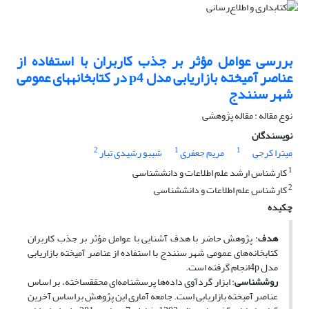
بررسی عوامل مؤثر بر جذب کاربران با استفاده از
عناصر آمیخته بازاریابی مدل p4 در کتابخانه‏های عمومی
شهر سنندج
نوع مقاله : مقاله پژوهشی
نویسندگان
2
1
1
میترا کرجی
مریم جعفری
شببو رشیدی تبار
1
کارشناس ارشد علم اطلاعات و دانش‏شناسی
2
کارشناس علم اطلاعات و دانش‏شناسی
چکیده
هدف
: پژوهش حاضر با هدف آشنایی با عوامل مؤثر بر جذب کاربران
کتابخانه‌های عمومی شهر سنندج با استفاده از عناصر آمیخته بازاریابی
مدل 4pانجام گرفته است.
روش‏شناسی
: ابزار گردآوی داده‌ها پرسشنامه‌ای محقق‏ساخته، بر ‏اساس
عناصر آمیخته بازاریابی است. جامعه‌ آماری این پژوهش بر‏اساس آخرین