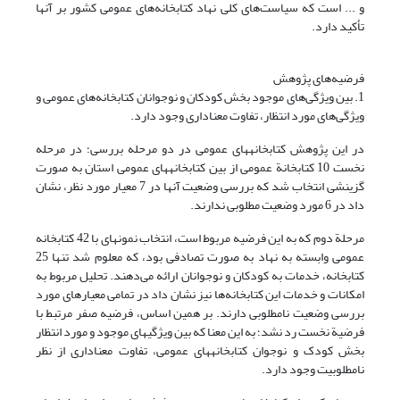
و ... است که سیاست‌های کلی نهاد کتابخانه‌های عمومی کشور بر آنها
تأکید دارد.
فرضیه‌های پژوهش
1. بین ویژگی‌های موجود بخش کودکان و نوجوانان کتابخانه‌های عمومی و
ویژگی‌های مورد انتظار، تفاوت معناداری وجود دارد.
در این پژوهش کتابخانه‎های ‎عمومی در دو مرحله بررسی؛ در مرحله
نخست 10 کتابخانة عمومی از بین کتابخانه‏های عمومی استان به صورت
گزینشی انتخاب شد که بررسی وضعیت آنها در 7 معیار مورد نظر، نشان
داد در 6 مورد وضعیت مطلوبی ندارند.
مرحلة دوم که به این فرضیه مربوط است، انتخاب نمونه­ای با 42 کتابخانه
عمومی وابسته به نهاد به صورت تصادفی بود، که معلوم شد تنها 25
کتابخانه، خدمات به کودکان و نوجوانان ارائه می‌دهند. تحلیل مربوط به
امکانات و خدمات این کتابخانه‌ها نیز نشان داد در تمامی معیارهای مورد
بررسی وضعیت نامطلوبی ‎دارند. بر همین اساس، فرضیه صفر مرتبط با
فرضیة نخست رد نشد؛ به این معنا که بین ویژگی‎های ‎موجود و مورد انتظار
بخش کودک و نوجوان کتابخانه‎های ‎عمومی، تفاوت معناداری از نظر
نامطلوبیت وجود دارد.