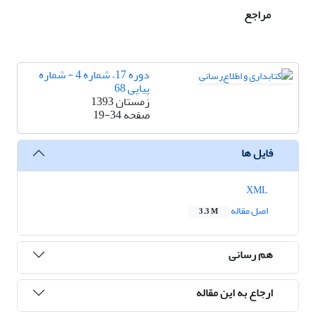
مراجع
دوره 17، شماره 4 - شماره
پیاپی 68
زمستان 1393
صفحه
19-34
فایل ها
XML
اصل مقاله
3.3 M
هم رسانی
ارجاع به این مقاله