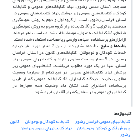
مساجد، آستان ‌قدس رضوی، نهاد کتابخانه‌های عمومی و کتابخانه
کودک و کتابخانه‌های عمومی زیر پوشش نهاد کتابخانه‌های عمومی در
استان خراسان رضوی ـ است. از گروه اول و دوم به روش نمونه‌گیری
هدفمند به ترتیب 5 و 10 کتابخانه و از گروه سوم به روش نمونه‌گیری
طبقه‌ای، 42 کتابخانه به عنوان نمونه انتخاب شد. متناسب با هر مرحله،
از ابزارهای پرسشنامه، سیاهة وارسی و یا مصاحبه استفاده شده است.
یافته‌ها و نتایج
: یافته‌ها نشان داد از بین 7 معیار مورد نظر دربارة
خدمات کودکان و نوجوانان، کتابخانه‌های کانون در استان خراسان
رضوی، در 5 معیار وضعیت مطلوبی دارند و کتابخانه‎های ‎عمومی برتر
استان، تنها در یک مورد مطلوب می‌باشند. کتابخانه‎های ‎عمومی زیر
پوشش نهاد کتابخانه‌های عمومی در هیچ‌کدام از معیارها وضعیت
مطلوبی ندارند. دیدگاه کتابداران 42 کتابخانه عمومی که از طریق
پرسشنامه استخراج شد، نشان داد وضعیت همة معیارها در
کتابخانه‎های ‎عمومی، در سطحی کمتر از 40% ارزیابی می‎شود.
کلیدواژه‌ها
کتابخانه‎های ‎عمومی خراسان رضوی
کتابخانه کودکان و نوجوانان
کانون
پرورش فکری کودکان و نوجوانان
نهاد کتابخانه‎های ‎عمومی خراسان
رضوی