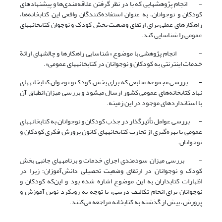
- انجام پژوهش‎هایی ‎که با در نظر گرفتن علاقه‌مندی‌ها و پیشنهادهای
کودکان و نوجوانان، به عنوان استفاده‌کنندگان واقعی این کتابخانه‌ها،
راهکارهای عملی برای ارتقای وضعیت بخش کودک و نوجوان کتابخانه‎های
- انجام پژوهشی با موضوع «شناسایی راهکارها و چالش­های ارائة
خدمات اینترنتی به کودکان و نوجوانان در کتابخانه‎های ‎عمومی».
- بررسی مجموعه منابعی که برای بخش کودک و نوجوان کتابخانه‎های
‎نهاد کتابخانه‌های عمومی کشور ارسال می­شود و بررسی میزان انطباق آن
با استانداردهای موجود در این زمینه.
- بررسی عوامل تأثیرگذار در جذب کودکان و نوجوانان به کتابخانه‎های
‎عمومی با بهره‌گیری از تجارب کتابخانه‎های ‎کانون پرورش فکری کودکان و
نوجوانان.
- بررسی میزان سودمندی اجرای خدمات و برنامه‎های ‎جانبی بخش
کودک و نوجوانان در ارتقای وضعیت تحصیلی دانش‌آموزان؛ زیرا در
اظهارات کتابداران به این موضوع اشاره شده بود و این‌که کودکان و
نوجوانان برای انجام تکالیف درسی، با توجه به رویکرد نوین آموزش و
پرورش، بیش از گذشته به کتابخانه مراجعه می‌کنند.