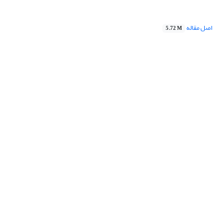
اصل مقاله
5.72 M