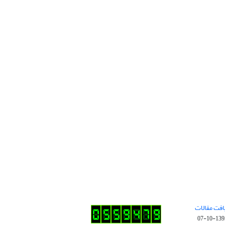
افت مقالات
1395-10-