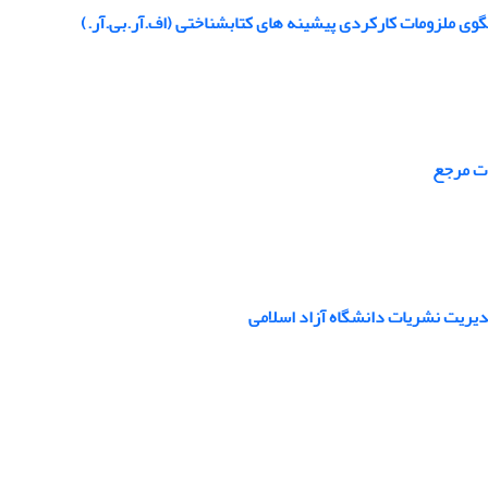
لگوی ملزومات کارکردی پیشینه های کتابشناختی (اف.آر.بی.آر.)
دیریت نشریات دانشگاه آزاد اسلامی