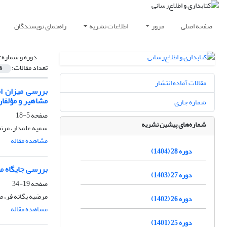
صفحه اصلی
مرور
اطلاعات نشریه
راهنمای نویسندگان
دوره و شماره:
تعداد مقالات:
6
مقالات آماده انتشار
بررسی میزان ان
مشاهیر و مؤلفان
شماره جاری
صفحه
5-18
شماره‌های پیشین نشریه
سمیه علمدار، مرت
مشاهده مقاله
دوره 28 (1404)
بررسی جایگاه مو
دوره 27 (1403)
صفحه
19-34
مرضیه یگانه فر، 
دوره 26 (1402)
مشاهده مقاله
دوره 25 (1401)