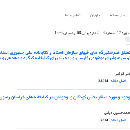
ارسال مقاله
داوران
تماس با ما
دوره 17، شماره 4 - شماره پیاپی 68، زمستان 1393
طباق فهرستبرگه های فیپای سازمان اسناد و کتابخانه ملی جمهوری اسلا
، سرعنوانهای موضوعی فارسی، و رده بندیهای کتابخانه کنگره و دهدهی و د
ضی کوکبی
اصل مقاله
2.89 M
جود و مورد انتظار بخش کودکان و نوجوانان در کتابخانه های خراسان رضوی
محمدحسین دیانی
اصل مقاله
3.3 M