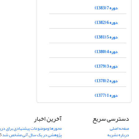
دوره 7 (1383)
دوره 6 (1382)
دوره 5 (1381)
دوره 4 (1380)
دوره 3 (1379)
دوره 2 (1378)
دوره 1 (1377)
دسترسی سریع
آخرین اخبار
صفحه اصلی
محورها وموضوعات پیشنهادی برای دری
درباره نشریه
پژوهشی در یک سال آتی مشخص شد
07