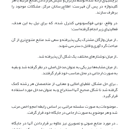
برچسبهای ارائه شده توسط کاربران و سپس قراردادن منابع مرتبط با هر
کلیدواژه در پس آن فهرست؛ اطلاع‌رسانان مرکز، مشکلات موجود را
برطرف سازند.
در واقع، نوعی فوکسونومی کنترل شده، که برای نیل به این هدف،
فعالیتهای زیر انجام گرفته است:
ـ از میان واژگان مشترک یکی پذیرفته و سعی شد منابع متنوع‌تری از آن
مباحث گردآوری و قابل دسترسی شوند.
ـ از میان نوشتارهای مختلف، یک شکل آن پذیرفته شد.
ـ از میان مشابه‌ها نیز یکی به عنوان مدخل اصلی در نظر گرفته شد و بقیه
به صورت ارجاعی در محل مناسب خود قرار گرفتند.
ـ برای حل مشکل غلطهای املایی و معنایی، از متخصصان هر رشته کمک
گرفته شد تا شکل صحیح آنها استخراج و به عنوان مدخل مورد استفاده
قرار گیرد.
ـ موضوعات به صورت سلسله مراتبی، بر اساس رابطه اعم و اخص مرتب
شد و هر موضوع به صورت ارجاعی در جایگاه خود قرار گرفت.
ـ در مورد منابع صوتی و تصویری نیز علاوه بر قراردادن آنها در جایگاه