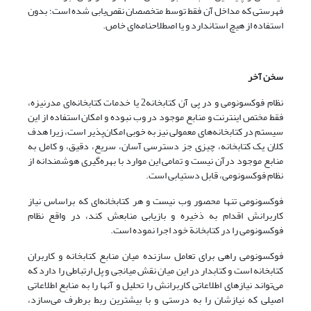
فهرستی که مداخل آن فقط توسط متخصصان نقص‌یابی شده است؛ بدون
استفاده از هیچ استاندارد و یا اصطلاحنامه‌ای خاص.
سخن آخر
نظام فوکسونومی و در پی آن کتابخانه2 یا خدمات کتابخانه‌ای مدرنیزه،
فقط مختص اینترنت و منابع موجود در وب نبوده و امکان استفاده از این
سیستم در کتابخانه‌های معمولی نیز به خوبی امکان‌پذیر است، زیرا هدف
کلان یک کتابخانه، چیزی جز دسترسی آسان، سریع، دقیق، و کامل به
منابع موجود درآن نیست و تمامی این موارد با بهره‌گیری هوشمندانه از
نظام فوکسونومی، قابل دستیابی است.
فوکسونومی تنها محصور وب نیست و هر کتابخانه‌ای که براساس نیاز
کاربرانش اقدام به ذخیره و بازیابی منابعش کند، در واقع نظام
فوکسونومی را در کتابخانة خود اجرا نموده است.
فوکسونومی راهی برای تعامل سازنده میان منابع کتابخانه و کاربران
کتابخانه است و کتابدار در این میان نقش میانجی و پل ارتباطی را دارد که
می‌تواند نیازهای اطلاعاتی کاربرانش را تحلیل و آنها را به منابع اطلاعاتی
اصیلی که نیازشان را به درستی و با بیشترین ربط برطرف می‌سازد،