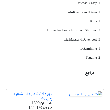
1. Michael Casey.
1. Al-Khalifa and Davis.
1. Kipp.
2. Hotho, Jäschke, Schmitz, and Stumme.
3. Liu, Maes, and Davenport.
1. Data mining.
2. Tagging.
مراجع
دوره 14، شماره 2 - شماره
پیاپی 54
تابستان 1390
صفحه
155-170