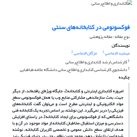
فوکسونومی در کتابخانه‌های سنتی
نوع مقاله : مقاله پژوهشی
نویسندگان
2
1
مهشید التماسی
مژگان التماسی
1
کارشناس ارشد کتابداری و اطلاع‌رسانی
2
دانشجوی کارشناسی کتابداری و اطلاع‌رسانی دانشگاه علامه طباطبایی
چکیده
امروزه کتابداری اینترنتی و کتابخانه2، جایگاه ویژه‌ای یافته‌اند، از دیگر
جهت، بحث سازماندهی مشارکتی منابع وب یا همان فوکسونومی سطح
مواد الکترونیکی و اینترنتی مطرح است و می‌توان گفت کتابخانه‌های
فیزیکی را دربر نمی‌گیرد. این نوشته، بر اساس تجربه یک کتابخانه فنی
دانشگاهی که از فوکسونومی برای ایجاد کتابخانه2 در راستای افزایش
دسترسی و میزان استقبال مخاطبان کتابخانه از مواد موجود در آن و با
هدف ارتقای سطح دانش عمومی و تخصصی کاربران کتابخانه، نوشته
شده است تا نشان دهد، وجود چنین نظامی حتی در دنیای فیزیکی نیز