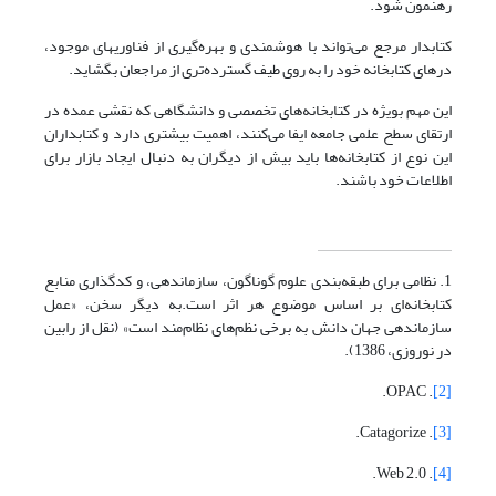
رهنمون شود.
کتابدار مرجع می‌تواند با هوشمندی و بهره‌گیری از فناوریهای موجود،
درهای کتابخانه خود را به روی طیف گسترده‌تری از مراجعان بگشاید.
این مهم بویژه در کتابخانه‌های تخصصی و دانشگاهی که نقشی عمده در
ارتقای سطح علمی جامعه ایفا می‌کنند، اهمیت بیشتری دارد و کتابداران
این نوع از کتابخانه‌ها باید بیش از دیگران به دنبال ایجاد بازار برای
اطلاعات خود باشند.
1. نظامی برای طبقه‌بندی علوم گوناگون، سازماندهی، و کدگذاری منابع
کتابخانه‌ای بر اساس موضوع هر اثر است.به دیگر سخن، «عمل
سازماندهی جهان دانش به برخی نظم‌های نظام‌مند است» (نقل از رابین
در نوروزی، 1386).
. OPAC.
[2]
. Catagorize.
[3]
. Web 2.0.
[4]