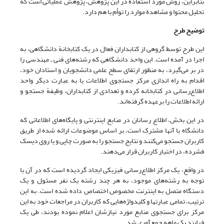
بنابراین، روش مورد استفاده در این پژوهش، پژوهش عملیاتی است که
تحلیل محتوا و مشاهدة موارد را توأم با هم دارد.
توضیح طرح
این طرح توسط گروهی از کتابداران فعال در یک کتابخانة دانشگاهی، به
اجرا در آمده است. این واحد دانشگاهی که رشته‌های فنی ـ مهندسی را
در بر می‌گیرد، به منظور ارتقای سطح علمی دانشجویان و استادان خود،
اقدام به راه اندازی مرکز جستجوی اطلاعات یا به عبارت دیگر واحد
اطلاع‌رسانی در کتابخانه کرده و تعدادی از کتابداران، وظیفة جستجو و
ارائه اطلاعات را برعهده گرفته‌اند.
در این بخش، اطلاع رسانان در منابع اینترنتی و پایگاه‌های اطلاعاتی که
دانشگاه با آنها مشترک است، بر اساس موضوعات ارائه شده از طریق
کاربران جستجو می‌کنند و نتایج جستجو را به صورت چاپی و یا روی دیسک
فشرده، در اختیار کاربران قرار می‌دهند.
در واقع، یک مرکز اطلاع‌رسانی فیزیکی ایجاد گردیده است که در آن با
توجه به رشته‌های موجود، به هر چند رشته یک نفر مسئول و یک
دستگاه متصل به اینترنت مخصوص اختصاص داده شده است. به این
ترتیب، تمامی عبارتها و کلیدواژه‌هایی که کاربران در مراجعات خود به این
مرکز برای جستجوی منابع مورد نیازشان اعلام نموده بودند، طی یک
فرایند یک ماهه جمع‌آوری شد.