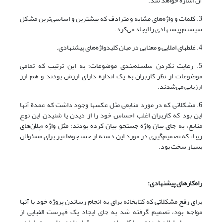
آن اشاره خواهد شد.
3. کلمات و واژه‌های مشابه و مترادف که بیشترین و اساسی‌ترین مشکل
سیستم پیشنهادی را ایجاد می‌کرد.
4. غلطهای املایی و معنایی در میان کلیدواژه‌های پیشنهادی.
5. رعایت نکردن سلسله‌بندی موضوعات؛ به این ترتیب که تمامی
موضوعات از نظر کاربران به یک اندازه دارای ارزش بودند و هم ارز
ارزیابی می‌شدند.
6. مشکلاتی که در مورد منابعی مثل عکسها وجود داشت که عمدة آنها
این بود که کاربران اغلب احساس خود را از دیدن یا شنیدن این نوع
منابع، به جای بیان واژة جستجو بیان کرده بودند؛ مثل واژه «پلان‌های
زیبا» که تصمیم‌گیری در مورد این دسته از جستجوها نیز برای مسئولان
بسیار سخت بود.
راه‌کارهای پیشنهادی:
برای رفع مشکلاتی که کتابخانه برای به انجام رساندن پروژه خود با آنها
مواجه بود، تصمیم گرفته شد به جای ایجاد یک فهرست الفبایی از