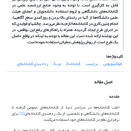
قابل به کارگیری است. با توجه به وجود منابع ارزشمند علمی در
کتابخانه‌های دانشگاهی و لزوم استفاده دانشجویان و اعضای هیئت
علمی دانشگاه‌ها از آنها در راستای بالا بردن و روزآمدی سطح آگاهیها،
انجام چنین کاری در کتابخانه‌ها لازم به نظر می‌رسد. چالشها و فوایدی که
در اجرای طرح ایجاد گردیده، همراه با راهکارهای رفع این نواقص، در
این نوشته ارائه شده است. این مقاله با توجه به اینکه در واقع حاصل
یک طرح است، از روش پژوهش عملیاتی استفاده نموده است.
کلیدواژه‌ها
فوکسونومی
برچسب
کتابخانه2
وب2
رده بندی کتابخانه‌ای
اصل مقاله
مقدمه
اغلب کتابخانه‌ها در سراسر دنیا، از کتابخانه‌های عمومی گرفته تا
کتابخانه‌های دانشگاهی و تخصصی، از یک رده‌بندی کتابخانه‌ای
[1]
برای
برقراری نظم در کتابخانه‌های خود استفاده می‌کنند.
شاید نظامهای کتابخانه‌ای برای هدفهای کلانی که کتابخانه‌ها دنبال