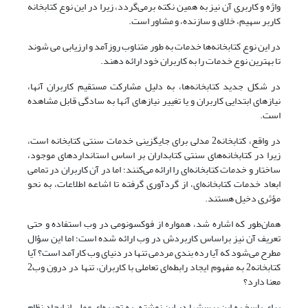
واژه و کاربری آن نیز به همین نکته برمی‌گردد، زیرا در این نوع کتابخانه
کاربر سهیم، خلاق و سازنده، و مشاور است.
در این نوع کتابخانه‌ها خدمات به طور متناوب روزآمد و ارزیابی می شوند
تا بهترین نوع خدمات را به کاربران خود ارائه دهند.
در شکل جدید کتابخانه‌ها، به دلیل مشارکت مستقیم کاربران آنها،
نیازهای ابتدایی کاربران و یا تغییر نیازهای آنها به سادگی قابل مشاهده
است.
در واقع، کتابخانه2 مدلی برای جایگزینی خدمات سنتی کتابخانه است،
زیرا در کتابخانه‌های سنتی کتابداران بر اساس استانداردهای موجود،
ساختار و خدمات کتابخانه‌ای را ارائه می‌کنند؛ اما در آن کاربران در تمامی
ابعاد خدمات کتابخانه‌ای، از گردآوری گرفته تا اشاعه اطلاعات، به نحو
مؤثری دخیل هستند.
همان‌طور که اشاره شد، همواره از فوکسونومی در وب استفاده و حتی
تعریف آن نیز براساس کاربردش در وب ارائه شده است؛ اما این سؤال
مطرح می‌شود که آیا رده بندی مردمی تنها در دنیای وب کارآمد است؟ آیا
کتابخانه2 به مفهوم ایجاد رابطه‌ای تعاملی با کاربران، تنها در درون وب2
معنا دارد؟
برای پاسخ به این پرسشها در این نوشته، به تجربه‌ای عملی از ایجاد نظام