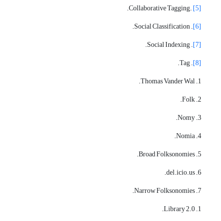
.Collaborative Tagging.
[5]
. Social Classification.
[6]
. Social Indexing.
[7]
. Tag.
[8]
1. Thomas Vander Wal.
2. Folk.
3. Nomy.
4. Nomia.
5. Broad Folksonomies.
6. del.icio.us.
7. Narrow Folksonomies.
1. Library 2.0.