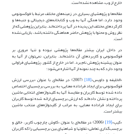
خارج از وب، مشاهده نشده است.
مقاله‌ها و پژوهشهای بسیاری در زمینه‌های مختلف مرتبط با فوکسونومی
وجود دارد، اما همگی آنها به وب و کتابخانه‌های دیجیتالی و جنبه‌ها و
کارکردهای مختلف این پدیده در آنها پرداخته‌اند. بنابراین پژوهشی که از
نظر روش و محتوا با پژوهش حاضر هماهنگی داشته باشد، بازیابی نشده
است.
در داخل ایران بیشتر مقاله‌ها پژوهشی نبوده و تنها مروری بر
فوکسونومی و کاربردهای آن داشته‌اند. بنابراین، نمی‌توان از آنها به
عنوان پیشینه پژوهش نام برد. اما در خارج از کشور، پژوهشهای فراوانی
وجود دارد که به چند نمونه از آنها اشاره می‌شود:
«الخلیفه و داویس»
[18]
(2007) در مقاله‌ای با عنوان «بررسی ارزش
فوکسونومی برای ایجاد فراداده معنایی» به بررسی برچسبهای اختصاص
داده شده توسط کاربران و مقایسة آنها به کلیدواژه‌های انتخابی ماشین
پرداخته و نشان داده‌اند که ارزش برچسبهای ارائه شده توسط کاربران
برای ایجاد فراداده معنایی، به مراتب از کلیدواژه‌های منتخب ماشین
بیشتر است.
«کیپ»
[19]
(2006) در مقاله‌ای با عنوان «کاوش چارچوب کاربر، خالق و
برچسب‌گذاری تعاملی» تفاوتها و شباهتهای بین برچسبهایی را که کاربران