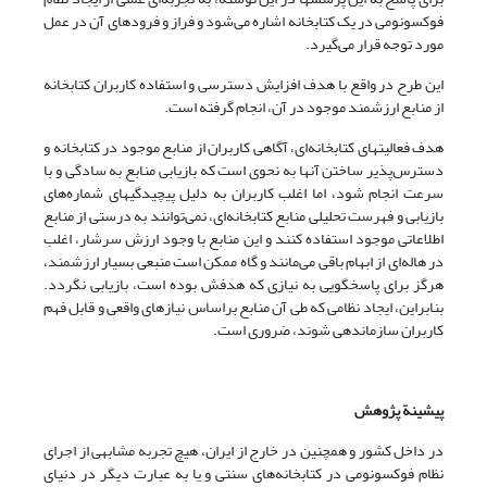
فوکسونومی در یک کتابخانه اشاره می‌شود و فراز و فرودهای آن در عمل
مورد توجه قرار می‌گیرد.
این طرح در واقع با هدف افزایش دسترسی و استفاده کاربران کتابخانه
از منابع ارزشمند موجود در آن، انجام گرفته است.
هدف فعالیتهای کتابخانه‌ای، آگاهی کاربران از منابع موجود در کتابخانه و
دسترس‌پذیر ساختن آنها به نحوی است که بازیابی منابع به سادگی و با
سرعت انجام شود، اما اغلب کاربران به دلیل پیچیدگیهای شماره‌های
بازیابی و فهرست تحلیلی منابع کتابخانه‌ای، نمی‌توانند به درستی از منابع
اطلاعاتی موجود استفاده کنند و این منابع با وجود ارزش سرشار، اغلب
در هاله‌ای از ابهام باقی می‌مانند و گاه ممکن است منبعی بسیار ارزشمند،
هرگز برای پاسخگویی به نیازی که هدفش بوده است، بازیابی نگردد.
بنابراین، ایجاد نظامی که طی آن منابع براساس نیازهای واقعی و قابل فهم
کاربران سازماندهی شوند، ضروری است.
پیشینة پژوهش
در داخل کشور و همچنین در خارج از ایران، هیچ تجربه مشابهی از اجرای
نظام فوکسونومی در کتابخانه‌های سنتی و یا به عبارت دیگر در دنیای