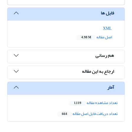
فایل ها
XML
اصل مقاله
4.98 M
هم رسانی
ارجاع به این مقاله
آمار
تعداد مشاهده مقاله
1,119
تعداد دریافت فایل اصل مقاله
664