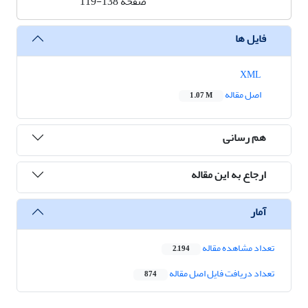
صفحه
119-138
فایل ها
XML
اصل مقاله
1.07 M
هم رسانی
ارجاع به این مقاله
آمار
تعداد مشاهده مقاله
2,194
تعداد دریافت فایل اصل مقاله
874