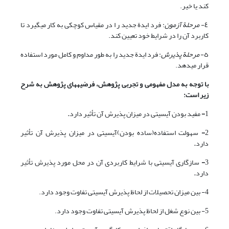
کند یا خیر.
٤-
مرحلة آزمون
: فرد ایدة جدید ر ا در مقیاس کوچکی به کار می‎گیرد تا
کاربرد آن را در شرایط خود تعیین کند.
٥-
مرحلة پذیرش
: فرد ایدة جدید را به طور مداوم و کامل مورد استفاده
قرار می‎دهد.
با توجه به مدل مفهومی و تجربی پژوهش، فرضیه
های پژوهش به شرح
زیر است:
1
-
مفید بودن آی‎سی‎تی در میزان پذیرش آن تأثیر دارد
.
2
-
سهولت استفاده(ساده بودن)آی‎سی‎تی در میزان پذیرش آن تأثیر
دارد
.
3
-
سازگاری آی‎سی‎تی با شرایط کاربردی آن در محل مورد پذیرش تأثیر
دارد
.
4- بین میزان تحصیلات از لحاظ پذیرش آی‎سی‎تی تفاوت وجود دارد.
5- بین نوع شغل از لحاظ پذیرش آی‎سی‎تی تفاوت وجود دارد.