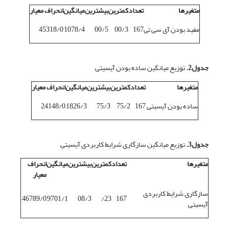
متغیرها
تعداد
کمترین
بیشترین
میانگین
انحراف معیار
مفید بودن آی سی تی
167
00/3
00/5
1078/4
45318/0
جدول2.
توزیع میانگین ساده بودن آی‎سی‎تی
متغیرها
تعداد
کمترین
بیشترین
میانگین
انحراف معیار
ساده بودن آی‎سی‎تی
167
75/2
75/3
1826/3
24148/0
جدول3.
توزیع میانگین سازگاری شرایط کاربردی آی‎سی‎تی
متغیرها
تعداد
کمترین
بیشترین
میانگین
انحراف
معیار
سازگاری شرایط کاربردی
46789/0
9701/1
08/3
23/
167
آی‎سی‎تی