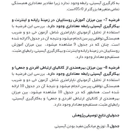
به کارگیری آی‎سی‎تی، رابطه وجود ندارد زیرا مقادیر معناداری همبستگی
تمامی متغیرها بزرگتر از 05/0 است.
فرضیه 7- بین میزان آموزش روستاییان در زمینة رایانه و اینترنت و
به
کارگیری آی
سی
تی رابطه معناداری وجود دارد.
بررسی این فرضیه با
استفاده از تحلیل آزمونهای ناپارامتری شامل آزمون خی دو و ضریب
همبستگی توافقی پیرسن انجام می‎شود و نتیجه آن در جدول 9 ارائه شده
است. چنان که در جدول 9 مشاهده می‎شود، بین میزان آموزش
روستاییان در زمینة رایانه و اینترنت و به‎کارگیری آی‎سی‎تی، رابطه‎ای مثبت،
مستقیم و معنادار وجود دارد.
فرضیه 8- بین میزان بهره
مندی از کانالهای ارتباطی (فردی و جمعی) و
به
کارگیری آی
سی
تی رابطه معناداری وجود دارد.
بررسی این فرضیه با
استفاده از تحلیل آزمونهای ناپارامتری شامل آزمون خی دو و ضریب
همبستگی توافقی پیرسن انجام می‎شود و نتیجة آن در جدول 10 ارائه
شده است. همان‎طور که در جدول 10 مشاهده می‎شود، بین میزان
بهره‎مندی از کانالهای ارتباطی (فردی و جمعی) و به‌کارگیری آی‎سی‎تی،
رابطه‎ای مثبت، مستقیم و معنادار وجود دارد.
جدولهای نتایج توصیفی پژوهش
جدول 1.
توزیع میانگین مفید بودن آی‎سی‎تی