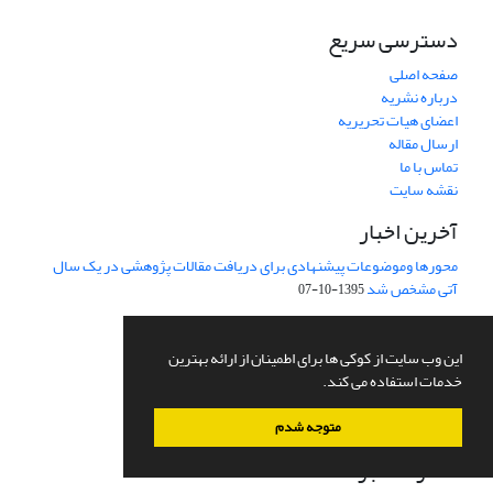
دسترسی سریع
صفحه اصلی
درباره نشریه
اعضای هیات تحریریه
ارسال مقاله
تماس با ما
نقشه سایت
آخرین اخبار
محورها وموضوعات پیشنهادی برای دریافت مقالات پژوهشی در یک سال
آتی مشخص شد
1395-10-07
این وب سایت از کوکی ها برای اطمینان از ارائه بهترین
خدمات استفاده می کند.
متوجه شدم
اشتراک خبرنامه