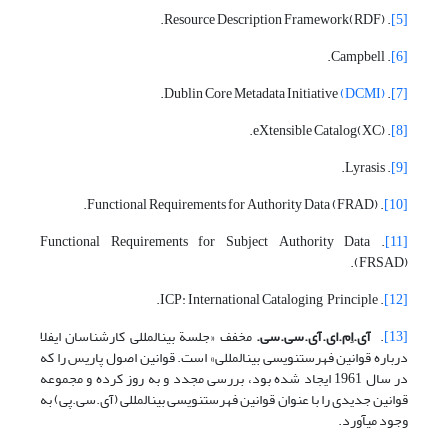
. Resource Description Framework(RDF).
[5]
. Campbell.
[6]
.
(DCMI)
. Dublin Core Metadata Initiative
[7]
. eXtensible Catalog(XC).
[8]
. Lyrasis.
[9]
. Functional Requirements for Authority Data (FRAD).
[10]
. Functional Requirements for Subject Authority Data
[11]
(FRSAD).
. ICP: International Cataloging Principle.
[12]
[13]
.
آی.اِم.ای.آی.سی.سی.
مخفف «جلسة بین‎المللی کارشناسان ایفلا
درباره قوانین فهرست‎نویسی بین‎المللی» است. قوانین اصول پاریس را که
در سال 1961 ایجاد شده بود، بررسی مجدد و به روز کرده و مجموعه
قوانین جدیدی را با عنوان قوانین فهرست‎نویسی بین‎المللی (آی.سی.پی) به
وجود می‎آورد.