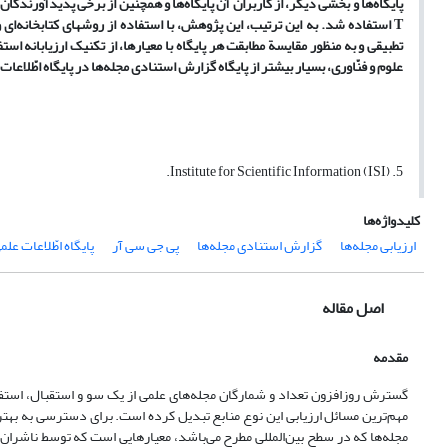
پایگاه‌ها و بخشی دیگر، از کاربران آن پایگاه‌ها و همچنین از برخی پدیدآورندگ
T
استفاده شد. به این ترتیب، این پژوهش، با استفاده از روشهای کتابخانه‌ای و
تطبیقی و به منظور مقایسة مطابقت هر پایگاه با معیارها، از تکنیک ارزیابانه اس
علوم و فنّاوری، بسیار بیشتر از پایگاه گزارش استنادی مجله‌ها در پایگاه اطّلاع
5. Institute for Scientific Information (ISI).
کلیدواژه‌ها
ارزیابی مجله‌ها
گزارش استنادی مجله‌ها
پی جی سی آر
پایگاه اطّلاعات عل
اصل مقاله
مقدمه
گسترش روزافزون تعداد و شمارگان مجله‌های علمی از یک سو و استقبال، استفاد
مهم‌ترین مسائل ارزیابی این نوع منابع تبدیل کرده است. برای دسترسی به بهترین
مجله‌ها که در سطح بین‌المللی مطرح می‌باشد، معیارهایی است که توسط ناشران مع