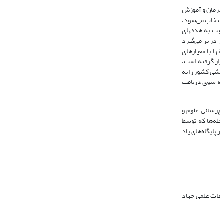
 درمان و آموزش
انتخاب می‌شود،
سبت به هدفهای
در بر می‌گیرد
آنها با معیارهای
ار گرفته است،
هشی کشور را به
به سوی دریافت
ع‌رسانی علوم و
ی پذیرفته شدۀ ارزیابی مجله‌ها که توسط
شده است، در ارزیابی و انتخاب مجله‌های این پایگاه‌ها رعایت می‌شود؟ 2- کدام‌ یک از پایگاه‌های یاد
عات علمی جهاد