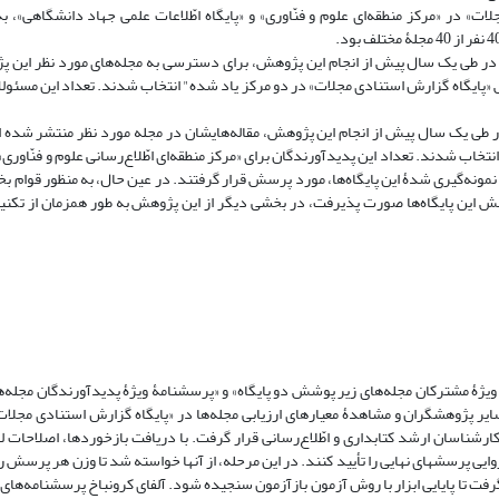
ت» در «مرکز منطقه‌ای علوم و فنّاوری» و «پایگاه اطّلاعات علمی جهاد دانشگاهی»، ب
که در طی یک سال پیش از انجام این پژوهش، برای دسترسی به مجله‌های مورد نظر این
ه در طی یک سال پیش از انجام این پژوهش، مقاله‌هایشان در مجله مورد نظر منتشر شده 
14 نفر بود که به نسبتِ مجله‌های نمونه‌گیری شدۀ این پایگاه‌ها، مورد پرسش قرار گرفتند. در عین حال، به منظور قو
ین پایگاه‌ها صورت پذیرفت، در بخشی دیگر از این پژوهش به طور همزمان از تکنیک 
ویژۀ مشترکان مجله‌های زیر پوشش دو پایگاه» و «پرسشنامۀ ویژۀ پدیدآورندگان مجله
ایر پژوهشگران و مشاهدۀ معیارهای ارزیابی مجله‌ها در «پایگاه گزارش استنادی مجلا
می» تهیّه شده بود. این پرسشنامه‌ها ابتدا در اختیار30 نفر از کارشناسان ارشد کتابداری و اطّلاع‌رسانی قرار گرفت. با دریافت بازخوردها، 
ایی پرسشهای نهایی را تأیید کنند. در این مرحله، از آنها خواسته شد تا وزن هر پرسش را 
 دوباره در اختیار30 نفر از هر گروه قرار گرفت تا پایایی ابزار با روش آزمون بازآزمون سنجیده شود. آلفای کرونباخ پرسشنامه‌