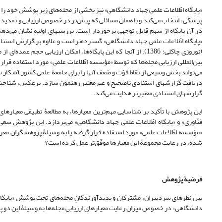
«پایگاه اطّلاعات علمی جهاد دانشگاهی» نیز بخشی از مجله‌های زیر پوشش خود را 
پزشکی» انتخاب می‌کند و با همان مسائلی که پیش‌تر در خصوص ارزیابی و تمدید اع
در آن پایگاه از سهم قابل توجهی برخوردار است. بررسیهای اولیه نشان می‌دهد 
«پایگاه اطّلاعات علمی جهاد دانشگاهی» گسترده‌تر است و علاوه بر گزارش استنا
(نوروزی چاکلی؛‌ 1386). از آنجا که این پایگاه‌ها، امکان ارزیابی ح
بین‌المللی ارزیابی مجله‌ها که توسط «مؤسسه اطّلاعات علمی» مورد استفاده قرا
می‌تواند بخش وسیعی از نقاط قوّت و ضعف آنها را برای جامعة علمی کشور آشکار ساز
دریافت گزارشهای استنادی ناصحیح و غیرمعتبر رهنمون سازد. برعکس، شناخت پای
گزارشهای استنادی معتبرتر هدایت می‌کند.
این پژوهش با تأکید بر شناسایی مهم‌ترین معیارها، به مطالعۀ تطبیقی معیارهای 
شده، در رعایت مجموعۀ این معیارها موفّق‌تر عمل کرده است؟
فرضیة‌ پژوهش
بین نظرهای سردبیران، مشترکان و پدیدآورندگانِ مجله‌های تحت پوشش «پایگاه گز
دانشگاهی» در خصوص میزان رعایت معیارهای ارزیابی مجله‌ها به وسیلۀ این دو پای