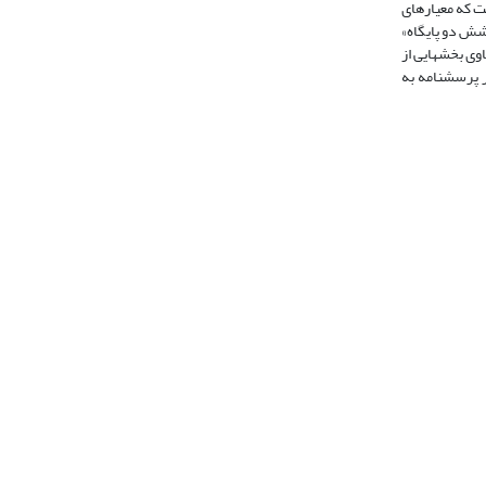
ت که معیارهای
های زیر پوشش دو پایگاه»
وی بخشهایی از
ر پرسشنامه به