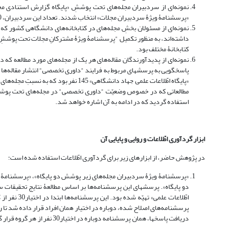
نمونه‌ای از سردبیران مجله‌های تحت پوششِ «پایگاه گزارش استنادی مجلا
«پرسشنامۀ ویژۀ سردبیران مجلات» انتخاب شدند. تعداد این سردبیران، 40 نفر از 40 مجلۀ مختلف بود.
نمونه‌ای از مسئولان بخشِ مجله‌های در کتابخانه‌های دانشگاهی کشور 
کتابخانۀ مختلف بود.
نمونه‌ای از پدیدآورندگان مقاله‌های هر یک از مجله‌های مورد مطالعه ک
«پایگاه اطّلاعات علمی جهاد دانشگاهی» 5
مطالعاتی که در خصوص وضعیّت "داوری تخصصی" در مجله‌های تحت پوشش ا
استفاده گردید که در ادامه به آن اشاره خواهد شد.
ابزار گردآوری اطّلاعات و روایی و پایایی آن
در پژوهش حاضر، از ابزارهای زیر برای گردآوری اطّلاعات استفاده شده است:
«پرسشنامۀ ویژۀ سردبیران مجله‌های زیر پوشش دو پایگاه»، «پرسشنامۀ 
دو پایگاه». پرسشهای این پرسشنامه‌ها بر اساس مطالعۀ نتایج تحقیقات س
اطّلاعات عل
پرسشنامه‌های اصلاح شده، دوباره در اختیار همان افراد قرار داده شد تا رو
دریافت پاسخها، همان پرسشنامه