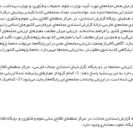
از میان همان مجله‌های مورد تأیید «وزارت علوم، تحقیقات و فنّاوری» و «وزارت بهداشت،
تبار این مجله‌ها اشاره شد، مواجه است. تعداد مجله‌هایی که با تکیه بر روشهای دیگر 
هدفهای «پایگاه گزارش استنادی» در «مرکز منطقه‌ای اطّلاع‌رسانی علوم و فنّاوری» ن
دی مجله‌های فارسی، ارائة گزارش استنادی مجله‌های غیرفارسی کشورهای اسلامی را نیز 
جم عمده‌ای از مجله‌های کشور را فراهم ساخته‌اند، ارزیابی میزان مطابقت معیارهای ارزیابی مجله‌های 
ر می‌گیرد و همچنین میزان مطابقت آنها با معیارهایی که توسط پژوهشگران مورد تأکید قر
د. آگاهی کافی از وضعیّت ارزیابی مجله‌های علمی در این پایگاه‌ها، می‌تواند جامعة پژو
گاهی که به نحوی مطلوب‌تر، به ارزیابی مجله‌ها می‌پردازد، جامعة پژوهشی کشور را 
ارزیابی مجله‌ها در دو پایگاه «گزارشهای استنادی مجلات فارسیِ» «مرکز منطقه‌ای اطّلا
فنّاوری» و «پایگاه اطّلاعات علمی جهاد دانشگاهی» می‌پردازد. این پژوهش سعی دارد به این پرسشها پاسخ دهد: 1- کدام گروه از معیارها
«مؤسسه اطّلاعات علمی» مورد استفاده قرار گرفته یا به وسیلۀ پژوهشگران معرفی 
ارش استنادی مجلات» در «مرکز منطقه‌ای اطّلاع‌رسانی علوم و فنّاوری» و «پایگاه اطّلا
گاه، تفاوت معنا‌داری وجود دارد.