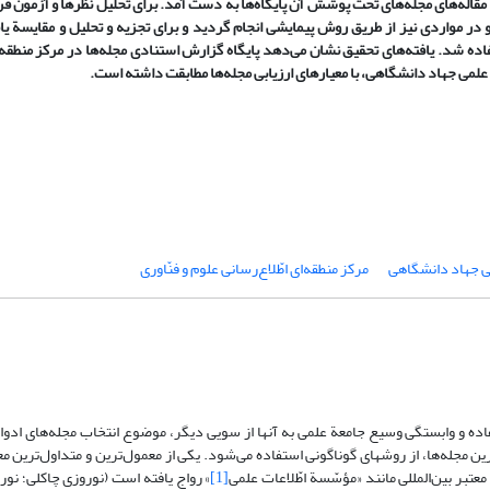
ان مقاله‌های مجله‌های تحت پوشش آن پایگاه‌ها به دست آمد.
برای تحلیل نظرها و آزمون ف
 در مواردی نیز از طریق روش پیمایشی انجام گردید و برای تجزیه و تحلیل و مقایسة یاف
تفاده شد. یافته‌های تحقیق نشان می‌دهد پایگاه گزارش استنادی مجله‌ها در مرکز منطقه‌ا
ات علمی جهاد دانشگاهی، با معیارهای ارزیابی مجله‌ها مطابقت داشته است.
می جهاد دانشگاهی
مرکز منطقه‌ای اطّلاع‌رسانی علوم و فنّاوری
ه و وابستگی وسیع جامعة علمی به آنها از سویی دیگر، موضوع انتخاب مجله‌های ادواری
 مجله‌ها، از روشهای گوناگونی استفاده می‌شود. یکی از معمول‌ترین و متداول‌ترین معی
تبر بین‌المللی مانند «مؤسّسة اطّلاعات علمی
[1]